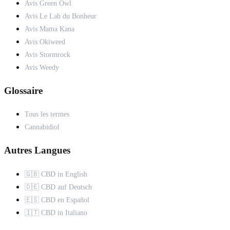
Avis Green Owl
Avis Le Lab du Bonheur
Avis Mama Kana
Avis Okiweed
Avis Stormrock
Avis Weedy
Glossaire
Tous les termes
Cannabidiol
Autres Langues
🇬🇧 CBD in English
🇩🇪 CBD auf Deutsch
🇪🇸 CBD en Español
🇮🇹 CBD in Italiano