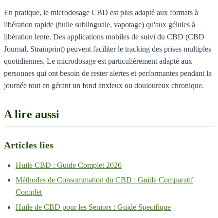
En pratique, le microdosage CBD est plus adapté aux formats à
libération rapide (huile sublinguale, vapotage) qu'aux gélules à
libération lente. Des applications mobiles de suivi du CBD (CBD
Journal, Strainprint) peuvent faciliter le tracking des prises multiples
quotidiennes. Le microdosage est particulièrement adapté aux
personnes qui ont besoin de rester alertes et performantes pendant la
journée tout en gérant un fond anxieux ou douloureux chronique.
A lire aussi
Articles lies
Huile CBD : Guide Complet 2026
Méthodes de Consommation du CBD : Guide Comparatif
Complet
Huile de CBD pour les Seniors : Guide Specifique