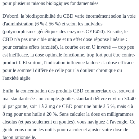
pour plusieurs raisons biologiques fondamentales.
D'abord, la biodisponibilité du CBD varie énormément selon la voie
d'administration (6 % à 56 %) et selon les individus
(polymorphismes génétiques des enzymes CYP450). Ensuite, le
CBD n'a pas une cible unique et un effet dose-réponse linéaire :
pour certains effets (anxiété), la courbe est en U inversé — trop peu
est inefficace, la dose optimale fonctionne, trop fort peut être contre-
productif. Et surtout, l'indication influence la dose : la dose efficace
pour le sommeil diffère de celle pour la douleur chronique ou
l'anxiété aigüe.
Enfin, la concentration des produits CBD commerciaux est souvent
mal standardisée : un compte-gouttes standard délivre environ 30-40
µl par goutte, soit 1 à 2 mg de CBD pour une huile à 5 %, mais 4 à
8 mg pour une huile à 20 %. Sans calculer la dose en milligrammes
absolus (et pas seulement en gouttes), vous naviguez à l'aveugle. Ce
guide vous donne les outils pour calculer et ajuster votre dose de
façon rationnelle.