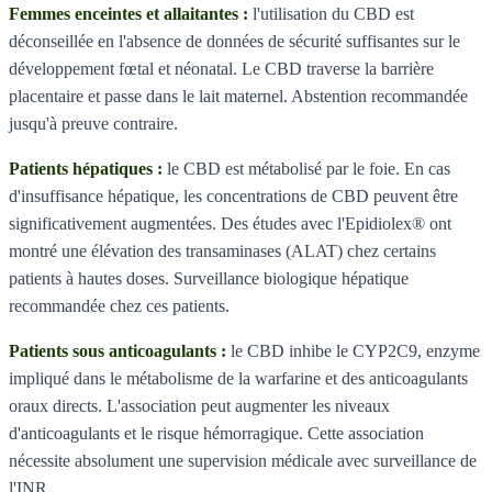
Femmes enceintes et allaitantes :
l'utilisation du CBD est
déconseillée en l'absence de données de sécurité suffisantes sur le
développement fœtal et néonatal. Le CBD traverse la barrière
placentaire et passe dans le lait maternel. Abstention recommandée
jusqu'à preuve contraire.
Patients hépatiques :
le CBD est métabolisé par le foie. En cas
d'insuffisance hépatique, les concentrations de CBD peuvent être
significativement augmentées. Des études avec l'Epidiolex® ont
montré une élévation des transaminases (ALAT) chez certains
patients à hautes doses. Surveillance biologique hépatique
recommandée chez ces patients.
Patients sous anticoagulants :
le CBD inhibe le CYP2C9, enzyme
impliqué dans le métabolisme de la warfarine et des anticoagulants
oraux directs. L'association peut augmenter les niveaux
d'anticoagulants et le risque hémorragique. Cette association
nécessite absolument une supervision médicale avec surveillance de
l'INR.