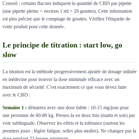
Conseil : certains flacons indiquent la quantité de CBD par pipette
(une pipette pleine = environ 1 ml = 20 gouttes). Cette information
est plus précise que le comptage de gouttes. Vérifiez l'étiquette de
votre produit pour cette donnée.
Le principe de titration : start low, go
slow
La titration est la méthode progressivement ajustée de dosage utilisée
en médecine pour trouver la dose minimale efficace avec un
maximum de sécurité. C'est exactement ce que vous devez faire
avec le CBD :
Semaine 1 :
démarrez avec une dose faible : 10-15 mg/jour pour
une personne de 60-80 kg. Prenez-la en deux fois (matin et soir) par
voie sublinguale. Observez les effets et la tolérance (surtout les
premiers jours : légère fatigue, selles plus molles). Ne changez pas la
dose pendant 72 heures minimum.