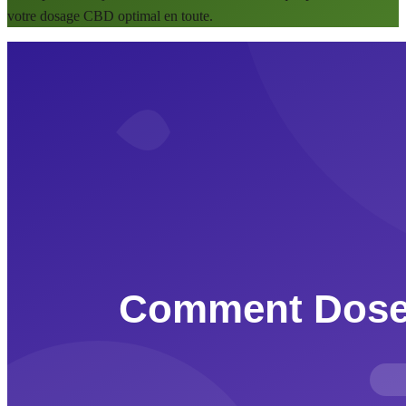
votre dosage CBD optimal en toute.