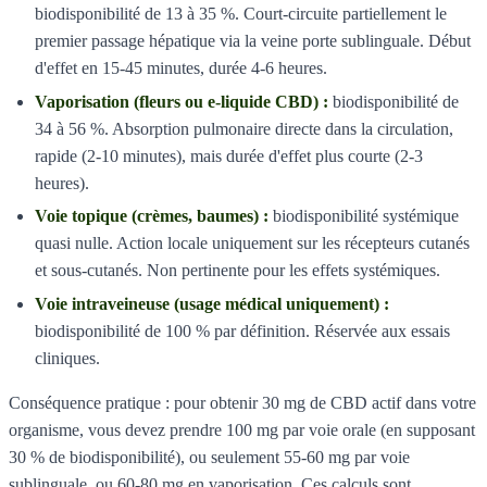
biodisponibilité de 13 à 35 %. Court-circuite partiellement le
premier passage hépatique via la veine porte sublinguale. Début
d'effet en 15-45 minutes, durée 4-6 heures.
Vaporisation (fleurs ou e-liquide CBD) :
biodisponibilité de
34 à 56 %. Absorption pulmonaire directe dans la circulation,
rapide (2-10 minutes), mais durée d'effet plus courte (2-3
heures).
Voie topique (crèmes, baumes) :
biodisponibilité systémique
quasi nulle. Action locale uniquement sur les récepteurs cutanés
et sous-cutanés. Non pertinente pour les effets systémiques.
Voie intraveineuse (usage médical uniquement) :
biodisponibilité de 100 % par définition. Réservée aux essais
cliniques.
Conséquence pratique : pour obtenir 30 mg de CBD actif dans votre
organisme, vous devez prendre 100 mg par voie orale (en supposant
30 % de biodisponibilité), ou seulement 55-60 mg par voie
sublinguale, ou 60-80 mg en vaporisation. Ces calculs sont