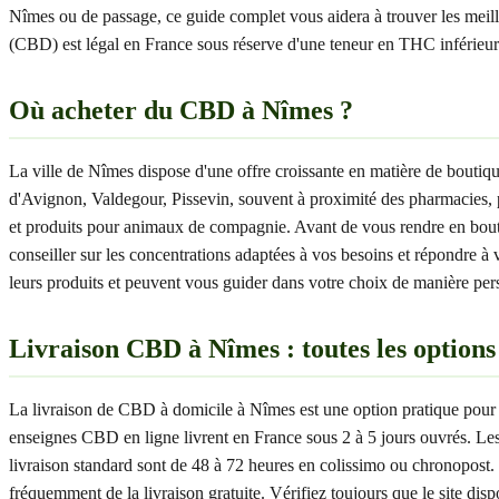
Nîmes ou de passage, ce guide complet vous aidera à trouver les meill
(CBD) est légal en France sous réserve d'une teneur en THC inférieu
Où acheter du CBD à Nîmes ?
La ville de Nîmes dispose d'une offre croissante en matière de bou
d'Avignon, Valdegour, Pissevin, souvent à proximité des pharmacies, 
et produits pour animaux de compagnie. Avant de vous rendre en boutique
conseiller sur les concentrations adaptées à vos besoins et répondre à 
leurs produits et peuvent vous guider dans votre choix de manière perso
Livraison CBD à Nîmes : toutes les options
La livraison de CBD à domicile à Nîmes est une option pratique pour 
enseignes CBD en ligne livrent en France sous 2 à 5 jours ouvrés. Les
livraison standard sont de 48 à 72 heures en colissimo ou chronopost.
fréquemment de la livraison gratuite. Vérifiez toujours que le site 