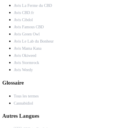
Avis La Ferme du CBD
Avis CBD.fr
Avis Cibdol
Avis Famous CBD
Avis Green Owl
Avis Le Lab du Bonheur
Avis Mama Kana
Avis Okiweed
Avis Stormrock
Avis Weedy
Glossaire
Tous les termes
Cannabidiol
Autres Langues