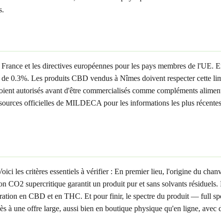
s.
e France et les directives européennes pour les pays membres de l'UE. E
 0.3%. Les produits CBD vendus à Nîmes doivent respecter cette limit
ient autorisés avant d'être commercialisés comme compléments alimentai
 les sources officielles de MILDECA pour les informations les plus réce
les critères essentiels à vérifier : En premier lieu, l'origine du chanvr
on CO2 supercritique garantit un produit pur et sans solvants résiduels
tration en CBD et en THC. Et pour finir, le spectre du produit — full 
ès à une offre large, aussi bien en boutique physique qu'en ligne, avec 