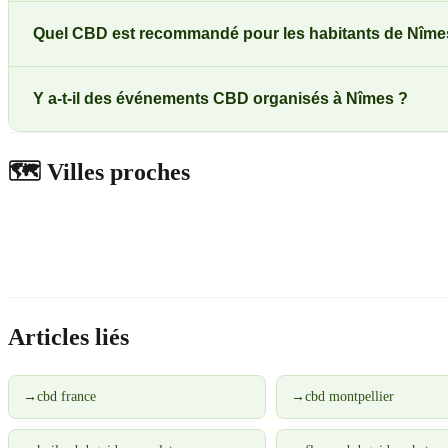
Quel CBD est recommandé pour les habitants de Nîme
Y a-t-il des événements CBD organisés à Nîmes ?
🗺️
Villes proches
Articles liés
→
cbd france
→
cbd montpellier