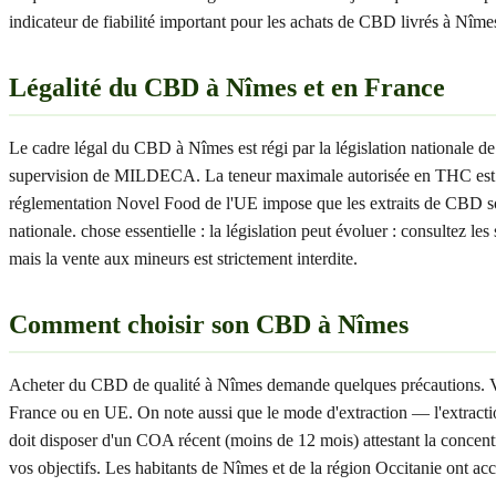
indicateur de fiabilité important pour les achats de CBD livrés à Nîme
Légalité du CBD à Nîmes et en France
Le cadre légal du CBD à Nîmes est régi par la législation nationale d
supervision de MILDECA. La teneur maximale autorisée en THC est de
réglementation Novel Food de l'UE impose que les extraits de CBD so
nationale. chose essentielle : la législation peut évoluer : consultez
mais la vente aux mineurs est strictement interdite.
Comment choisir son CBD à Nîmes
Acheter du CBD de qualité à Nîmes demande quelques précautions. Voici 
France ou en UE. On note aussi que le mode d'extraction — l'extracti
doit disposer d'un COA récent (moins de 12 mois) attestant la concen
vos objectifs. Les habitants de Nîmes et de la région Occitanie ont acc