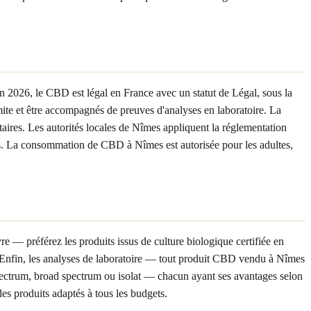
n 2026, le CBD est légal en France avec un statut de Légal, sous la
e et être accompagnés de preuves d'analyses en laboratoire. La
res. Les autorités locales de Nîmes appliquent la réglementation
ntes. La consommation de CBD à Nîmes est autorisée pour les adultes,
e — préférez les produits issus de culture biologique certifiée en
. Enfin, les analyses de laboratoire — tout produit CBD vendu à Nîmes
spectrum, broad spectrum ou isolat — chacun ayant ses avantages selon
des produits adaptés à tous les budgets.