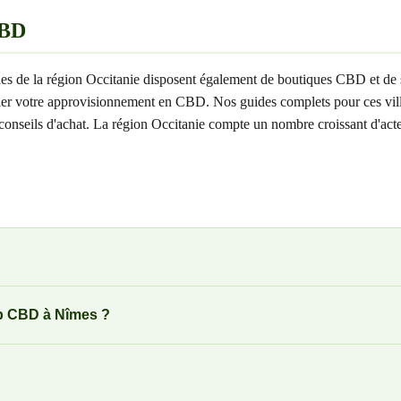
CBD
es de la région Occitanie disposent également de boutiques CBD et de 
ifier votre approvisionnement en CBD. Nos guides complets pour ces vill
 et conseils d'achat. La région Occitanie compte un nombre croissant d
op CBD à Nîmes ?