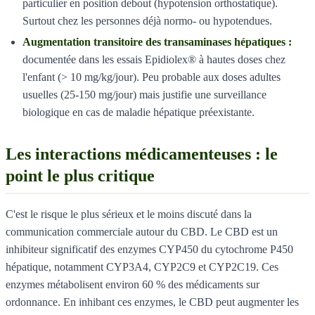
particulier en position debout (hypotension orthostatique).
Surtout chez les personnes déjà normo- ou hypotendues.
Augmentation transitoire des transaminases hépatiques :
documentée dans les essais Epidiolex® à hautes doses chez
l'enfant (> 10 mg/kg/jour). Peu probable aux doses adultes
usuelles (25-150 mg/jour) mais justifie une surveillance
biologique en cas de maladie hépatique préexistante.
Les interactions médicamenteuses : le
point le plus critique
C'est le risque le plus sérieux et le moins discuté dans la
communication commerciale autour du CBD. Le CBD est un
inhibiteur significatif des enzymes CYP450 du cytochrome P450
hépatique, notamment CYP3A4, CYP2C9 et CYP2C19. Ces
enzymes métabolisent environ 60 % des médicaments sur
ordonnance. En inhibant ces enzymes, le CBD peut augmenter les