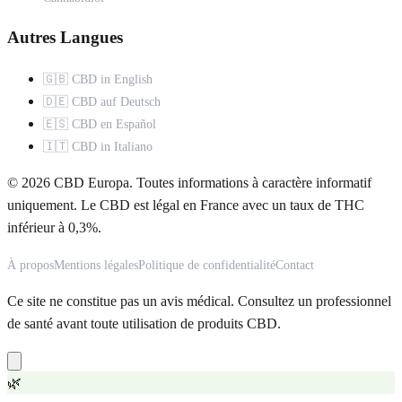
Autres Langues
🇬🇧 CBD in English
🇩🇪 CBD auf Deutsch
🇪🇸 CBD en Español
🇮🇹 CBD in Italiano
© 2026 CBD Europa. Toutes informations à caractère informatif
uniquement. Le CBD est légal en France avec un taux de THC
inférieur à 0,3%.
À propos
Mentions légales
Politique de confidentialité
Contact
Ce site ne constitue pas un avis médical. Consultez un professionnel
de santé avant toute utilisation de produits CBD.
🌿