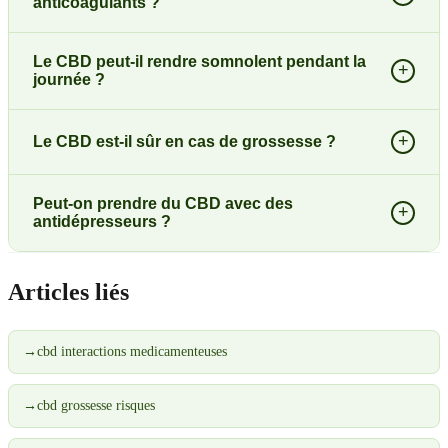
anticoagulants ?
Le CBD peut-il rendre somnolent pendant la
+
journée ?
+
Le CBD est-il sûr en cas de grossesse ?
Peut-on prendre du CBD avec des
+
antidépresseurs ?
Articles liés
→
cbd interactions medicamenteuses
→
cbd grossesse risques