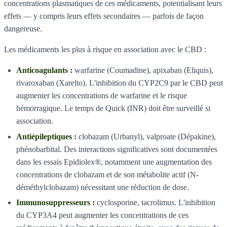
concentrations plasmatiques de ces médicaments, potentialisant leurs
effets — y compris leurs effets secondaires — parfois de façon
dangereuse.
Les médicaments les plus à risque en association avec le CBD :
Anticoagulants :
warfarine (Coumadine), apixaban (Eliquis),
rivaroxaban (Xarelto). L'inhibition du CYP2C9 par le CBD peut
augmenter les concentrations de warfarine et le risque
hémorragique. Le temps de Quick (INR) doit être surveillé si
association.
Antiépileptiques :
clobazam (Urbanyl), valproate (Dépakine),
phénobarbital. Des interactions significatives sont documentées
dans les essais Epidiolex®, notamment une augmentation des
concentrations de clobazam et de son métabolite actif (N-
déméthylclobazam) nécessitant une réduction de dose.
Immunosuppresseurs :
cyclosporine, tacrolimus. L'inhibition
du CYP3A4 peut augmenter les concentrations de ces