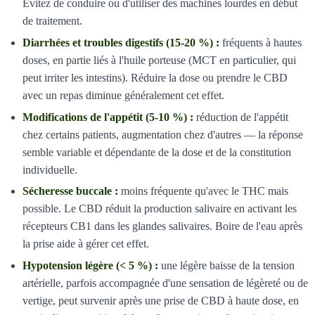
Évitez de conduire ou d'utiliser des machines lourdes en début
de traitement.
Diarrhées et troubles digestifs (15-20 %) :
fréquents à hautes
doses, en partie liés à l'huile porteuse (MCT en particulier, qui
peut irriter les intestins). Réduire la dose ou prendre le CBD
avec un repas diminue généralement cet effet.
Modifications de l'appétit (5-10 %) :
réduction de l'appétit
chez certains patients, augmentation chez d'autres — la réponse
semble variable et dépendante de la dose et de la constitution
individuelle.
Sécheresse buccale :
moins fréquente qu'avec le THC mais
possible. Le CBD réduit la production salivaire en activant les
récepteurs CB1 dans les glandes salivaires. Boire de l'eau après
la prise aide à gérer cet effet.
Hypotension légère (< 5 %) :
une légère baisse de la tension
artérielle, parfois accompagnée d'une sensation de légèreté ou de
vertige, peut survenir après une prise de CBD à haute dose, en