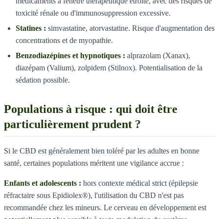
médicaments à fenêtre thérapeutique étroite, avec des risques de
toxicité rénale ou d'immunosuppression excessive.
Statines :
simvastatine, atorvastatine. Risque d'augmentation des
concentrations et de myopathie.
Benzodiazépines et hypnotiques :
alprazolam (Xanax),
diazépam (Valium), zolpidem (Stilnox). Potentialisation de la
sédation possible.
Populations à risque : qui doit être
particulièrement prudent ?
Si le CBD est généralement bien toléré par les adultes en bonne
santé, certaines populations méritent une vigilance accrue :
Enfants et adolescents :
hors contexte médical strict (épilepsie
réfractaire sous Epidiolex®), l'utilisation du CBD n'est pas
recommandée chez les mineurs. Le cerveau en développement est