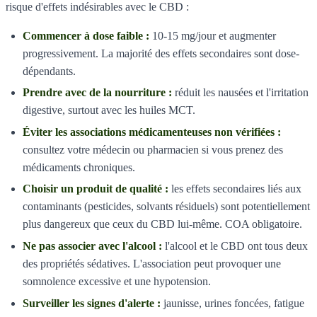
risque d'effets indésirables avec le CBD :
Commencer à dose faible :
10-15 mg/jour et augmenter
progressivement. La majorité des effets secondaires sont dose-
dépendants.
Prendre avec de la nourriture :
réduit les nausées et l'irritation
digestive, surtout avec les huiles MCT.
Éviter les associations médicamenteuses non vérifiées :
consultez votre médecin ou pharmacien si vous prenez des
médicaments chroniques.
Choisir un produit de qualité :
les effets secondaires liés aux
contaminants (pesticides, solvants résiduels) sont potentiellement
plus dangereux que ceux du CBD lui-même. COA obligatoire.
Ne pas associer avec l'alcool :
l'alcool et le CBD ont tous deux
des propriétés sédatives. L'association peut provoquer une
somnolence excessive et une hypotension.
Surveiller les signes d'alerte :
jaunisse, urines foncées, fatigue