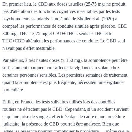
En premier lieu, le CBD aux doses usuelles (25-75 mg) ne produit
pas d'altération des fonctions cognitives mesurables par les tests
psychomoteurs standards. Une étude de Sholler et al. (2020) a
comparé les performances de conduite simulée après placebo, CBD
300 mg, THC 13,75 mg et CBD+THC : seuls le THC et le
THC+CBD altéraient les performances de conduite. Le CBD seul
n'avait pas d'effet mesurable.
Par ailleurs, à très hautes doses (≥ 150 mg), la somnolence peut être
suffisamment marquée pour affecter la vigilance au volant chez
certaines personnes sensibles. Les premières semaines de traitement,
quand la somnolence est plus fréquente, nécessitent une vigilance
particulière.
Enfin, en France, les tests salivaires utilisés lors des contrôles
routiers ne détectent pas le CBD. Cependant, si un accident survient
et qu'une prise de sang est effectuée dans le cadre d'une procédure
judiciaire, la présence de CBD pourrait être analysée. Bien que
légale, sa présence pourrait compliquer la procédure — même si elle