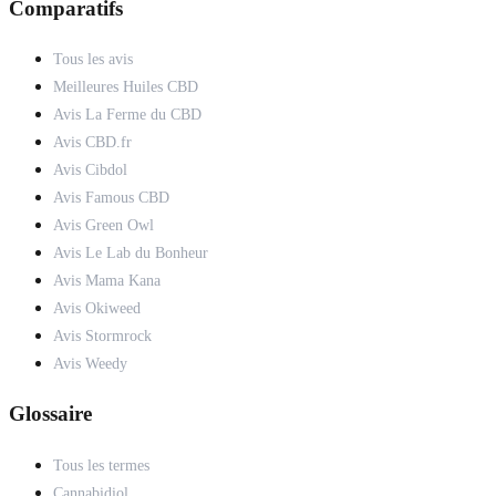
Comparatifs
Tous les avis
Meilleures Huiles CBD
Avis La Ferme du CBD
Avis CBD.fr
Avis Cibdol
Avis Famous CBD
Avis Green Owl
Avis Le Lab du Bonheur
Avis Mama Kana
Avis Okiweed
Avis Stormrock
Avis Weedy
Glossaire
Tous les termes
Cannabidiol