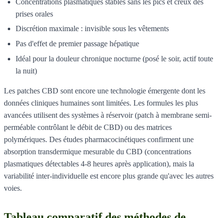
Concentrations plasmatiques stables sans les pics et creux des
prises orales
Discrétion maximale : invisible sous les vêtements
Pas d'effet de premier passage hépatique
Idéal pour la douleur chronique nocturne (posé le soir, actif toute
la nuit)
Les patches CBD sont encore une technologie émergente dont les
données cliniques humaines sont limitées. Les formules les plus
avancées utilisent des systèmes à réservoir (patch à membrane semi-
perméable contrôlant le débit de CBD) ou des matrices
polymériques. Des études pharmacocinétiques confirment une
absorption transdermique mesurable du CBD (concentrations
plasmatiques détectables 4-8 heures après application), mais la
variabilité inter-individuelle est encore plus grande qu'avec les autres
voies.
Tableau comparatif des méthodes de