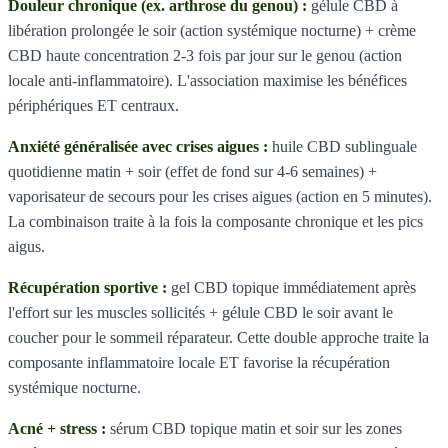
Douleur chronique (ex. arthrose du genou) :
gélule CBD à
libération prolongée le soir (action systémique nocturne) + crème
CBD haute concentration 2-3 fois par jour sur le genou (action
locale anti-inflammatoire). L'association maximise les bénéfices
périphériques ET centraux.
Anxiété généralisée avec crises aigues :
huile CBD sublinguale
quotidienne matin + soir (effet de fond sur 4-6 semaines) +
vaporisateur de secours pour les crises aigues (action en 5 minutes).
La combinaison traite à la fois la composante chronique et les pics
aigus.
Récupération sportive :
gel CBD topique immédiatement après
l'effort sur les muscles sollicités + gélule CBD le soir avant le
coucher pour le sommeil réparateur. Cette double approche traite la
composante inflammatoire locale ET favorise la récupération
systémique nocturne.
Acné + stress :
sérum CBD topique matin et soir sur les zones