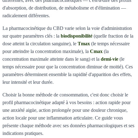
différentes, avec des pharmacocinétiques — c'est-à-dire des profils
d'absorption, de distribution, de métabolisme et d'élimination —
radicalement différentes.
La pharmacocinétique du CBD varie selon la voie d'administration
sur quatre paramètres clés : la
biodisponibilité
(quelle fraction de la
dose atteint la circulation sanguine), le
Tmax
(le temps nécessaire
pour atteindre la concentration maximale), la
Cmax
(la
concentration maximale atteinte dans le sang) et la
demi-vie
(le
temps nécessaire pour que la concentration diminue de moitié). Ces
paramètres déterminent ensemble la rapidité d'apparition des effets,
leur intensité et leur durée.
Choisir la bonne méthode de consommation, c'est donc choisir le
profil pharmacocinétique adapté à vos besoins : action rapide pour
une anxiété aigüe, action prolongée pour une douleur chronique,
action locale pour une inflammation articulaire. Ce guide vous
présente chaque méthode avec ses données pharmacologiques et ses
indications pratiques.