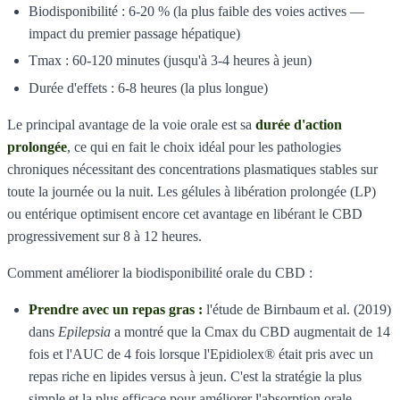
Biodisponibilité : 6-20 % (la plus faible des voies actives —
impact du premier passage hépatique)
Tmax : 60-120 minutes (jusqu'à 3-4 heures à jeun)
Durée d'effets : 6-8 heures (la plus longue)
Le principal avantage de la voie orale est sa
durée d'action
prolongée
, ce qui en fait le choix idéal pour les pathologies
chroniques nécessitant des concentrations plasmatiques stables sur
toute la journée ou la nuit. Les gélules à libération prolongée (LP)
ou entérique optimisent encore cet avantage en libérant le CBD
progressivement sur 8 à 12 heures.
Comment améliorer la biodisponibilité orale du CBD :
Prendre avec un repas gras :
l'étude de Birnbaum et al. (2019)
dans
Epilepsia
a montré que la Cmax du CBD augmentait de 14
fois et l'AUC de 4 fois lorsque l'Epidiolex® était pris avec un
repas riche en lipides versus à jeun. C'est la stratégie la plus
simple et la plus efficace pour améliorer l'absorption orale.