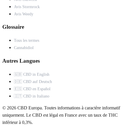
Avis Stormrock
Avis Weedy
Glossaire
Tous les termes
Cannabidiol
Autres Langues
🇬🇧 CBD in English
🇩🇪 CBD auf Deutsch
🇪🇸 CBD en Español
🇮🇹 CBD in Italiano
© 2026 CBD Europa. Toutes informations à caractère informatif
uniquement. Le CBD est légal en France avec un taux de THC
inférieur à 0,3%.