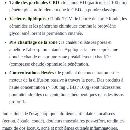
Taille des particules CBD :
le nanoCBD (particules < 100 nm)
pénètre plus profondément que le CBD en poudre classique.
Vecteurs lipidiques :
l'huile TCM, le beurre de karité fondu, les
céramides et les pénétrants chimiques comme le propylène
glycol améliorent la perméation cutanée.
Pré-chauffage de la zone :
la chaleur dilate les pores et
améliore l'absorption cutanée. Appliquer la crème après une
douche chaude ou sur une zone préalablement chauffée
(compresse chaude) optimise la pénétration.
Concentrations élevées :
le gradient de concentration est le
moteur de la diffusion passive à travers la peau. Des produits à
haute concentration (> 500 mg CBD / 100g) sont nécessaires
pour atteindre des concentrations thérapeutiques dans les tissus
profonds.
Indications de l'usage topique : douleurs articulaires localisées
(genou, épaule, coude), douleurs musculaires post-effort, tendinites,
maux de dos locaux, acné et problèmes cutanés inflammatoires,