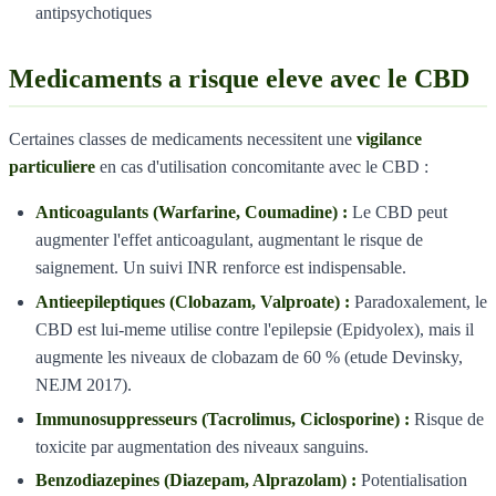
antipsychotiques
Medicaments a risque eleve avec le CBD
Certaines classes de medicaments necessitent une
vigilance
particuliere
en cas d'utilisation concomitante avec le CBD :
Anticoagulants (Warfarine, Coumadine) :
Le CBD peut
augmenter l'effet anticoagulant, augmentant le risque de
saignement. Un suivi INR renforce est indispensable.
Antieepileptiques (Clobazam, Valproate) :
Paradoxalement, le
CBD est lui-meme utilise contre l'epilepsie (Epidyolex), mais il
augmente les niveaux de clobazam de 60 % (etude Devinsky,
NEJM 2017).
Immunosuppresseurs (Tacrolimus, Ciclosporine) :
Risque de
toxicite par augmentation des niveaux sanguins.
Benzodiazepines (Diazepam, Alprazolam) :
Potentialisation