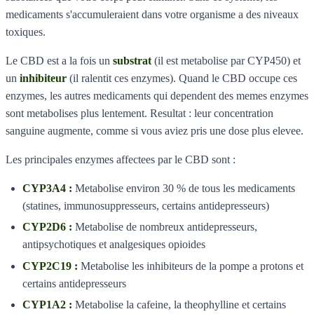
medicaments s'accumuleraient dans votre organisme a des niveaux
toxiques.
Le CBD est a la fois un
substrat
(il est metabolise par CYP450) et
un
inhibiteur
(il ralentit ces enzymes). Quand le CBD occupe ces
enzymes, les autres medicaments qui dependent des memes enzymes
sont metabolises plus lentement. Resultat : leur concentration
sanguine augmente, comme si vous aviez pris une dose plus elevee.
Les principales enzymes affectees par le CBD sont :
CYP3A4 :
Metabolise environ 30 % de tous les medicaments
(statines, immunosuppresseurs, certains antidepresseurs)
CYP2D6 :
Metabolise de nombreux antidepresseurs,
antipsychotiques et analgesiques opioides
CYP2C19 :
Metabolise les inhibiteurs de la pompe a protons et
certains antidepresseurs
CYP1A2 :
Metabolise la cafeine, la theophylline et certains