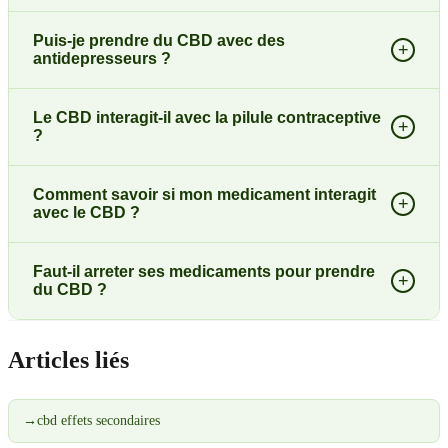
Puis-je prendre du CBD avec des
+
antidepresseurs ?
Le CBD interagit-il avec la pilule contraceptive
+
?
Comment savoir si mon medicament interagit
+
avec le CBD ?
Faut-il arreter ses medicaments pour prendre
+
du CBD ?
Articles liés
→
cbd effets secondaires