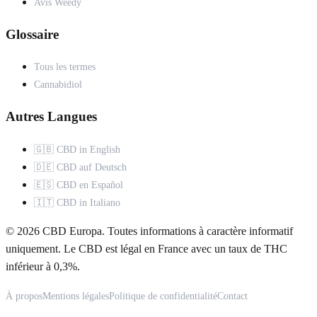
Avis Weedy
Glossaire
Tous les termes
Cannabidiol
Autres Langues
🇬🇧 CBD in English
🇩🇪 CBD auf Deutsch
🇪🇸 CBD en Español
🇮🇹 CBD in Italiano
© 2026 CBD Europa. Toutes informations à caractère informatif
uniquement. Le CBD est légal en France avec un taux de THC
inférieur à 0,3%.
À propos
Mentions légales
Politique de confidentialité
Contact