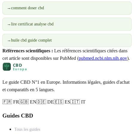
→
comment doser cbd
→
lire certificat analyse cbd
→
huile cbd guide complet
Références scientifiques :
Les références scientifiques citées dans
cet article sont disponibles sur PubMed (
pubmed.ncbi.nlm.nih.gov
).
Le guide CBD N°1 en Europe. Informations légales, guides d'achat
et comparatifs en 5 langues.
🇫🇷 FR
🇬🇧 EN
🇩🇪 DE
🇪🇸 ES
🇮🇹 IT
Guides CBD
Tous les guides