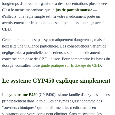
longtemps dans votre organisme a des concentrations plus elevees.
C'est le meme mecanisme que le
jus de pamplemousse
—
d'ailleurs, une regle simple est : si votre medicament porte un
avertissement sur le pamplemousse, il peut aussi interagir avec le
CBD.
Cette interaction n'est pas systematiquement dangereuse, mais elle
necessite une vigilance particuliere. Les consequences varient de
negligeables a potentiellement serieuses selon le medicament
concerne et la dose de CBD utilisee. Pour comprendre les bases du
dosage, consultez notre
guide pratique sur la dosage du CBD
.
Le systeme CYP450 explique simplement
Le
cytochrome P450
(CYP450) est une famille d'enzymes situees
principalement dans le foie. Ces enzymes agissent comme des
"ouvriers chimiques" qui transforment les medicaments en
substances que votre corps peut eliminer. Sans ce systeme, les