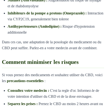
Statines (Atorvastatine) :
Augmentation du risque de myalgie
et de rhabdomyolyse
Inhibiteurs de la pompe a protons (Omeprazole) :
Interaction
via CYP2C19, generalement bien toleree
Antihypertenseurs (Amlodipine) :
Risque d'hypotension
additionnelle
Dans ces cas, une adaptation de la posologie du medicament ou du
CBD peut suffire. Parlez-en a votre medecin avant de combiner.
Comment minimiser les risques
Si vous prenez des medicaments et souhaitez utiliser du CBD, voici
les
precautions essentielles
:
Consultez votre medecin :
C'est la regle d'or. Informez-le de
votre intention d'utiliser du CBD et de la dose envisagee.
Separez les prises :
Prenez le CBD au moins 2 heures avant ou