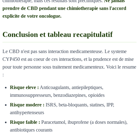
chimiotherapie, mais ces resultats sont precliniques.
Ne jamais
prendre de CBD pendant une chimiotherapie sans l'accord
explicite de votre oncologue.
Conclusion et tableau recapitulatif
Le CBD n'est pas sans interaction medicamenteuse. Le systeme
CYP450 est au coeur de ces interactions, et la prudence est de mise
pour toute personne sous traitement medicamenteux. Voici le resume
:
Risque eleve :
Anticoagulants, antiepileptiques,
immunosuppresseurs, benzodiazepines, opioides
Risque modere :
ISRS, beta-bloquants, statines, IPP,
antihypertenseurs
Risque faible :
Paracetamol, ibuprofene (a doses normales),
antibiotiques courants