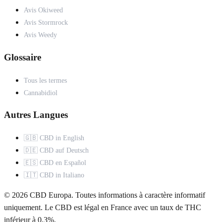
Avis Okiweed
Avis Stormrock
Avis Weedy
Glossaire
Tous les termes
Cannabidiol
Autres Langues
🇬🇧 CBD in English
🇩🇪 CBD auf Deutsch
🇪🇸 CBD en Español
🇮🇹 CBD in Italiano
© 2026 CBD Europa. Toutes informations à caractère informatif
uniquement. Le CBD est légal en France avec un taux de THC
inférieur à 0,3%.