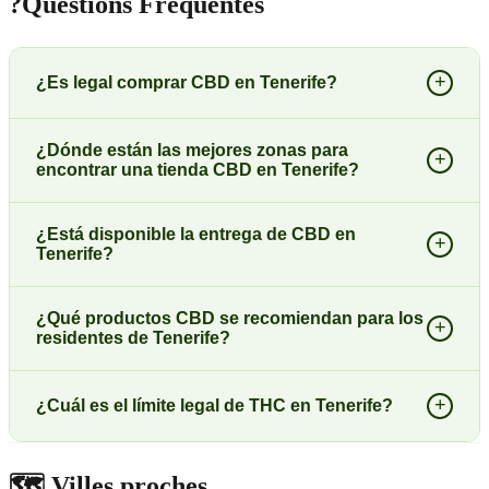
?
Questions Fréquentes
+
¿Es legal comprar CBD en Tenerife?
¿Dónde están las mejores zonas para
+
encontrar una tienda CBD en Tenerife?
¿Está disponible la entrega de CBD en
+
Tenerife?
¿Qué productos CBD se recomiendan para los
+
residentes de Tenerife?
+
¿Cuál es el límite legal de THC en Tenerife?
🗺️
Villes proches