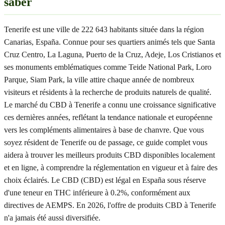
saber
Tenerife est une ville de 222 643 habitants située dans la région
Canarias, España. Connue pour ses quartiers animés tels que Santa
Cruz Centro, La Laguna, Puerto de la Cruz, Adeje, Los Cristianos et
ses monuments emblématiques comme Teide National Park, Loro
Parque, Siam Park, la ville attire chaque année de nombreux
visiteurs et résidents à la recherche de produits naturels de qualité.
Le marché du CBD à Tenerife a connu une croissance significative
ces dernières années, reflétant la tendance nationale et européenne
vers les compléments alimentaires à base de chanvre. Que vous
soyez résident de Tenerife ou de passage, ce guide complet vous
aidera à trouver les meilleurs produits CBD disponibles localement
et en ligne, à comprendre la réglementation en vigueur et à faire des
choix éclairés. Le CBD (CBD) est légal en España sous réserve
d'une teneur en THC inférieure à 0.2%, conformément aux
directives de AEMPS. En 2026, l'offre de produits CBD à Tenerife
n'a jamais été aussi diversifiée.