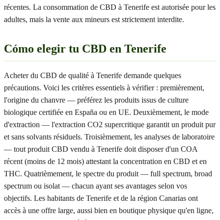
récentes. La consommation de CBD à Tenerife est autorisée pour les
adultes, mais la vente aux mineurs est strictement interdite.
Cómo elegir tu CBD en Tenerife
Acheter du CBD de qualité à Tenerife demande quelques
précautions. Voici les critères essentiels à vérifier : premièrement,
l'origine du chanvre — préférez les produits issus de culture
biologique certifiée en España ou en UE. Deuxièmement, le mode
d'extraction — l'extraction CO2 supercritique garantit un produit pur
et sans solvants résiduels. Troisièmement, les analyses de laboratoire
— tout produit CBD vendu à Tenerife doit disposer d'un COA
récent (moins de 12 mois) attestant la concentration en CBD et en
THC. Quatrièmement, le spectre du produit — full spectrum, broad
spectrum ou isolat — chacun ayant ses avantages selon vos
objectifs. Les habitants de Tenerife et de la région Canarias ont
accès à une offre large, aussi bien en boutique physique qu'en ligne,