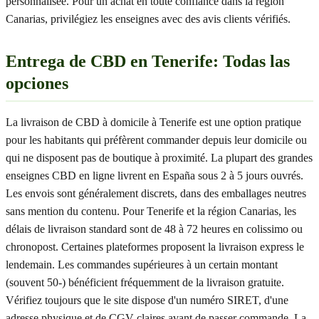
personnalisée. Pour un achat en toute confiance dans la région
Canarias, privilégiez les enseignes avec des avis clients vérifiés.
Entrega de CBD en Tenerife: Todas las
opciones
La livraison de CBD à domicile à Tenerife est une option pratique
pour les habitants qui préfèrent commander depuis leur domicile ou
qui ne disposent pas de boutique à proximité. La plupart des grandes
enseignes CBD en ligne livrent en España sous 2 à 5 jours ouvrés.
Les envois sont généralement discrets, dans des emballages neutres
sans mention du contenu. Pour Tenerife et la région Canarias, les
délais de livraison standard sont de 48 à 72 heures en colissimo ou
chronopost. Certaines plateformes proposent la livraison express le
lendemain. Les commandes supérieures à un certain montant
(souvent 50-) bénéficient fréquemment de la livraison gratuite.
Vérifiez toujours que le site dispose d'un numéro SIRET, d'une
adresse physique et de CGV claires avant de passer commande. La