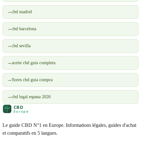
→
cbd madrid
→
cbd barcelona
→
cbd sevilla
→
aceite cbd guia completa
→
flores cbd guia compra
→
cbd legal espana 2026
Le guide CBD N°1 en Europe. Informations légales, guides d'achat
et comparatifs en 5 langues.