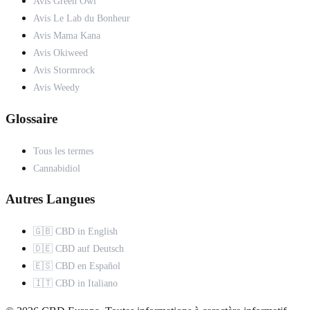
Avis Green Owl
Avis Le Lab du Bonheur
Avis Mama Kana
Avis Okiweed
Avis Stormrock
Avis Weedy
Glossaire
Tous les termes
Cannabidiol
Autres Langues
🇬🇧 CBD in English
🇩🇪 CBD auf Deutsch
🇪🇸 CBD en Español
🇮🇹 CBD in Italiano