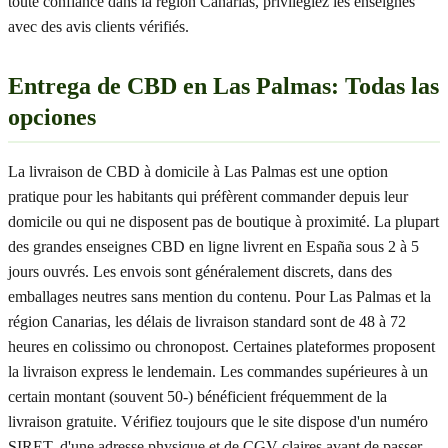
toute confiance dans la région Canarias, privilégiez les enseignes
avec des avis clients vérifiés.
Entrega de CBD en Las Palmas: Todas las
opciones
La livraison de CBD à domicile à Las Palmas est une option
pratique pour les habitants qui préfèrent commander depuis leur
domicile ou qui ne disposent pas de boutique à proximité. La plupart
des grandes enseignes CBD en ligne livrent en España sous 2 à 5
jours ouvrés. Les envois sont généralement discrets, dans des
emballages neutres sans mention du contenu. Pour Las Palmas et la
région Canarias, les délais de livraison standard sont de 48 à 72
heures en colissimo ou chronopost. Certaines plateformes proposent
la livraison express le lendemain. Les commandes supérieures à un
certain montant (souvent 50-) bénéficient fréquemment de la
livraison gratuite. Vérifiez toujours que le site dispose d'un numéro
SIRET, d'une adresse physique et de CGV claires avant de passer