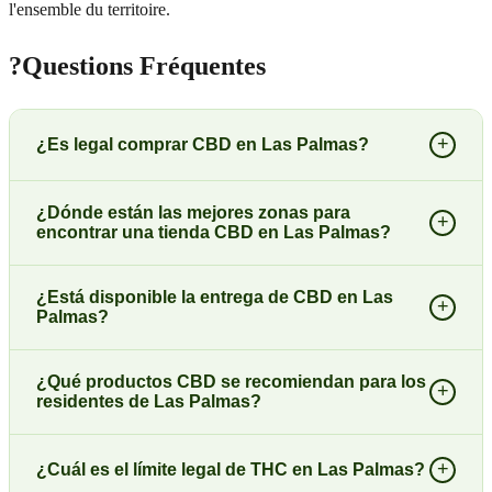
l'ensemble du territoire.
?
Questions Fréquentes
+
¿Es legal comprar CBD en Las Palmas?
¿Dónde están las mejores zonas para
+
encontrar una tienda CBD en Las Palmas?
¿Está disponible la entrega de CBD en Las
+
Palmas?
¿Qué productos CBD se recomiendan para los
+
residentes de Las Palmas?
+
¿Cuál es el límite legal de THC en Las Palmas?