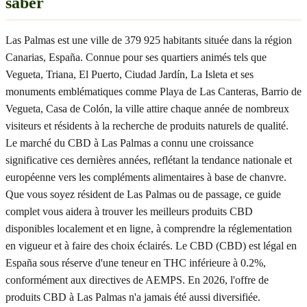
saber
Las Palmas est une ville de 379 925 habitants située dans la région
Canarias, España. Connue pour ses quartiers animés tels que
Vegueta, Triana, El Puerto, Ciudad Jardín, La Isleta et ses
monuments emblématiques comme Playa de Las Canteras, Barrio de
Vegueta, Casa de Colón, la ville attire chaque année de nombreux
visiteurs et résidents à la recherche de produits naturels de qualité.
Le marché du CBD à Las Palmas a connu une croissance
significative ces dernières années, reflétant la tendance nationale et
européenne vers les compléments alimentaires à base de chanvre.
Que vous soyez résident de Las Palmas ou de passage, ce guide
complet vous aidera à trouver les meilleurs produits CBD
disponibles localement et en ligne, à comprendre la réglementation
en vigueur et à faire des choix éclairés. Le CBD (CBD) est légal en
España sous réserve d'une teneur en THC inférieure à 0.2%,
conformément aux directives de AEMPS. En 2026, l'offre de
produits CBD à Las Palmas n'a jamais été aussi diversifiée.