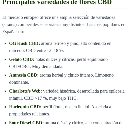
Principales variedades de flores CBD
El mercado europeo ofrece una amplia selección de variedades
(strains) con perfiles sensoriales muy distintos. Las más populares en
España son:
OG Kush CBD:
aroma terroso y pino, alto contenido en
mirceno. CBD entre 12–18 %.
Gelato CBD:
notas dulces y cítricas, perfil equilibrado
CBD/CBG. Muy demandada.
Amnesia CBD:
aroma herbal y cítrico intenso. Limoneno
dominante.
Charlotte's Web:
variedad histórica, desarrollada para epilepsia
infantil. CBD >17 %, muy bajo THC.
Harlequin CBD:
perfil floral, rica en linalol. Asociada a
propiedades relajantes.
Sour Diesel CBD:
aroma diésel y cítrico, alta concentración de