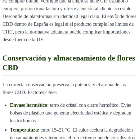
Al comprar online, verifique que la empresa tiene CIF español o
europeo, proporciona factura y ofrece atención al cliente accesible.
Desconfíe de plataformas sin identidad legal clara. El envío de flores
CBD dentro de España es legal si el producto cumple los límites de
THC, pero la normativa aduanera puede complicar importaciones
desde fuera de la UE.
Conservación y almacenamiento de flores
CBD
La correcta conservación preserva la potencia y el aroma de las
flores CBD. Factores clave:
Envase hermético:
tarro de cristal con cierre hermético. Evite
bolsas de plástico que generan electricidad estática y degradan
los trichomas.
Temperatura:
entre 15–21 °C. El calor acelera la degradación
de cannabinoides y terpenos; el frío extremo puede cristalizarlos.