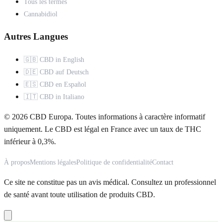
Tous les termes
Cannabidiol
Autres Langues
🇬🇧 CBD in English
🇩🇪 CBD auf Deutsch
🇪🇸 CBD en Español
🇮🇹 CBD in Italiano
© 2026 CBD Europa. Toutes informations à caractère informatif
uniquement. Le CBD est légal en France avec un taux de THC
inférieur à 0,3%.
À propos
Mentions légales
Politique de confidentialité
Contact
Ce site ne constitue pas un avis médical. Consultez un professionnel
de santé avant toute utilisation de produits CBD.