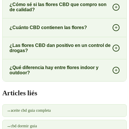
¿Cómo sé si las flores CBD que compro son
+
de calidad?
+
¿Cuánto CBD contienen las flores?
¿Las flores CBD dan positivo en un control de
+
drogas?
¿Qué diferencia hay entre flores indoor y
+
outdoor?
Articles liés
→
aceite cbd guia completa
→
cbd dormir guia