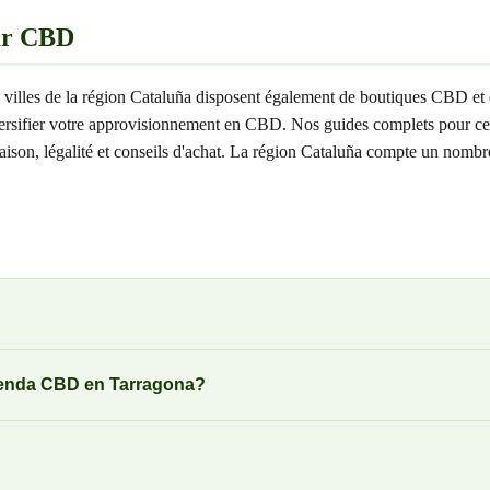
ar CBD
villes de la région Cataluña disposent également de boutiques CBD et 
iversifier votre approvisionnement en CBD. Nos guides complets pour ces 
vraison, légalité et conseils d'achat. La région Cataluña compte un no
tienda CBD en Tarragona?