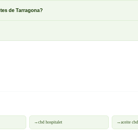
tes de Tarragona?
→
cbd hospitalet
→
aceite cb