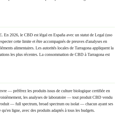
UE. En 2026, le CBD est légal en España avec un statut de Legal (uso
ecter cette limite et être accompagnés de preuves d'analyses en
ments alimentaires. Les autorités locales de Tarragona appliquent la
ormations les plus récentes. La consommation de CBD à Tarragona est
vre — préférez les produits issus de culture biologique certifiée en
Troisièmement, les analyses de laboratoire — tout produit CBD vendu
roduit — full spectrum, broad spectrum ou isolat — chacun ayant ses
 qu'en ligne, avec des produits adaptés à tous les budgets.