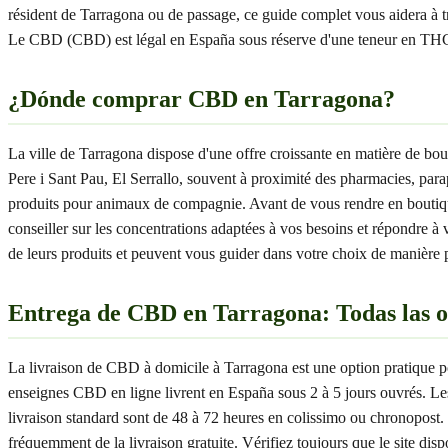
résident de Tarragona ou de passage, ce guide complet vous aidera à tr
Le CBD (CBD) est légal en España sous réserve d'une teneur en THC i
¿Dónde comprar CBD en Tarragona?
La ville de Tarragona dispose d'une offre croissante en matière de 
Pere i Sant Pau, El Serrallo, souvent à proximité des pharmacies, par
produits pour animaux de compagnie. Avant de vous rendre en boutique, 
conseiller sur les concentrations adaptées à vos besoins et répondre à 
de leurs produits et peuvent vous guider dans votre choix de manière pe
Entrega de CBD en Tarragona: Todas las o
La livraison de CBD à domicile à Tarragona est une option pratique p
enseignes CBD en ligne livrent en España sous 2 à 5 jours ouvrés. Les
livraison standard sont de 48 à 72 heures en colissimo ou chronopost.
fréquemment de la livraison gratuite. Vérifiez toujours que le site 