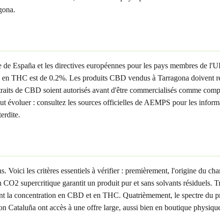
agona.
le de España et les directives européennes pour les pays membres de l'
 en THC est de 0.2%. Les produits CBD vendus à Tarragona doivent resp
raits de CBD soient autorisés avant d'être commercialisés comme complé
n peut évoluer : consultez les sources officielles de AEMPS pour les inf
erdite.
ici les critères essentiels à vérifier : premièrement, l'origine du chan
O2 supercritique garantit un produit pur et sans solvants résiduels. 
ant la concentration en CBD et en THC. Quatrièmement, le spectre du p
on Cataluña ont accès à une offre large, aussi bien en boutique physique