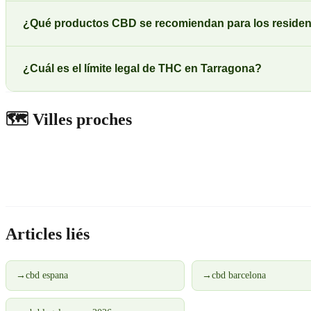
¿Qué productos CBD se recomiendan para los residen
¿Cuál es el límite legal de THC en Tarragona?
🗺️
Villes proches
Articles liés
→
cbd espana
→
cbd barcelona