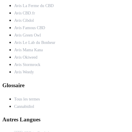
Avis La Ferme du CBD
Avis CBD.fr
Avis Cibdol
Avis Famous CBD
Avis Green Owl
Avis Le Lab du Bonheur
Avis Mama Kana
Avis Okiweed
Avis Stormrock
Avis Weedy
Glossaire
Tous les termes
Cannabidiol
Autres Langues