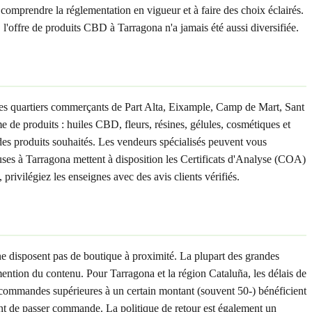
comprendre la réglementation en vigueur et à faire des choix éclairés.
ffre de produits CBD à Tarragona n'a jamais été aussi diversifiée.
es quartiers commerçants de Part Alta, Eixample, Camp de Mart, Sant
de produits : huiles CBD, fleurs, résines, gélules, cosmétiques et
 des produits souhaités. Les vendeurs spécialisés peuvent vous
ieuses à Tarragona mettent à disposition les Certificats d'Analyse (COA)
rivilégiez les enseignes avec des avis clients vérifiés.
e disposent pas de boutique à proximité. La plupart des grandes
ention du contenu. Pour Tarragona et la région Cataluña, les délais de
s commandes supérieures à un certain montant (souvent 50-) bénéficient
ant de passer commande. La politique de retour est également un