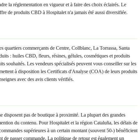
re la réglementation en vigueur et à faire des choix éclairés. Le
 de produits CBD à Hospitalet n'a jamais été aussi diversifiée.
es quartiers commerçants de Centre, Collblanc, La Torrassa, Santa
ts : huiles CBD, fleurs, résines, gélules, cosmétiques et produits
its souhaités. Les vendeurs spécialisés peuvent vous conseiller sur les
 mettent à disposition les Certificats d'Analyse (COA) de leurs produits
seignes avec des avis clients vérifiés.
ne disposent pas de boutique à proximité. La plupart des grandes
ntion du contenu. Pour Hospitalet et la région Cataluña, les délais de
s commandes supérieures à un certain montant (souvent 50-) bénéficient
ant de passer commande. La politique de retour est également un