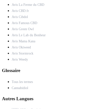
Avis La Ferme du CBD
Avis CBD.fr
Avis Cibdol
Avis Famous CBD
Avis Green Owl
Avis Le Lab du Bonheur
Avis Mama Kana
Avis Okiweed
Avis Stormrock
Avis Weedy
Glossaire
Tous les termes
Cannabidiol
Autres Langues