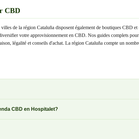
ar CBD
 villes de la région Cataluña disposent également de boutiques CBD et 
 diversifier votre approvisionnement en CBD. Nos guides complets pour c
ivraison, légalité et conseils d'achat. La région Cataluña compte un no
ienda CBD en Hospitalet?