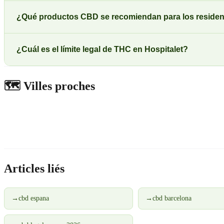
¿Qué productos CBD se recomiendan para los resident
¿Cuál es el límite legal de THC en Hospitalet?
🗺️
Villes proches
Articles liés
→
cbd espana
→
cbd barcelona