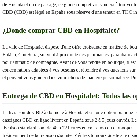
de Hospitalet ou de passage, ce guide complet vous aidera à trouver le
CBD (CBD) est légal en España sous réserve d'une teneur en THC infé
¿Dónde comprar CBD en Hospitalet?
La ville de Hospitalet dispose d'une offre croissante en matière de
Eulàlia, Can Serra, souvent à proximité des pharmacies, parapharmaci
pour animaux de compagnie. Avant de vous rendre en boutique, il est con
concentrations adaptées à vos besoins et répondre à vos questions sur l
et peuvent vous guider dans votre choix de manière personnalisée. Pour
Entrega de CBD en Hospitalet: Todas las o
La livraison de CBD à domicile à Hospitalet est une option pratique p
enseignes CBD en ligne livrent en España sous 2 à 5 jours ouvrés. Les
livraison standard sont de 48 à 72 heures en colissimo ou chronopost.
fréquemment de la livraison gratuite. Vérifiez toujours que le site 