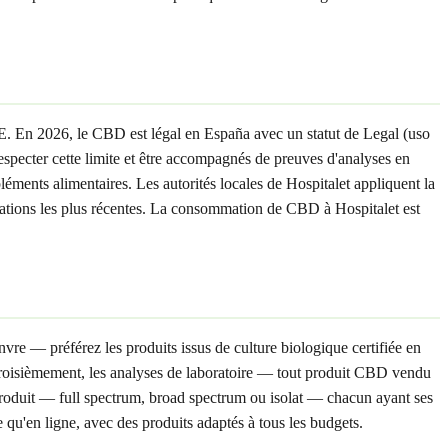
UE. En 2026, le CBD est légal en España avec un statut de Legal (uso
pecter cette limite et être accompagnés de preuves d'analyses en
ments alimentaires. Les autorités locales de Hospitalet appliquent la
ormations les plus récentes. La consommation de CBD à Hospitalet est
vre — préférez les produits issus de culture biologique certifiée en
Troisièmement, les analyses de laboratoire — tout produit CBD vendu
roduit — full spectrum, broad spectrum ou isolat — chacun ayant ses
 qu'en ligne, avec des produits adaptés à tous les budgets.