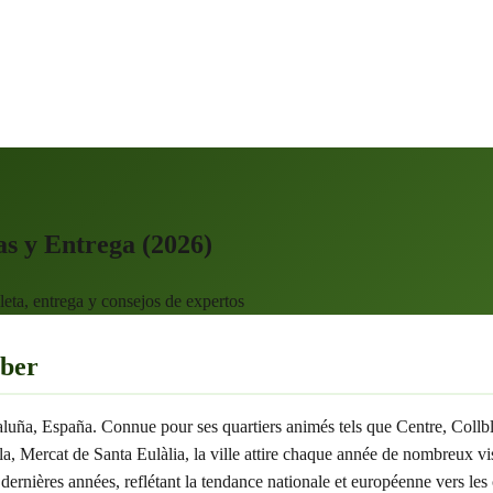
s y Entrega (2026)
ta, entrega y consejos de expertos
aber
ataluña, España. Connue pour ses quartiers animés tels que Centre, Coll
Mercat de Santa Eulàlia, la ville attire chaque année de nombreux visite
dernières années, reflétant la tendance nationale et européenne vers le