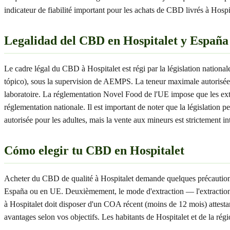
indicateur de fiabilité important pour les achats de CBD livrés à Hospi
Legalidad del CBD en Hospitalet y España
Le cadre légal du CBD à Hospitalet est régi par la législation nation
tópico), sous la supervision de AEMPS. La teneur maximale autorisée
laboratoire. La réglementation Novel Food de l'UE impose que les ext
réglementation nationale. Il est important de noter que la législation
autorisée pour les adultes, mais la vente aux mineurs est strictement int
Cómo elegir tu CBD en Hospitalet
Acheter du CBD de qualité à Hospitalet demande quelques précautions. V
España ou en UE. Deuxièmement, le mode d'extraction — l'extraction C
à Hospitalet doit disposer d'un COA récent (moins de 12 mois) attes
avantages selon vos objectifs. Les habitants de Hospitalet et de la rég