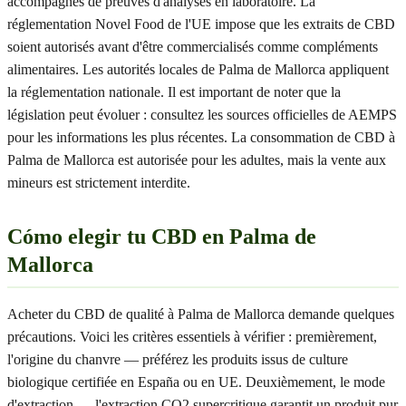
accompagnés de preuves d'analyses en laboratoire. La
réglementation Novel Food de l'UE impose que les extraits de CBD
soient autorisés avant d'être commercialisés comme compléments
alimentaires. Les autorités locales de Palma de Mallorca appliquent
la réglementation nationale. Il est important de noter que la
législation peut évoluer : consultez les sources officielles de AEMPS
pour les informations les plus récentes. La consommation de CBD à
Palma de Mallorca est autorisée pour les adultes, mais la vente aux
mineurs est strictement interdite.
Cómo elegir tu CBD en Palma de
Mallorca
Acheter du CBD de qualité à Palma de Mallorca demande quelques
précautions. Voici les critères essentiels à vérifier : premièrement,
l'origine du chanvre — préférez les produits issus de culture
biologique certifiée en España ou en UE. Deuxièmement, le mode
d'extraction — l'extraction CO2 supercritique garantit un produit pur