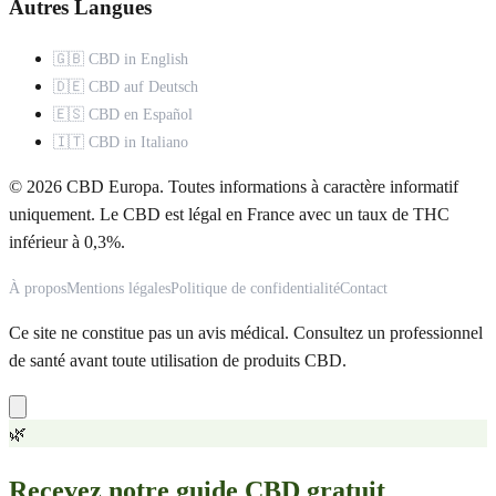
Autres Langues
🇬🇧 CBD in English
🇩🇪 CBD auf Deutsch
🇪🇸 CBD en Español
🇮🇹 CBD in Italiano
© 2026 CBD Europa. Toutes informations à caractère informatif
uniquement. Le CBD est légal en France avec un taux de THC
inférieur à 0,3%.
À propos
Mentions légales
Politique de confidentialité
Contact
Ce site ne constitue pas un avis médical. Consultez un professionnel
de santé avant toute utilisation de produits CBD.
🌿
Recevez notre guide CBD gratuit