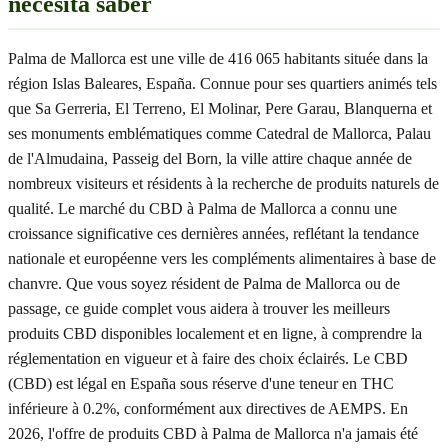
necesita saber
Palma de Mallorca est une ville de 416 065 habitants située dans la
région Islas Baleares, España. Connue pour ses quartiers animés tels
que Sa Gerreria, El Terreno, El Molinar, Pere Garau, Blanquerna et
ses monuments emblématiques comme Catedral de Mallorca, Palau
de l'Almudaina, Passeig del Born, la ville attire chaque année de
nombreux visiteurs et résidents à la recherche de produits naturels de
qualité. Le marché du CBD à Palma de Mallorca a connu une
croissance significative ces dernières années, reflétant la tendance
nationale et européenne vers les compléments alimentaires à base de
chanvre. Que vous soyez résident de Palma de Mallorca ou de
passage, ce guide complet vous aidera à trouver les meilleurs
produits CBD disponibles localement et en ligne, à comprendre la
réglementation en vigueur et à faire des choix éclairés. Le CBD
(CBD) est légal en España sous réserve d'une teneur en THC
inférieure à 0.2%, conformément aux directives de AEMPS. En
2026, l'offre de produits CBD à Palma de Mallorca n'a jamais été