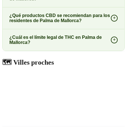
¿Qué productos CBD se recomiendan para los
+
residentes de Palma de Mallorca?
¿Cuál es el límite legal de THC en Palma de
+
Mallorca?
🗺️
Villes proches