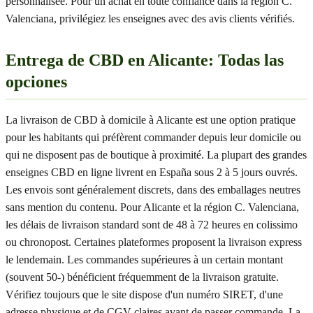
personnalisée. Pour un achat en toute confiance dans la région C.
Valenciana, privilégiez les enseignes avec des avis clients vérifiés.
Entrega de CBD en Alicante: Todas las
opciones
La livraison de CBD à domicile à Alicante est une option pratique
pour les habitants qui préfèrent commander depuis leur domicile ou
qui ne disposent pas de boutique à proximité. La plupart des grandes
enseignes CBD en ligne livrent en España sous 2 à 5 jours ouvrés.
Les envois sont généralement discrets, dans des emballages neutres
sans mention du contenu. Pour Alicante et la région C. Valenciana,
les délais de livraison standard sont de 48 à 72 heures en colissimo
ou chronopost. Certaines plateformes proposent la livraison express
le lendemain. Les commandes supérieures à un certain montant
(souvent 50-) bénéficient fréquemment de la livraison gratuite.
Vérifiez toujours que le site dispose d'un numéro SIRET, d'une
adresse physique et de CGV claires avant de passer commande. La