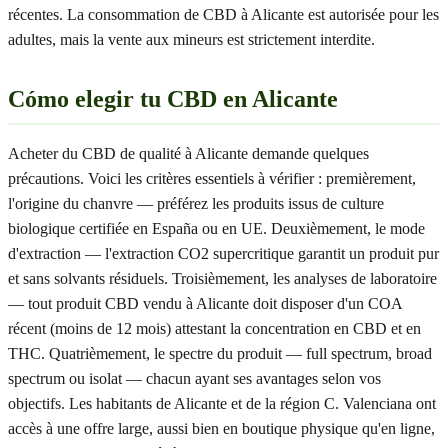
récentes. La consommation de CBD à Alicante est autorisée pour les
adultes, mais la vente aux mineurs est strictement interdite.
Cómo elegir tu CBD en Alicante
Acheter du CBD de qualité à Alicante demande quelques
précautions. Voici les critères essentiels à vérifier : premièrement,
l'origine du chanvre — préférez les produits issus de culture
biologique certifiée en España ou en UE. Deuxièmement, le mode
d'extraction — l'extraction CO2 supercritique garantit un produit pur
et sans solvants résiduels. Troisièmement, les analyses de laboratoire
— tout produit CBD vendu à Alicante doit disposer d'un COA
récent (moins de 12 mois) attestant la concentration en CBD et en
THC. Quatrièmement, le spectre du produit — full spectrum, broad
spectrum ou isolat — chacun ayant ses avantages selon vos
objectifs. Les habitants de Alicante et de la région C. Valenciana ont
accès à une offre large, aussi bien en boutique physique qu'en ligne,