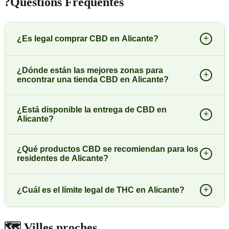
?
Questions Fréquentes
+
¿Es legal comprar CBD en Alicante?
¿Dónde están las mejores zonas para
+
encontrar una tienda CBD en Alicante?
¿Está disponible la entrega de CBD en
+
Alicante?
¿Qué productos CBD se recomiendan para los
+
residentes de Alicante?
+
¿Cuál es el límite legal de THC en Alicante?
🗺️
Villes proches