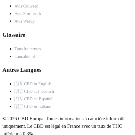
Avis Okiweed
Avis Stormrock
Avis Weedy
Glossaire
Tous les termes
Cannabidiol
Autres Langues
🇬🇧 CBD in English
🇩🇪 CBD auf Deutsch
🇪🇸 CBD en Español
🇮🇹 CBD in Italiano
© 2026 CBD Europa. Toutes informations à caractère informatif
uniquement. Le CBD est légal en France avec un taux de THC
inférieur à 0,3%.