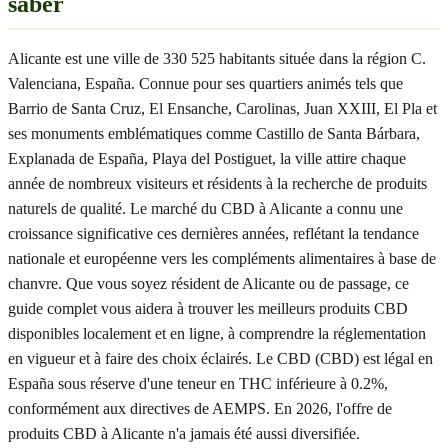
saber
Alicante est une ville de 330 525 habitants située dans la région C.
Valenciana, España. Connue pour ses quartiers animés tels que
Barrio de Santa Cruz, El Ensanche, Carolinas, Juan XXIII, El Pla et
ses monuments emblématiques comme Castillo de Santa Bárbara,
Explanada de España, Playa del Postiguet, la ville attire chaque
année de nombreux visiteurs et résidents à la recherche de produits
naturels de qualité. Le marché du CBD à Alicante a connu une
croissance significative ces dernières années, reflétant la tendance
nationale et européenne vers les compléments alimentaires à base de
chanvre. Que vous soyez résident de Alicante ou de passage, ce
guide complet vous aidera à trouver les meilleurs produits CBD
disponibles localement et en ligne, à comprendre la réglementation
en vigueur et à faire des choix éclairés. Le CBD (CBD) est légal en
España sous réserve d'une teneur en THC inférieure à 0.2%,
conformément aux directives de AEMPS. En 2026, l'offre de
produits CBD à Alicante n'a jamais été aussi diversifiée.