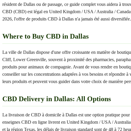
résident de Dallas ou de passage, ce guide complet vous aidera à trouv
CBD (CBD) est légal en United Kingdom / USA / Australia / Canada
2026, l'offre de produits CBD à Dallas n'a jamais été aussi diversifiée.
Where to Buy CBD in Dallas
La ville de Dallas dispose d'une offre croissante en matière de bo
Cliff, Lower Greenville, souvent à proximité des pharmacies, parapha
produits pour animaux de compagnie. Avant de vous rendre en boutique, 
conseiller sur les concentrations adaptées à vos besoins et répondre à 
leurs produits et peuvent vous guider dans votre choix de manière perso
CBD Delivery in Dallas: All Options
La livraison de CBD à domicile à Dallas est une option pratique pour 
enseignes CBD en ligne livrent en United Kingdom / USA / Australia /
et la région Texas, les délais de livraison standard sont de 48 à 72 h