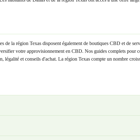
les de la région Texas disposent également de boutiques CBD et de ser
versifier votre approvisionnement en CBD. Nos guides complets pour ces 
ison, légalité et conseils d'achat. La région Texas compte un nombre cr