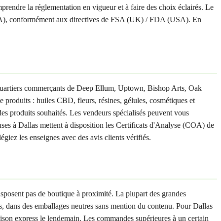
prendre la réglementation en vigueur et à faire des choix éclairés. Le
SA), conformément aux directives de FSA (UK) / FDA (USA). En
 quartiers commerçants de Deep Ellum, Uptown, Bishop Arts, Oak
roduits : huiles CBD, fleurs, résines, gélules, cosmétiques et
 des produits souhaités. Les vendeurs spécialisés peuvent vous
euses à Dallas mettent à disposition les Certificats d'Analyse (COA) de
giez les enseignes avec des avis clients vérifiés.
isposent pas de boutique à proximité. La plupart des grandes
s, dans des emballages neutres sans mention du contenu. Pour Dallas
vraison express le lendemain. Les commandes supérieures à un certain