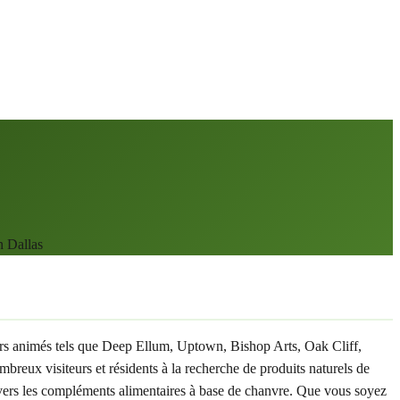
n Dallas
ers animés tels que Deep Ellum, Uptown, Bishop Arts, Oak Cliff,
ux visiteurs et résidents à la recherche de produits naturels de
 vers les compléments alimentaires à base de chanvre. Que vous soyez