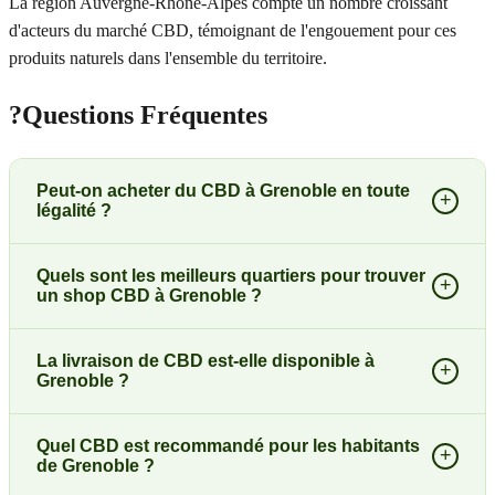
La région Auvergne-Rhône-Alpes compte un nombre croissant
d'acteurs du marché CBD, témoignant de l'engouement pour ces
produits naturels dans l'ensemble du territoire.
?
Questions Fréquentes
Peut-on acheter du CBD à Grenoble en toute
+
légalité ?
Quels sont les meilleurs quartiers pour trouver
+
un shop CBD à Grenoble ?
La livraison de CBD est-elle disponible à
+
Grenoble ?
Quel CBD est recommandé pour les habitants
+
de Grenoble ?