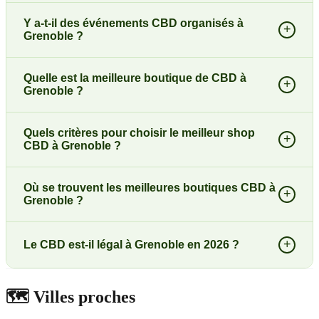
Y a-t-il des événements CBD organisés à
+
Grenoble ?
Quelle est la meilleure boutique de CBD à
+
Grenoble ?
Quels critères pour choisir le meilleur shop
+
CBD à Grenoble ?
Où se trouvent les meilleures boutiques CBD à
+
Grenoble ?
+
Le CBD est-il légal à Grenoble en 2026 ?
🗺️
Villes proches