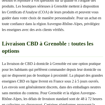
besoins et répondre à vos questions sur la qualité et l'origine des
produits. Les boutiques sérieuses à Grenoble mettent à disposition
les Certificats d'Analyse (COA) de leurs produits et peuvent vous
guider dans votre choix de manière personnalisée. Pour un achat en
toute confiance dans la région Auvergne-Rhône-Alpes, privilégiez
les enseignes avec des avis clients vérifiés.
Livraison CBD à Grenoble : toutes les
options
La livraison de CBD à domicile à Grenoble est une option pratique
pour les habitants qui préfèrent commander depuis leur domicile ou
qui ne disposent pas de boutique à proximité. La plupart des grandes
enseignes CBD en ligne livrent en France sous 2 à 5 jours ouvrés.
Les envois sont généralement discrets, dans des emballages neutres
sans mention du contenu. Pour Grenoble et la région Auvergne-
Rhône-Alpes, les délais de livraison standard sont de 48 à 72 heures
en colissimo ou chronopost. Certaines plateformes proposent la