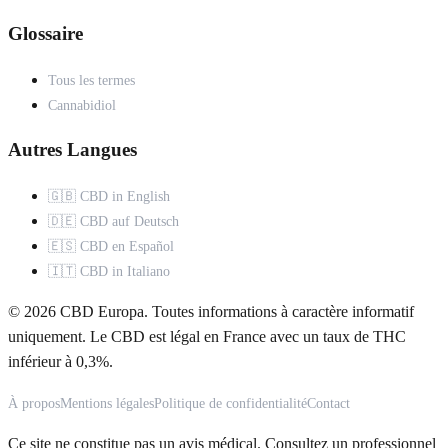
Glossaire
Tous les termes
Cannabidiol
Autres Langues
🇬🇧 CBD in English
🇩🇪 CBD auf Deutsch
🇪🇸 CBD en Español
🇮🇹 CBD in Italiano
© 2026 CBD Europa. Toutes informations à caractère informatif
uniquement. Le CBD est légal en France avec un taux de THC
inférieur à 0,3%.
À propos
Mentions légales
Politique de confidentialité
Contact
Ce site ne constitue pas un avis médical. Consultez un professionnel