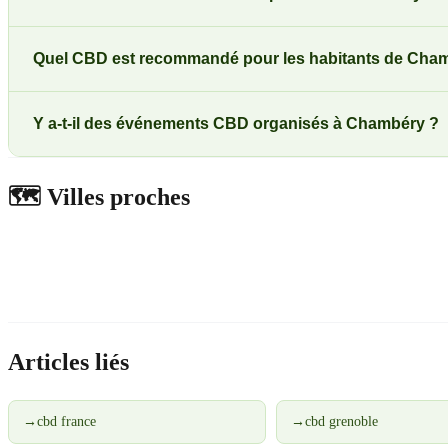
Quel CBD est recommandé pour les habitants de Cha
Y a-t-il des événements CBD organisés à Chambéry ?
🗺️
Villes proches
Articles liés
→
cbd france
→
cbd grenoble