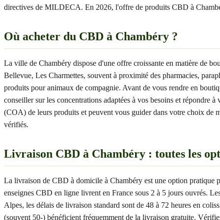
directives de MILDECA. En 2026, l'offre de produits CBD à Chambéry 
Où acheter du CBD à Chambéry ?
La ville de Chambéry dispose d'une offre croissante en matière de 
Bellevue, Les Charmettes, souvent à proximité des pharmacies, paraph
produits pour animaux de compagnie. Avant de vous rendre en boutique, 
conseiller sur les concentrations adaptées à vos besoins et répondre à 
(COA) de leurs produits et peuvent vous guider dans votre choix de m
vérifiés.
Livraison CBD à Chambéry : toutes les opt
La livraison de CBD à domicile à Chambéry est une option pratique po
enseignes CBD en ligne livrent en France sous 2 à 5 jours ouvrés. L
Alpes, les délais de livraison standard sont de 48 à 72 heures en col
(souvent 50-) bénéficient fréquemment de la livraison gratuite. Véri