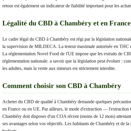
retour est également un indicateur de fiabilité important pour les ach
Légalité du CBD à Chambéry et en France
Le cadre légal du CBD à Chambéry est régi par la législation national
la supervision de MILDECA. La teneur maximale autorisée en THC est
La réglementation Novel Food de l'UE impose que les extraits de CBD
réglementation nationale. a savoir que la législation peut évoluer :
les adultes, mais la vente aux mineurs est strictement interdite.
Comment choisir son CBD à Chambéry
Acheter du CBD de qualité à Chambéry demande quelques précautions. Vo
en France ou en UE. Par ailleurs, le mode d'extraction — l'extraction 
Chambéry doit disposer d'un COA récent (moins de 12 mois) attestant
ses avantages selon vos objectifs. Les habitants de Chambéry et de la
budgets.