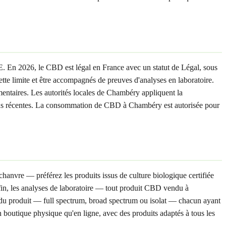
E. En 2026, le CBD est légal en France avec un statut de Légal, sous
 limite et être accompagnés de preuves d'analyses en laboratoire.
ntaires. Les autorités locales de Chambéry appliquent la
s plus récentes. La consommation de CBD à Chambéry est autorisée pour
hanvre — préférez les produits issus de culture biologique certifiée
nfin, les analyses de laboratoire — tout produit CBD vendu à
du produit — full spectrum, broad spectrum ou isolat — chacun ayant
 boutique physique qu'en ligne, avec des produits adaptés à tous les