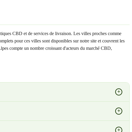
iques CBD et de services de livraison. Les villes proches comme
lets pour ces villes sont disponibles sur notre site et couvrent les
e-Alpes compte un nombre croissant d'acteurs du marché CBD,
+
+
+