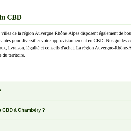
 du CBD
villes de la région Auvergne-Rhône-Alpes disposent également de bout
santes pour diversifier votre approvisionnement en CBD. Nos guides comp
aux, livraison, légalité et conseils d'achat. La région Auvergne-Rhôn
du territoire.
?
hop CBD à Chambéry ?