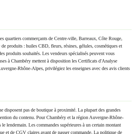
es quartiers commerçants de Centre-ville, Barreaux, Côte Rouge,
 produits : huiles CBD, fleurs, résines, gélules, cosmétiques et
 des produits souhaités. Les vendeurs spécialisés peuvent vous
ieuses à Chambéry mettent à disposition les Certificats d'Analyse
uvergne-Rhône-Alpes, privilégiez les enseignes avec des avis clients
e disposent pas de boutique à proximité. La plupart des grandes
s mention du contenu. Pour Chambéry et la région Auvergne-Rhône-
ess le lendemain. Les commandes supérieures à un certain montant
ique et de CGV claires avant de passer commande. La politique de