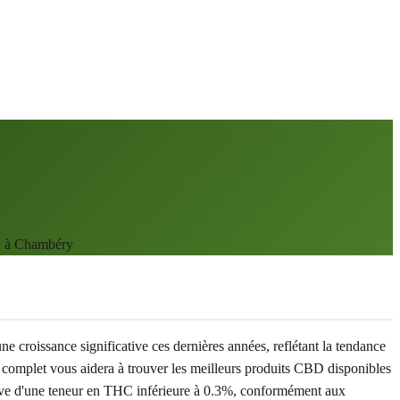
BD à Chambéry
roissance significative ces dernières années, reflétant la tendance
complet vous aidera à trouver les meilleurs produits CBD disponibles
serve d'une teneur en THC inférieure à 0.3%, conformément aux