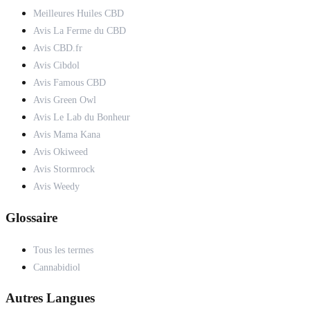
Meilleures Huiles CBD
Avis La Ferme du CBD
Avis CBD.fr
Avis Cibdol
Avis Famous CBD
Avis Green Owl
Avis Le Lab du Bonheur
Avis Mama Kana
Avis Okiweed
Avis Stormrock
Avis Weedy
Glossaire
Tous les termes
Cannabidiol
Autres Langues