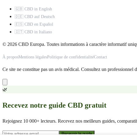
🇬🇧 CBD in English
🇩🇪 CBD auf Deutsch
🇪🇸 CBD en Español
🇮🇹 CBD in Italiano
© 2026 CBD Europa. Toutes informations à caractère informatif uniq
À propos
Mentions légales
Politique de confidentialité
Contact
Ce site ne constitue pas un avis médical. Consultez un professionnel d
🌿
Recevez notre guide CBD gratuit
Rejoignez 10 000+ lecteurs. Recevez nos meilleurs guides, comparatifs
Recevoir le guide