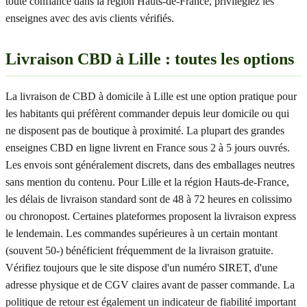
toute confiance dans la région Hauts-de-France, privilégiez les
enseignes avec des avis clients vérifiés.
Livraison CBD à Lille : toutes les options
La livraison de CBD à domicile à Lille est une option pratique pour
les habitants qui préfèrent commander depuis leur domicile ou qui
ne disposent pas de boutique à proximité. La plupart des grandes
enseignes CBD en ligne livrent en France sous 2 à 5 jours ouvrés.
Les envois sont généralement discrets, dans des emballages neutres
sans mention du contenu. Pour Lille et la région Hauts-de-France,
les délais de livraison standard sont de 48 à 72 heures en colissimo
ou chronopost. Certaines plateformes proposent la livraison express
le lendemain. Les commandes supérieures à un certain montant
(souvent 50-) bénéficient fréquemment de la livraison gratuite.
Vérifiez toujours que le site dispose d'un numéro SIRET, d'une
adresse physique et de CGV claires avant de passer commande. La
politique de retour est également un indicateur de fiabilité important