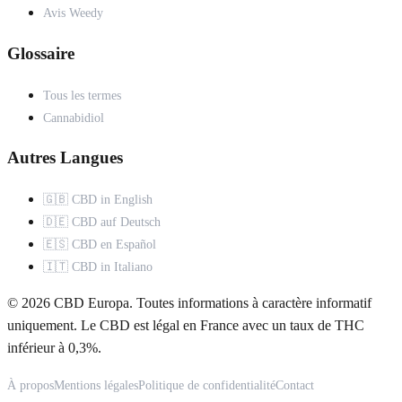
Avis Weedy
Glossaire
Tous les termes
Cannabidiol
Autres Langues
🇬🇧 CBD in English
🇩🇪 CBD auf Deutsch
🇪🇸 CBD en Español
🇮🇹 CBD in Italiano
© 2026 CBD Europa. Toutes informations à caractère informatif
uniquement. Le CBD est légal en France avec un taux de THC
inférieur à 0,3%.
À propos
Mentions légales
Politique de confidentialité
Contact