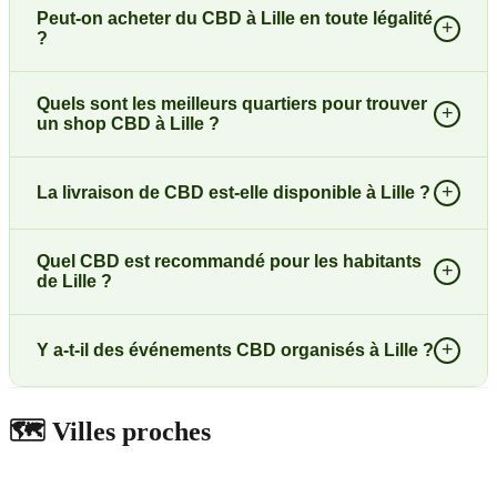
Peut-on acheter du CBD à Lille en toute légalité
+
?
Quels sont les meilleurs quartiers pour trouver
+
un shop CBD à Lille ?
+
La livraison de CBD est-elle disponible à Lille ?
Quel CBD est recommandé pour les habitants
+
de Lille ?
+
Y a-t-il des événements CBD organisés à Lille ?
🗺️
Villes proches