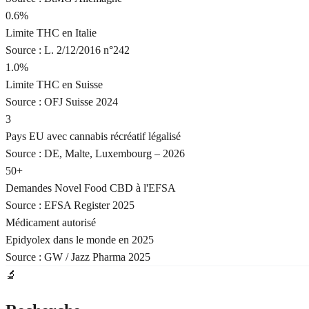
0.6%
Limite THC en Italie
Source :
L. 2/12/2016 n°242
1.0%
Limite THC en Suisse
Source :
OFJ Suisse 2024
3
Pays EU avec cannabis récréatif légalisé
Source :
DE, Malte, Luxembourg – 2026
50+
Demandes Novel Food CBD à l'EFSA
Source :
EFSA Register 2025
Médicament autorisé
Epidyolex dans le monde en 2025
Source :
GW / Jazz Pharma 2025
🔬