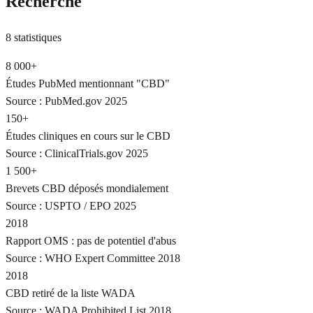
Recherche
8
statistiques
8 000+
Études PubMed mentionnant "CBD"
Source :
PubMed.gov 2025
150+
Études cliniques en cours sur le CBD
Source :
ClinicalTrials.gov 2025
1 500+
Brevets CBD déposés mondialement
Source :
USPTO / EPO 2025
2018
Rapport OMS : pas de potentiel d'abus
Source :
WHO Expert Committee 2018
2018
CBD retiré de la liste WADA
Source :
WADA Prohibited List 2018