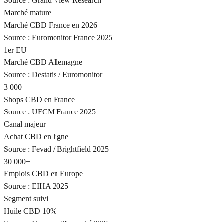
Source :
Grand View Research
Marché mature
Marché CBD France en 2026
Source :
Euromonitor France 2025
1er EU
Marché CBD Allemagne
Source :
Destatis / Euromonitor
3 000+
Shops CBD en France
Source :
UFCM France 2025
Canal majeur
Achat CBD en ligne
Source :
Fevad / Brightfield 2025
30 000+
Emplois CBD en Europe
Source :
EIHA 2025
Segment suivi
Huile CBD 10%