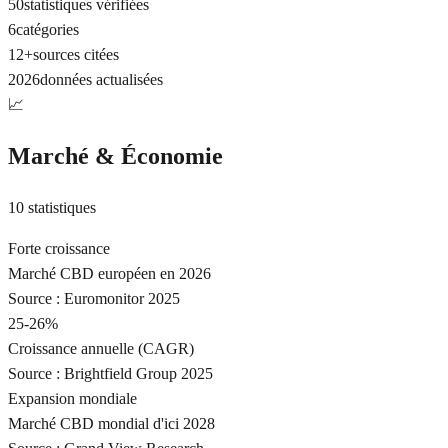
50
statistiques vérifiées
6
catégories
12+
sources citées
2026
données actualisées
📈
Marché & Économie
10
statistiques
Forte croissance
Marché CBD européen en 2026
Source :
Euromonitor 2025
25-26%
Croissance annuelle (CAGR)
Source :
Brightfield Group 2025
Expansion mondiale
Marché CBD mondial d'ici 2028