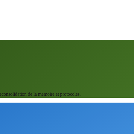
consolidation de la memoire et protocoles.