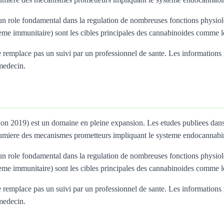
 role fondamental dans la regulation de nombreuses fonctions physiolo
teme immunitaire) sont les cibles principales des cannabinoides comme
remplace pas un suivi par un professionnel de sante. Les informations pres
 medecin.
annon 2019) est un domaine en pleine expansion. Les etudes publiees da
umiere des mecanismes prometteurs impliquant le systeme endocannabi
 role fondamental dans la regulation de nombreuses fonctions physiolo
teme immunitaire) sont les cibles principales des cannabinoides comme
remplace pas un suivi par un professionnel de sante. Les informations pres
 medecin.