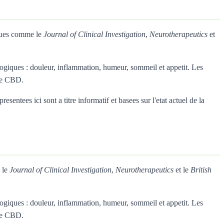
evues comme le
Journal of Clinical Investigation
,
Neurotherapeutics
et
giques : douleur, inflammation, humeur, sommeil et appetit. Les
 le CBD.
entees ici sont a titre informatif et basees sur l'etat actuel de la
 le
Journal of Clinical Investigation
,
Neurotherapeutics
et le
British
giques : douleur, inflammation, humeur, sommeil et appetit. Les
 le CBD.