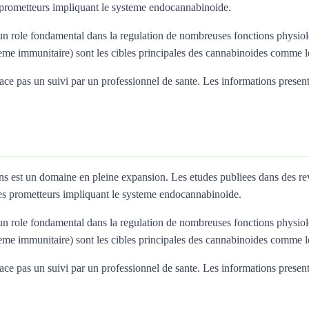
prometteurs impliquant le systeme endocannabinoide.
 role fondamental dans la regulation de nombreuses fonctions physiolo
teme immunitaire) sont les cibles principales des cannabinoides comme
 pas un suivi par un professionnel de sante. Les informations presentees 
ons est un domaine en pleine expansion. Les etudes publiees dans des 
s prometteurs impliquant le systeme endocannabinoide.
 role fondamental dans la regulation de nombreuses fonctions physiolo
teme immunitaire) sont les cibles principales des cannabinoides comme
 pas un suivi par un professionnel de sante. Les informations presentees 