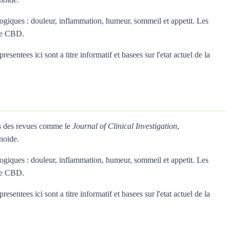
giques : douleur, inflammation, humeur, sommeil et appetit. Les
 le CBD.
entees ici sont a titre informatif et basees sur l'etat actuel de la
ns des revues comme le
Journal of Clinical Investigation
,
noide.
giques : douleur, inflammation, humeur, sommeil et appetit. Les
 le CBD.
entees ici sont a titre informatif et basees sur l'etat actuel de la