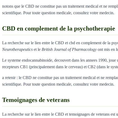
notons que le CBD ne constitue pas un traitement medical et ne remplace
scientifique. Pour toute question medicale, consultez votre medecin.
CBD en complement de la psychotherapie
La recherche sur le lien entre le CBD et cbd en complement de la ps
Neurotherapeutics
et le
British Journal of Pharmacology
ont mis en l
Le systeme endocannabinoide, decouvert dans les annees 1990, joue un
recepteurs CB1 (principalement dans le cerveau) et CB2 (dans le sys
a retenir : le CBD ne constitue pas un traitement medical et ne remplace
scientifique. Pour toute question medicale, consultez votre medecin.
Temoignages de veterans
La recherche sur le lien entre le CBD et temoignages de veterans es