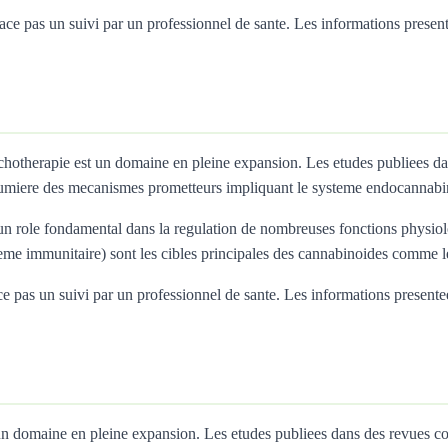
 pas un suivi par un professionnel de sante. Les informations presentees 
ychotherapie est un domaine en pleine expansion. Les etudes publiees 
umiere des mecanismes prometteurs impliquant le systeme endocannabi
 role fondamental dans la regulation de nombreuses fonctions physiolo
teme immunitaire) sont les cibles principales des cannabinoides comme
 pas un suivi par un professionnel de sante. Les informations presentees i
t un domaine en pleine expansion. Les etudes publiees dans des revues 