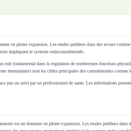
omaine en pleine expansion. Les etudes publiees dans des revues comme
eurs impliquant le systeme endocannabinoide.
 role fondamental dans la regulation de nombreuses fonctions physiolo
teme immunitaire) sont les cibles principales des cannabinoides comme
 pas un suivi par un professionnel de sante. Les informations presentees 
a memoire est un domaine en pleine expansion. Les etudes publiees dans
umiere des mecanismes prometteurs impliquant le systeme endocannabi