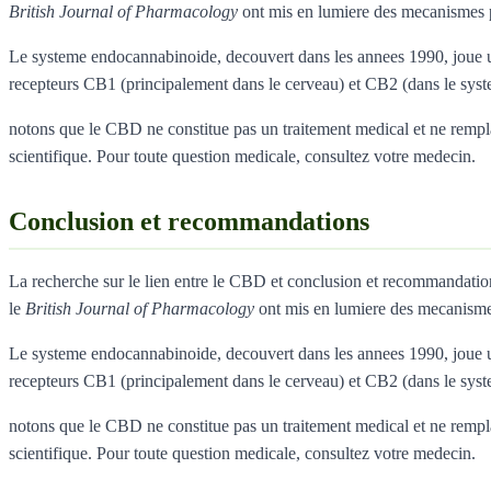
British Journal of Pharmacology
ont mis en lumiere des mecanismes 
Le systeme endocannabinoide, decouvert dans les annees 1990, joue un
recepteurs CB1 (principalement dans le cerveau) et CB2 (dans le sys
notons que le CBD ne constitue pas un traitement medical et ne remplace
scientifique. Pour toute question medicale, consultez votre medecin.
Conclusion et recommandations
La recherche sur le lien entre le CBD et conclusion et recommandati
le
British Journal of Pharmacology
ont mis en lumiere des mecanisme
Le systeme endocannabinoide, decouvert dans les annees 1990, joue un
recepteurs CB1 (principalement dans le cerveau) et CB2 (dans le sys
notons que le CBD ne constitue pas un traitement medical et ne remplace
scientifique. Pour toute question medicale, consultez votre medecin.