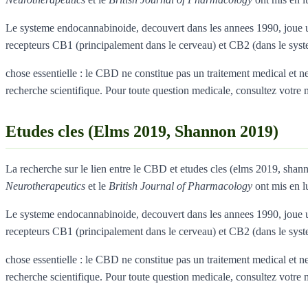
Le systeme endocannabinoide, decouvert dans les annees 1990, joue un
recepteurs CB1 (principalement dans le cerveau) et CB2 (dans le sys
chose essentielle : le CBD ne constitue pas un traitement medical et ne 
recherche scientifique. Pour toute question medicale, consultez votre
Etudes cles (Elms 2019, Shannon 2019)
La recherche sur le lien entre le CBD et etudes cles (elms 2019, sh
Neurotherapeutics
et le
British Journal of Pharmacology
ont mis en l
Le systeme endocannabinoide, decouvert dans les annees 1990, joue un
recepteurs CB1 (principalement dans le cerveau) et CB2 (dans le sys
chose essentielle : le CBD ne constitue pas un traitement medical et ne 
recherche scientifique. Pour toute question medicale, consultez votre