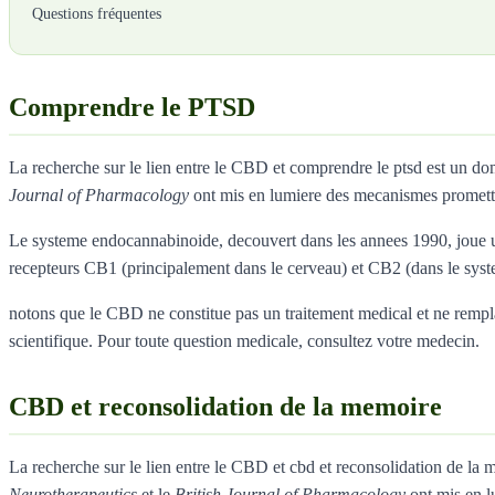
Questions fréquentes
Comprendre le PTSD
La recherche sur le lien entre le CBD et comprendre le ptsd est un d
Journal of Pharmacology
ont mis en lumiere des mecanismes promett
Le systeme endocannabinoide, decouvert dans les annees 1990, joue un
recepteurs CB1 (principalement dans le cerveau) et CB2 (dans le sys
notons que le CBD ne constitue pas un traitement medical et ne remplace
scientifique. Pour toute question medicale, consultez votre medecin.
CBD et reconsolidation de la memoire
La recherche sur le lien entre le CBD et cbd et reconsolidation de l
Neurotherapeutics
et le
British Journal of Pharmacology
ont mis en l