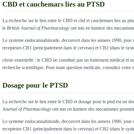
CBD et cauchemars lies au PTSD
La recherche sur le lien entre le CBD et cbd et cauchemars lies au p
le
British Journal of Pharmacology
ont mis en lumiere des mecanisme
Le systeme endocannabinoide, decouvert dans les annees 1990, joue un
recepteurs CB1 (principalement dans le cerveau) et CB2 (dans le sys
chose essentielle : le CBD ne constitue pas un traitement medical et ne 
recherche scientifique. Pour toute question medicale, consultez votre
Dosage pour le PTSD
La recherche sur le lien entre le CBD et dosage pour le ptsd est un 
Journal of Pharmacology
ont mis en lumiere des mecanismes promett
Le systeme endocannabinoide, decouvert dans les annees 1990, joue un
recepteurs CB1 (principalement dans le cerveau) et CB2 (dans le sys