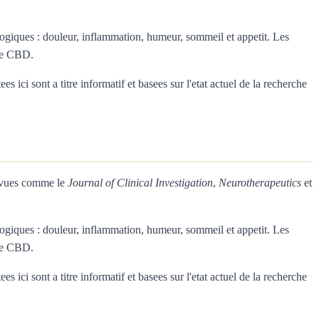
giques : douleur, inflammation, humeur, sommeil et appetit. Les
 le CBD.
ici sont a titre informatif et basees sur l'etat actuel de la recherche
revues comme le
Journal of Clinical Investigation
,
Neurotherapeutics
et
giques : douleur, inflammation, humeur, sommeil et appetit. Les
 le CBD.
ici sont a titre informatif et basees sur l'etat actuel de la recherche