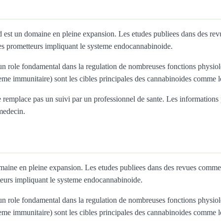
tsd est un domaine en pleine expansion. Les etudes publiees dans des r
s prometteurs impliquant le systeme endocannabinoide.
 role fondamental dans la regulation de nombreuses fonctions physiolo
teme immunitaire) sont les cibles principales des cannabinoides comme
remplace pas un suivi par un professionnel de sante. Les informations pres
 medecin.
domaine en pleine expansion. Les etudes publiees dans des revues comme
eurs impliquant le systeme endocannabinoide.
 role fondamental dans la regulation de nombreuses fonctions physiolo
teme immunitaire) sont les cibles principales des cannabinoides comme