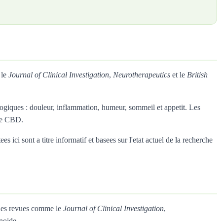
 le
Journal of Clinical Investigation
,
Neurotherapeutics
et le
British
giques : douleur, inflammation, humeur, sommeil et appetit. Les
 le CBD.
ici sont a titre informatif et basees sur l'etat actuel de la recherche
 des revues comme le
Journal of Clinical Investigation
,
noide.