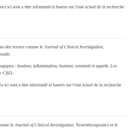
ici sont a titre informatif et basees sur l'etat actuel de la recherche
dans des revues comme le
Journal of Clinical Investigation
,
noide.
giques : douleur, inflammation, humeur, sommeil et appetit. Les
 le CBD.
ci sont a titre informatif et basees sur l'etat actuel de la recherche
comme le
Journal of Clinical Investigation
,
Neurotherapeutics
et le