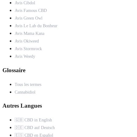
Avis Cibdol
Avis Famous CBD
Avis Green Owl
Avis Le Lab du Bonheur
Avis Mama Kana
Avis Okiweed
Avis Stormrock
Avis Weedy
Glossaire
Tous les termes
Cannabidiol
Autres Langues
🇬🇧 CBD in English
🇩🇪 CBD auf Deutsch
🇪🇸 CBD en Español