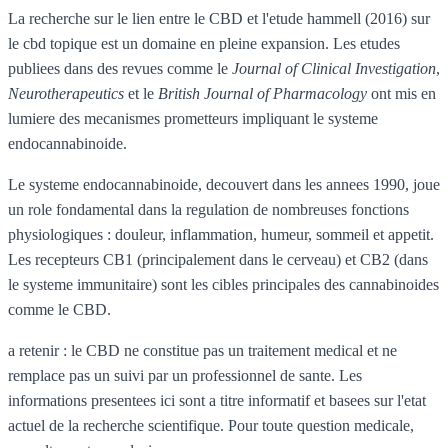
La recherche sur le lien entre le CBD et l'etude hammell (2016) sur
le cbd topique est un domaine en pleine expansion. Les etudes
publiees dans des revues comme le
Journal of Clinical Investigation
,
Neurotherapeutics
et le
British Journal of Pharmacology
ont mis en
lumiere des mecanismes prometteurs impliquant le systeme
endocannabinoide.
Le systeme endocannabinoide, decouvert dans les annees 1990, joue
un role fondamental dans la regulation de nombreuses fonctions
physiologiques : douleur, inflammation, humeur, sommeil et appetit.
Les recepteurs CB1 (principalement dans le cerveau) et CB2 (dans
le systeme immunitaire) sont les cibles principales des cannabinoides
comme le CBD.
a retenir : le CBD ne constitue pas un traitement medical et ne
remplace pas un suivi par un professionnel de sante. Les
informations presentees ici sont a titre informatif et basees sur l'etat
actuel de la recherche scientifique. Pour toute question medicale,