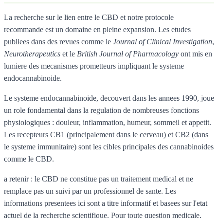
La recherche sur le lien entre le CBD et notre protocole
recommande est un domaine en pleine expansion. Les etudes
publiees dans des revues comme le
Journal of Clinical Investigation
,
Neurotherapeutics
et le
British Journal of Pharmacology
ont mis en
lumiere des mecanismes prometteurs impliquant le systeme
endocannabinoide.
Le systeme endocannabinoide, decouvert dans les annees 1990, joue
un role fondamental dans la regulation de nombreuses fonctions
physiologiques : douleur, inflammation, humeur, sommeil et appetit.
Les recepteurs CB1 (principalement dans le cerveau) et CB2 (dans
le systeme immunitaire) sont les cibles principales des cannabinoides
comme le CBD.
a retenir : le CBD ne constitue pas un traitement medical et ne
remplace pas un suivi par un professionnel de sante. Les
informations presentees ici sont a titre informatif et basees sur l'etat
actuel de la recherche scientifique. Pour toute question medicale,