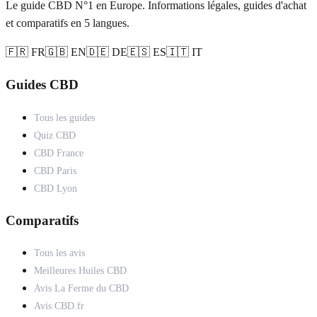
Le guide CBD N°1 en Europe. Informations légales, guides d'achat
et comparatifs en 5 langues.
🇫🇷 FR
🇬🇧 EN
🇩🇪 DE
🇪🇸 ES
🇮🇹 IT
Guides CBD
Tous les guides
Quiz CBD
CBD France
CBD Paris
CBD Lyon
Comparatifs
Tous les avis
Meilleures Huiles CBD
Avis La Ferme du CBD
Avis CBD.fr