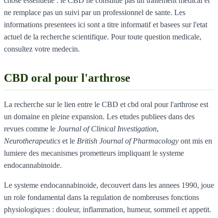
chose essentielle : le CBD ne constitue pas un traitement medical et
ne remplace pas un suivi par un professionnel de sante. Les
informations presentees ici sont a titre informatif et basees sur l'etat
actuel de la recherche scientifique. Pour toute question medicale,
consultez votre medecin.
CBD oral pour l'arthrose
La recherche sur le lien entre le CBD et cbd oral pour l'arthrose est
un domaine en pleine expansion. Les etudes publiees dans des
revues comme le
Journal of Clinical Investigation
,
Neurotherapeutics
et le
British Journal of Pharmacology
ont mis en
lumiere des mecanismes prometteurs impliquant le systeme
endocannabinoide.
Le systeme endocannabinoide, decouvert dans les annees 1990, joue
un role fondamental dans la regulation de nombreuses fonctions
physiologiques : douleur, inflammation, humeur, sommeil et appetit.