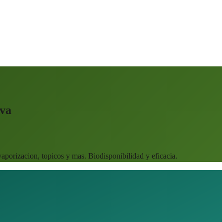
va
orizacion, topicos y mas. Biodisponibilidad y eficacia.