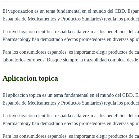
El vaporizacion es un tema fundamental en el mundo del CBD. Espa
Espanola de Medicamentos y Productos Sanitarios) regula los produc
La investigacion cientifica respalda cada vez mas los beneficios del ca
Pharmacology han demostrado efectos prometedores en diversas aplica
Para los consumidores espanoles, es importante elegir productos de 
laboratorios europeos. Busque siempre la trazabilidad completa desde e
Aplicacion topica
El aplicacion topica es un tema fundamental en el mundo del CBD. 
Espanola de Medicamentos y Productos Sanitarios) regula los produc
La investigacion cientifica respalda cada vez mas los beneficios del ca
Pharmacology han demostrado efectos prometedores en diversas aplica
Para los consumidores espanoles, es importante elegir productos de 