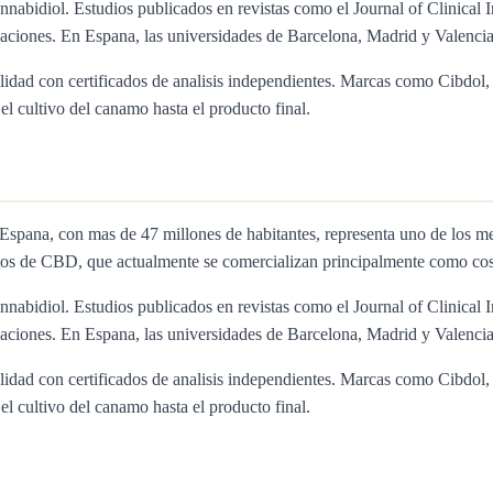
nnabidiol. Estudios publicados en revistas como el Journal of Clinical I
ciones. En Espana, las universidades de Barcelona, Madrid y Valencia 
calidad con certificados de analisis independientes. Marcas como Cibd
l cultivo del canamo hasta el producto final.
. Espana, con mas de 47 millones de habitantes, representa uno de l
tos de CBD, que actualmente se comercializan principalmente como cos
nnabidiol. Estudios publicados en revistas como el Journal of Clinical I
ciones. En Espana, las universidades de Barcelona, Madrid y Valencia 
calidad con certificados de analisis independientes. Marcas como Cibd
l cultivo del canamo hasta el producto final.