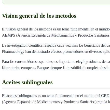
Vision general de los metodos
El vision general de los metodos es un tema fundamental en el mund
AEMPS (Agencia Espanola de Medicamentos y Productos Sanitarios) r
La investigacion cientifica respalda cada vez mas los beneficios del ca
Pharmacology han demostrado efectos prometedores en diversas aplica
Para los consumidores espanoles, es importante elegir productos de 
laboratorios europeos. Busque siempre la trazabilidad completa desde e
Aceites sublinguales
El aceites sublinguales es un tema fundamental en el mundo del CB
(Agencia Espanola de Medicamentos y Productos Sanitarios) regula l