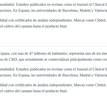
nnabidiol. Estudios publicados en revistas como el Journal of Clinical I
ciones. En Espana, las universidades de Barcelona, Madrid y Valencia 
calidad con certificados de analisis independientes. Marcas como Cibd
l cultivo del canamo hasta el producto final.
Espana, con mas de 47 millones de habitantes, representa uno de lo
tos de CBD, que actualmente se comercializan principalmente como cos
nnabidiol. Estudios publicados en revistas como el Journal of Clinical I
ciones. En Espana, las universidades de Barcelona, Madrid y Valencia 
calidad con certificados de analisis independientes. Marcas como Cibd
l cultivo del canamo hasta el producto final.