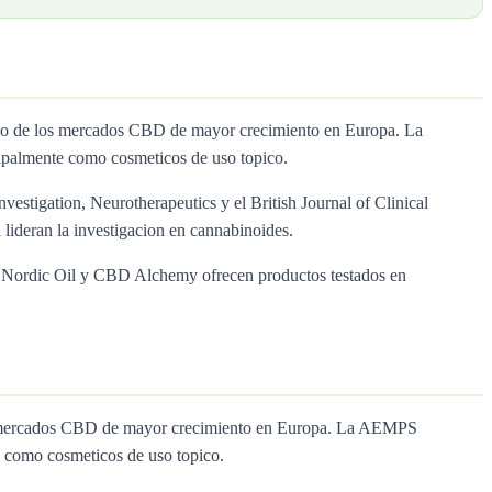
 uno de los mercados CBD de mayor crecimiento en Europa. La
palmente como cosmeticos de uso topico.
nvestigation, Neurotherapeutics y el British Journal of Clinical
lideran la investigacion en cannabinoides.
ol, Nordic Oil y CBD Alchemy ofrecen productos testados en
los mercados CBD de mayor crecimiento en Europa. La AEMPS
 como cosmeticos de uso topico.