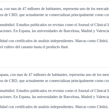
na, con mas de 47 millones de habitantes, representa uno de los mer
tos de CBD, que actualmente se comercializan principalmente como cos
nnabidiol. Estudios publicados en revistas como el Journal of Clinical I
ciones. En Espana, las universidades de Barcelona, Madrid y Valencia 
calidad con certificados de analisis independientes. Marcas como Cibd
l cultivo del canamo hasta el producto final.
Espana, con mas de 47 millones de habitantes, representa uno de lo
tos de CBD, que actualmente se comercializan principalmente como cos
nnabidiol. Estudios publicados en revistas como el Journal of Clinical I
ciones. En Espana, las universidades de Barcelona, Madrid y Valencia 
calidad con certificados de analisis independientes. Marcas como Cibd