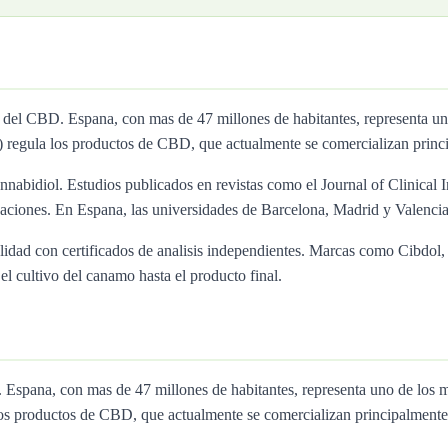
o del CBD. Espana, con mas de 47 millones de habitantes, representa
egula los productos de CBD, que actualmente se comercializan princi
nnabidiol. Estudios publicados en revistas como el Journal of Clinical I
ciones. En Espana, las universidades de Barcelona, Madrid y Valencia 
calidad con certificados de analisis independientes. Marcas como Cibd
l cultivo del canamo hasta el producto final.
D. Espana, con mas de 47 millones de habitantes, representa uno de 
os productos de CBD, que actualmente se comercializan principalmente