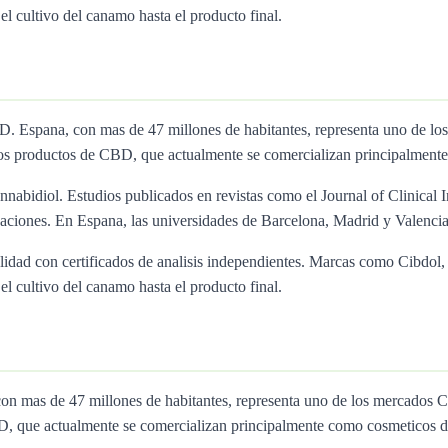
l cultivo del canamo hasta el producto final.
BD. Espana, con mas de 47 millones de habitantes, representa uno d
os productos de CBD, que actualmente se comercializan principalmente
nnabidiol. Estudios publicados en revistas como el Journal of Clinical I
ciones. En Espana, las universidades de Barcelona, Madrid y Valencia 
calidad con certificados de analisis independientes. Marcas como Cibd
l cultivo del canamo hasta el producto final.
con mas de 47 millones de habitantes, representa uno de los mercad
D, que actualmente se comercializan principalmente como cosmeticos d