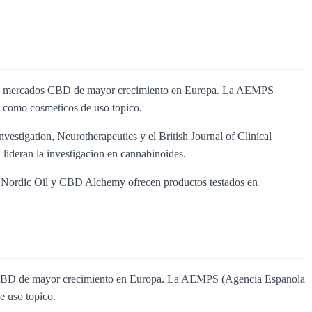
e los mercados CBD de mayor crecimiento en Europa. La AEMPS
 como cosmeticos de uso topico.
nvestigation, Neurotherapeutics y el British Journal of Clinical
lideran la investigacion en cannabinoides.
ol, Nordic Oil y CBD Alchemy ofrecen productos testados en
os CBD de mayor crecimiento en Europa. La AEMPS (Agencia Espanola
e uso topico.