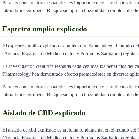
Para los consumidores espanoles, es importante elegir productos de 
laboratorios europeos. Busque siempre la trazabilidad completa desde e
Espectro amplio explicado
El espectro amplio explicado es un tema fundamental en el mundo d
(Agencia Espanola de Medicamentos y Productos Sanitarios) regula l
La investigacion cientifica respalda cada vez mas los beneficios del ca
Pharmacology han demostrado efectos prometedores en diversas aplica
Para los consumidores espanoles, es importante elegir productos de 
laboratorios europeos. Busque siempre la trazabilidad completa desde e
Aislado de CBD explicado
El aislado de cbd explicado es un tema fundamental en el mundo de
(Agencia Espanola de Medicamentos y Productos Sanitarios) regula l