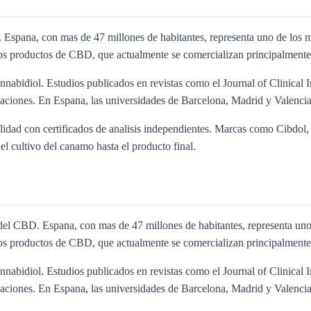
BD. Espana, con mas de 47 millones de habitantes, representa uno de 
os productos de CBD, que actualmente se comercializan principalmente
nnabidiol. Estudios publicados en revistas como el Journal of Clinical I
ciones. En Espana, las universidades de Barcelona, Madrid y Valencia 
calidad con certificados de analisis independientes. Marcas como Cibd
l cultivo del canamo hasta el producto final.
 del CBD. Espana, con mas de 47 millones de habitantes, representa
os productos de CBD, que actualmente se comercializan principalmente
nnabidiol. Estudios publicados en revistas como el Journal of Clinical I
ciones. En Espana, las universidades de Barcelona, Madrid y Valencia 