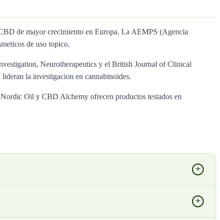
dos CBD de mayor crecimiento en Europa. La AEMPS (Agencia
meticos de uso topico.
nvestigation, Neurotherapeutics y el British Journal of Clinical
lideran la investigacion en cannabinoides.
ol, Nordic Oil y CBD Alchemy ofrecen productos testados en
+
+