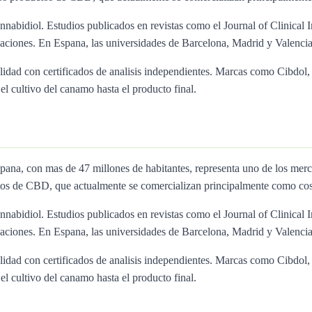
nnabidiol. Estudios publicados en revistas como el Journal of Clinical I
ciones. En Espana, las universidades de Barcelona, Madrid y Valencia 
calidad con certificados de analisis independientes. Marcas como Cibd
l cultivo del canamo hasta el producto final.
Espana, con mas de 47 millones de habitantes, representa uno de los
tos de CBD, que actualmente se comercializan principalmente como cos
nnabidiol. Estudios publicados en revistas como el Journal of Clinical I
ciones. En Espana, las universidades de Barcelona, Madrid y Valencia 
calidad con certificados de analisis independientes. Marcas como Cibd
l cultivo del canamo hasta el producto final.