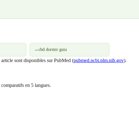
→
cbd dormir guia
t article sont disponibles sur PubMed (
pubmed.ncbi.nlm.nih.gov
).
 comparatifs en 5 langues.