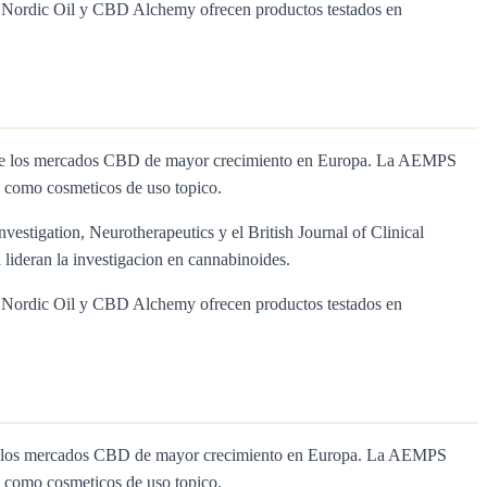
ol, Nordic Oil y CBD Alchemy ofrecen productos testados en
no de los mercados CBD de mayor crecimiento en Europa. La AEMPS
 como cosmeticos de uso topico.
nvestigation, Neurotherapeutics y el British Journal of Clinical
lideran la investigacion en cannabinoides.
ol, Nordic Oil y CBD Alchemy ofrecen productos testados en
o de los mercados CBD de mayor crecimiento en Europa. La AEMPS
 como cosmeticos de uso topico.