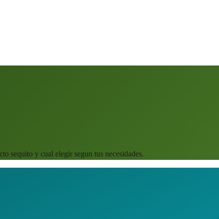
to sequito y cual elegir segun tus necesidades.