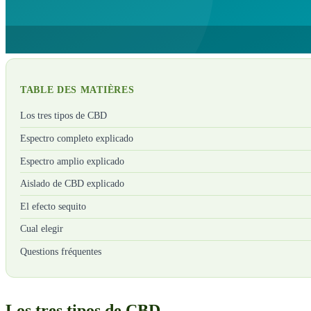
TABLE DES MATIÈRES
Los tres tipos de CBD
Espectro completo explicado
Espectro amplio explicado
Aislado de CBD explicado
El efecto sequito
Cual elegir
Questions fréquentes
Los tres tipos de CBD