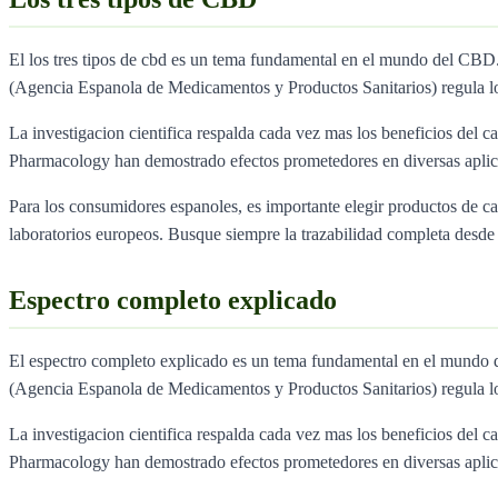
El los tres tipos de cbd es un tema fundamental en el mundo del C
(Agencia Espanola de Medicamentos y Productos Sanitarios) regula l
La investigacion cientifica respalda cada vez mas los beneficios del ca
Pharmacology han demostrado efectos prometedores en diversas aplica
Para los consumidores espanoles, es importante elegir productos de 
laboratorios europeos. Busque siempre la trazabilidad completa desde e
Espectro completo explicado
El espectro completo explicado es un tema fundamental en el mundo
(Agencia Espanola de Medicamentos y Productos Sanitarios) regula l
La investigacion cientifica respalda cada vez mas los beneficios del ca
Pharmacology han demostrado efectos prometedores en diversas aplica