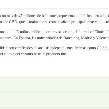
, con mas de 47 millones de habitantes, representa uno de los merca
tos de CBD, que actualmente se comercializan principalmente como cos
nnabidiol. Estudios publicados en revistas como el Journal of Clinical I
ciones. En Espana, las universidades de Barcelona, Madrid y Valencia 
calidad con certificados de analisis independientes. Marcas como Cibd
l cultivo del canamo hasta el producto final.