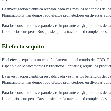
La investigacion cientifica respalda cada vez mas los beneficios del ca
Pharmacology han demostrado efectos prometedores en diversas aplica
Para los consumidores espanoles, es importante elegir productos de 
laboratorios europeos. Busque siempre la trazabilidad completa desde e
El efecto sequito
El el efecto sequito es un tema fundamental en el mundo del CBD. 
Espanola de Medicamentos y Productos Sanitarios) regula los produc
La investigacion cientifica respalda cada vez mas los beneficios del ca
Pharmacology han demostrado efectos prometedores en diversas aplica
Para los consumidores espanoles, es importante elegir productos de 
laboratorios europeos. Busque siempre la trazabilidad completa desde e