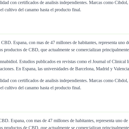
calidad con certificados de analisis independientes. Marcas como Cibd
l cultivo del canamo hasta el producto final.
el CBD. Espana, con mas de 47 millones de habitantes, representa u
os productos de CBD, que actualmente se comercializan principalmente
nnabidiol. Estudios publicados en revistas como el Journal of Clinical I
ciones. En Espana, las universidades de Barcelona, Madrid y Valencia 
calidad con certificados de analisis independientes. Marcas como Cibd
l cultivo del canamo hasta el producto final.
l CBD. Espana, con mas de 47 millones de habitantes, representa un
os productos de CBD, que actualmente se comercializan principalmente