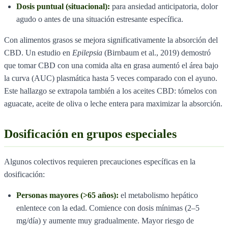
Dosis puntual (situacional):
para ansiedad anticipatoria, dolor
agudo o antes de una situación estresante específica.
Con alimentos grasos se mejora significativamente la absorción del
CBD. Un estudio en
Epilepsia
(Birnbaum et al., 2019) demostró
que tomar CBD con una comida alta en grasa aumentó el área bajo
la curva (AUC) plasmática hasta 5 veces comparado con el ayuno.
Este hallazgo se extrapola también a los aceites CBD: tómelos con
aguacate, aceite de oliva o leche entera para maximizar la absorción.
Dosificación en grupos especiales
Algunos colectivos requieren precauciones específicas en la
dosificación:
Personas mayores (>65 años):
el metabolismo hepático
enlentece con la edad. Comience con dosis mínimas (2–5
mg/día) y aumente muy gradualmente. Mayor riesgo de