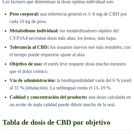
Los factores que determinan la dosis óptima individual son:
Peso corporal:
una referencia general es 1–6 mg de CBD por
cada 10 kg de peso.
Metabolismo individual:
los metabolizadores rápidos del
CYP3A4 necesitan dosis más altas; los lentos, más bajas.
Tolerancia al CBD:
los usuarios nuevos son más sensibles; con
el tiempo puede requerirse ajuste al alza.
Objetivo de uso:
el estrés leve requiere dosis mucho menores
que el dolor crónico.
Vía de administración:
la biodisponibilidad varía del 6 % (oral)
al 31 % (inhalación). La sublingual ronda el 13–19 %.
Calidad y concentración del producto:
una dosis calculada en
un aceite de mala calidad puede diferir mucho de la real.
Tabla de dosis de CBD por objetivo