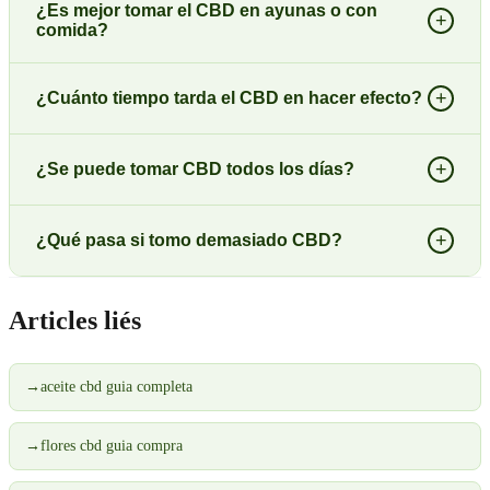
¿Es mejor tomar el CBD en ayunas o con
+
comida?
+
¿Cuánto tiempo tarda el CBD en hacer efecto?
+
¿Se puede tomar CBD todos los días?
+
¿Qué pasa si tomo demasiado CBD?
Articles liés
→
aceite cbd guia completa
→
flores cbd guia compra