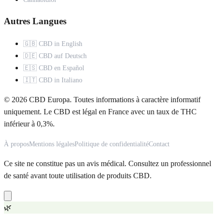
Autres Langues
🇬🇧 CBD in English
🇩🇪 CBD auf Deutsch
🇪🇸 CBD en Español
🇮🇹 CBD in Italiano
© 2026 CBD Europa. Toutes informations à caractère informatif
uniquement. Le CBD est légal en France avec un taux de THC
inférieur à 0,3%.
À propos
Mentions légales
Politique de confidentialité
Contact
Ce site ne constitue pas un avis médical. Consultez un professionnel
de santé avant toute utilisation de produits CBD.
🌿