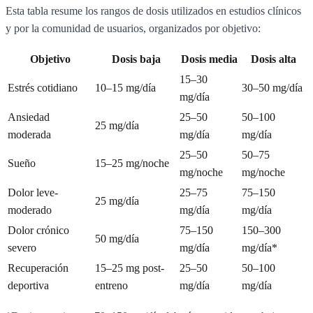
Esta tabla resume los rangos de dosis utilizados en estudios clínicos
y por la comunidad de usuarios, organizados por objetivo:
Objetivo
Dosis baja
Dosis media
Dosis alta
15–30
Estrés cotidiano
10–15 mg/día
30–50 mg/día
mg/día
Ansiedad
25–50
50–100
25 mg/día
moderada
mg/día
mg/día
25–50
50–75
Sueño
15–25 mg/noche
mg/noche
mg/noche
Dolor leve-
25–75
75–150
25 mg/día
moderado
mg/día
mg/día
Dolor crónico
75–150
150–300
50 mg/día
severo
mg/día
mg/día*
Recuperación
15–25 mg post-
25–50
50–100
deportiva
entreno
mg/día
mg/día