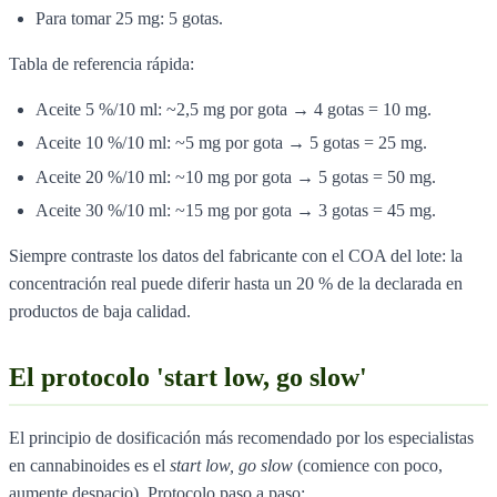
Para tomar 25 mg: 5 gotas.
Tabla de referencia rápida:
Aceite 5 %/10 ml: ~2,5 mg por gota → 4 gotas = 10 mg.
Aceite 10 %/10 ml: ~5 mg por gota → 5 gotas = 25 mg.
Aceite 20 %/10 ml: ~10 mg por gota → 5 gotas = 50 mg.
Aceite 30 %/10 ml: ~15 mg por gota → 3 gotas = 45 mg.
Siempre contraste los datos del fabricante con el COA del lote: la
concentración real puede diferir hasta un 20 % de la declarada en
productos de baja calidad.
El protocolo 'start low, go slow'
El principio de dosificación más recomendado por los especialistas
en cannabinoides es el
start low, go slow
(comience con poco,
aumente despacio). Protocolo paso a paso: