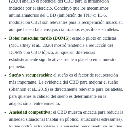
(2020) analizó el potencial del CBD para la inflamación
inducida por el ejercicio. Concluyó que los mecanismos
antiinflamatorios del CBD (inhibición de TNF-α, IL-6,
modulación CB2) son relevantes para la recuperación muscular,
aunque hacen falta ensayos controlados específicos en atletas.
Dolor muscular tardío (DOMS):
estudio piloto en ciclistas
(McCartney et al., 2020) mostró tendencia a reducción del
DOMS con CBD tópico, aunque sin diferencias
estadísticamente significativas frente a placebo en la muestra
pequeña.
Sueño y recuperación:
el sueño es el factor de recuperación
más importante. La evidencia del CBD para mejorar el sueño
(Shannon et al., 2019) es directamente relevante para los atletas,
para quienes la calidad del sueño es determinante en la
adaptación al entrenamiento.
Ansiedad competitiva:
el CBD muestra eficacia para reducir la
ansiedad situacional (hablar en público, situaciones estresantes),
lo que podría extrapolarse a la ansiedad precompetitiva, aunque