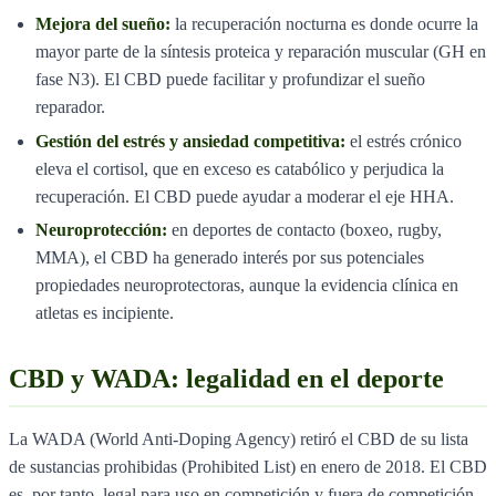
Mejora del sueño:
la recuperación nocturna es donde ocurre la
mayor parte de la síntesis proteica y reparación muscular (GH en
fase N3). El CBD puede facilitar y profundizar el sueño
reparador.
Gestión del estrés y ansiedad competitiva:
el estrés crónico
eleva el cortisol, que en exceso es catabólico y perjudica la
recuperación. El CBD puede ayudar a moderar el eje HHA.
Neuroprotección:
en deportes de contacto (boxeo, rugby,
MMA), el CBD ha generado interés por sus potenciales
propiedades neuroprotectoras, aunque la evidencia clínica en
atletas es incipiente.
CBD y WADA: legalidad en el deporte
La WADA (World Anti-Doping Agency) retiró el CBD de su lista
de sustancias prohibidas (Prohibited List) en enero de 2018. El CBD
es, por tanto, legal para uso en competición y fuera de competición