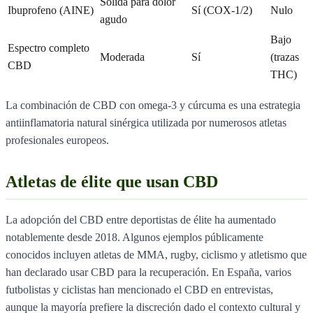
Sólida para dolor
Ibuprofeno (AINE)
Sí (COX-1/2)
Nulo
agudo
Bajo
Espectro completo
Moderada
Sí
(trazas
CBD
THC)
La combinación de CBD con omega-3 y cúrcuma es una estrategia
antiinflamatoria natural sinérgica utilizada por numerosos atletas
profesionales europeos.
Atletas de élite que usan CBD
La adopción del CBD entre deportistas de élite ha aumentado
notablemente desde 2018. Algunos ejemplos públicamente
conocidos incluyen atletas de MMA, rugby, ciclismo y atletismo que
han declarado usar CBD para la recuperación. En España, varios
futbolistas y ciclistas han mencionado el CBD en entrevistas,
aunque la mayoría prefiere la discreción dado el contexto cultural y