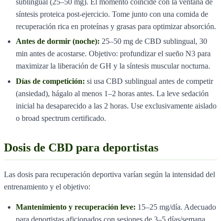
sublingual (25–50 mg). El momento coincide con la ventana de
síntesis proteica post-ejercicio. Tome junto con una comida de
recuperación rica en proteínas y grasas para optimizar absorción.
Antes de dormir (noche):
25–50 mg de CBD sublingual, 30
min antes de acostarse. Objetivo: profundizar el sueño N3 para
maximizar la liberación de GH y la síntesis muscular nocturna.
Días de competición:
si usa CBD sublingual antes de competir
(ansiedad), hágalo al menos 1–2 horas antes. La leve sedación
inicial ha desaparecido a las 2 horas. Use exclusivamente aislado
o broad spectrum certificado.
Dosis de CBD para deportistas
Las dosis para recuperación deportiva varían según la intensidad del
entrenamiento y el objetivo:
Mantenimiento y recuperación leve:
15–25 mg/día. Adecuado
para deportistas aficionados con sesiones de 3–5 días/semana.