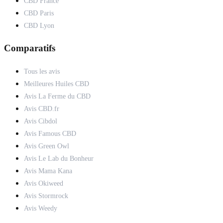
CBD France
CBD Paris
CBD Lyon
Comparatifs
Tous les avis
Meilleures Huiles CBD
Avis La Ferme du CBD
Avis CBD.fr
Avis Cibdol
Avis Famous CBD
Avis Green Owl
Avis Le Lab du Bonheur
Avis Mama Kana
Avis Okiweed
Avis Stormrock
Avis Weedy