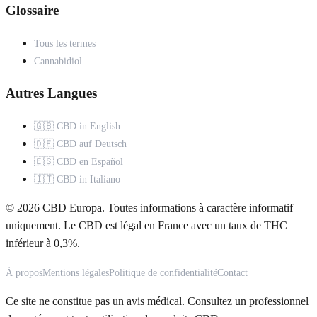
Glossaire
Tous les termes
Cannabidiol
Autres Langues
🇬🇧 CBD in English
🇩🇪 CBD auf Deutsch
🇪🇸 CBD en Español
🇮🇹 CBD in Italiano
© 2026 CBD Europa. Toutes informations à caractère informatif
uniquement. Le CBD est légal en France avec un taux de THC
inférieur à 0,3%.
À propos
Mentions légales
Politique de confidentialité
Contact
Ce site ne constitue pas un avis médical. Consultez un professionnel