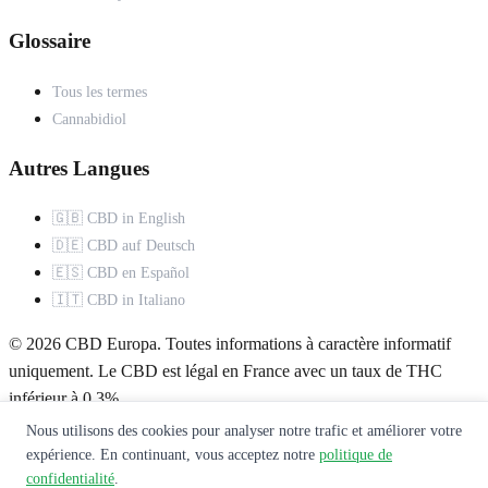
Glossaire
Tous les termes
Cannabidiol
Autres Langues
🇬🇧 CBD in English
🇩🇪 CBD auf Deutsch
🇪🇸 CBD en Español
🇮🇹 CBD in Italiano
© 2026 CBD Europa. Toutes informations à caractère informatif
uniquement. Le CBD est légal en France avec un taux de THC
inférieur à 0,3%.
Nous utilisons des cookies pour analyser notre trafic et améliorer votre
À propos
Mentions légales
Politique de confidentialité
Contact
expérience. En continuant, vous acceptez notre
politique de
confidentialité
.
Ce site ne constitue pas un avis médical. Consultez un professionnel