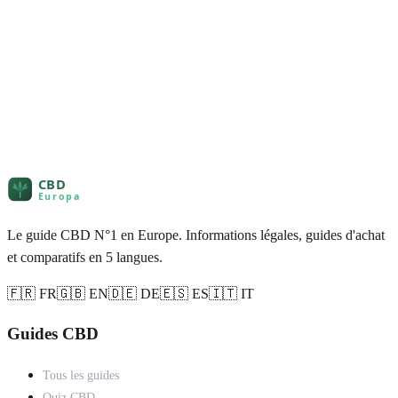
Le guide CBD N°1 en Europe. Informations légales, guides d'achat
et comparatifs en 5 langues.
🇫🇷 FR
🇬🇧 EN
🇩🇪 DE
🇪🇸 ES
🇮🇹 IT
Guides CBD
Tous les guides
Quiz CBD