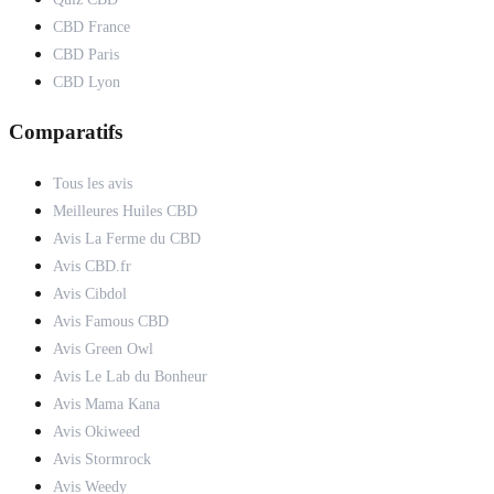
CBD France
CBD Paris
CBD Lyon
Comparatifs
Tous les avis
Meilleures Huiles CBD
Avis La Ferme du CBD
Avis CBD.fr
Avis Cibdol
Avis Famous CBD
Avis Green Owl
Avis Le Lab du Bonheur
Avis Mama Kana
Avis Okiweed
Avis Stormrock
Avis Weedy