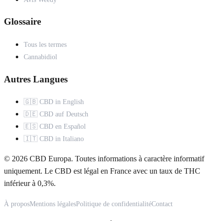
Glossaire
Tous les termes
Cannabidiol
Autres Langues
🇬🇧 CBD in English
🇩🇪 CBD auf Deutsch
🇪🇸 CBD en Español
🇮🇹 CBD in Italiano
© 2026 CBD Europa. Toutes informations à caractère informatif
uniquement. Le CBD est légal en France avec un taux de THC
inférieur à 0,3%.
À propos
Mentions légales
Politique de confidentialité
Contact