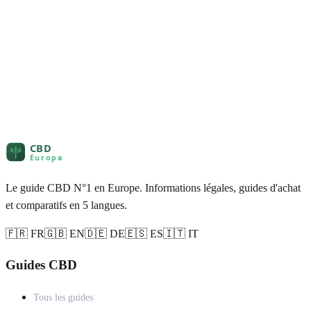
Le guide CBD N°1 en Europe. Informations légales, guides d'achat
et comparatifs en 5 langues.
🇫🇷 FR
🇬🇧 EN
🇩🇪 DE
🇪🇸 ES
🇮🇹 IT
Guides CBD
Tous les guides