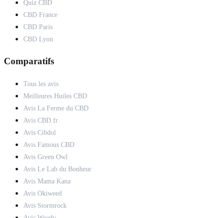
Quiz CBD
CBD France
CBD Paris
CBD Lyon
Comparatifs
Tous les avis
Meilleures Huiles CBD
Avis La Ferme du CBD
Avis CBD.fr
Avis Cibdol
Avis Famous CBD
Avis Green Owl
Avis Le Lab du Bonheur
Avis Mama Kana
Avis Okiweed
Avis Stormrock
Avis Weedy