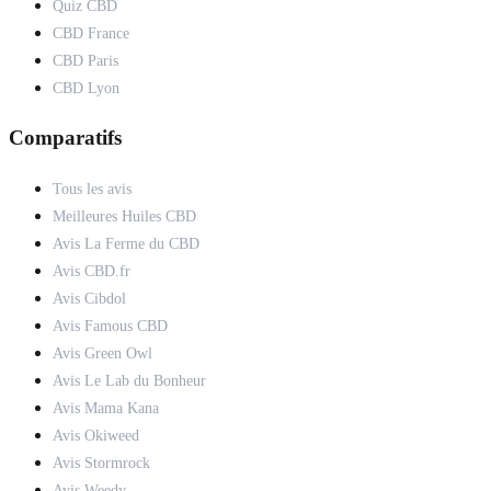
Quiz CBD
CBD France
CBD Paris
CBD Lyon
Comparatifs
Tous les avis
Meilleures Huiles CBD
Avis La Ferme du CBD
Avis CBD.fr
Avis Cibdol
Avis Famous CBD
Avis Green Owl
Avis Le Lab du Bonheur
Avis Mama Kana
Avis Okiweed
Avis Stormrock
Avis Weedy