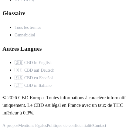
Glossaire
Tous les termes
Cannabidiol
Autres Langues
🇬🇧 CBD in English
🇩🇪 CBD auf Deutsch
🇪🇸 CBD en Español
🇮🇹 CBD in Italiano
© 2026 CBD Europa. Toutes informations à caractère informatif
uniquement. Le CBD est légal en France avec un taux de THC
inférieur à 0,3%.
À propos
Mentions légales
Politique de confidentialité
Contact