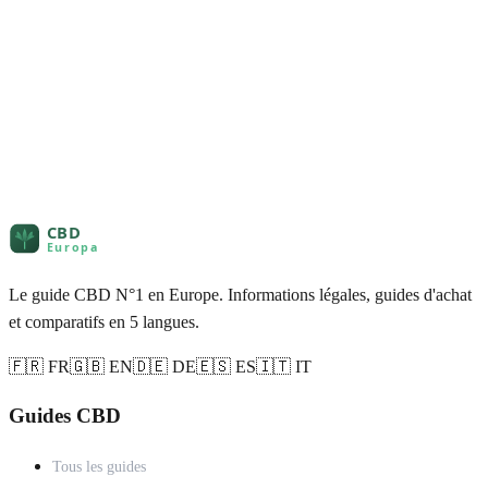
Le guide CBD N°1 en Europe. Informations légales, guides d'achat
et comparatifs en 5 langues.
🇫🇷 FR
🇬🇧 EN
🇩🇪 DE
🇪🇸 ES
🇮🇹 IT
Guides CBD
Tous les guides