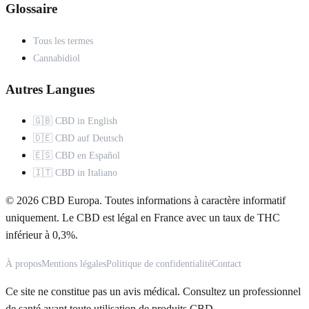
Glossaire
Tous les termes
Cannabidiol
Autres Langues
🇬🇧 CBD in English
🇩🇪 CBD auf Deutsch
🇪🇸 CBD en Español
🇮🇹 CBD in Italiano
© 2026 CBD Europa. Toutes informations à caractère informatif
uniquement. Le CBD est légal en France avec un taux de THC
inférieur à 0,3%.
À propos
Mentions légales
Politique de confidentialité
Contact
Ce site ne constitue pas un avis médical. Consultez un professionnel
de santé avant toute utilisation de produits CBD.