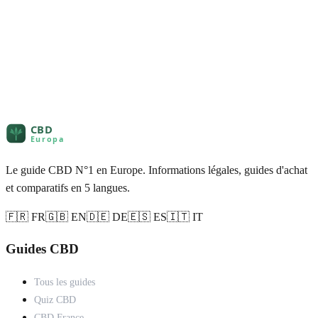
Le guide CBD N°1 en Europe. Informations légales, guides d'achat
et comparatifs en 5 langues.
🇫🇷 FR
🇬🇧 EN
🇩🇪 DE
🇪🇸 ES
🇮🇹 IT
Guides CBD
Tous les guides
Quiz CBD
CBD France