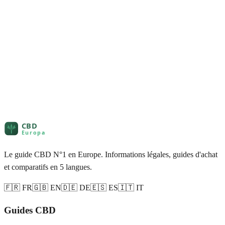
Le guide CBD N°1 en Europe. Informations légales, guides d'achat
et comparatifs en 5 langues.
🇫🇷 FR
🇬🇧 EN
🇩🇪 DE
🇪🇸 ES
🇮🇹 IT
Guides CBD