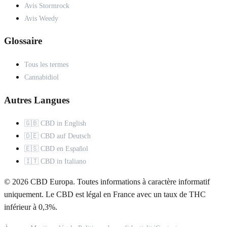
Avis Stormrock
Avis Weedy
Glossaire
Tous les termes
Cannabidiol
Autres Langues
🇬🇧 CBD in English
🇩🇪 CBD auf Deutsch
🇪🇸 CBD en Español
🇮🇹 CBD in Italiano
© 2026 CBD Europa. Toutes informations à caractère informatif
uniquement. Le CBD est légal en France avec un taux de THC
inférieur à 0,3%.