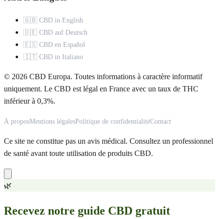
🇬🇧 CBD in English
🇩🇪 CBD auf Deutsch
🇪🇸 CBD en Español
🇮🇹 CBD in Italiano
© 2026 CBD Europa. Toutes informations à caractère informatif
uniquement. Le CBD est légal en France avec un taux de THC
inférieur à 0,3%.
À propos
Mentions légales
Politique de confidentialité
Contact
Ce site ne constitue pas un avis médical. Consultez un professionnel
de santé avant toute utilisation de produits CBD.
🌿
Recevez notre guide CBD gratuit