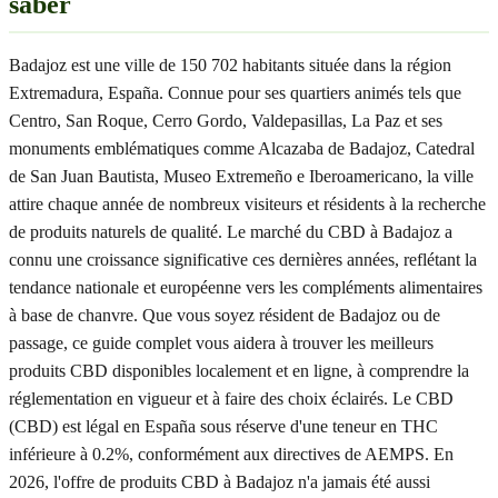
saber
Badajoz est une ville de 150 702 habitants située dans la région
Extremadura, España. Connue pour ses quartiers animés tels que
Centro, San Roque, Cerro Gordo, Valdepasillas, La Paz et ses
monuments emblématiques comme Alcazaba de Badajoz, Catedral
de San Juan Bautista, Museo Extremeño e Iberoamericano, la ville
attire chaque année de nombreux visiteurs et résidents à la recherche
de produits naturels de qualité. Le marché du CBD à Badajoz a
connu une croissance significative ces dernières années, reflétant la
tendance nationale et européenne vers les compléments alimentaires
à base de chanvre. Que vous soyez résident de Badajoz ou de
passage, ce guide complet vous aidera à trouver les meilleurs
produits CBD disponibles localement et en ligne, à comprendre la
réglementation en vigueur et à faire des choix éclairés. Le CBD
(CBD) est légal en España sous réserve d'une teneur en THC
inférieure à 0.2%, conformément aux directives de AEMPS. En
2026, l'offre de produits CBD à Badajoz n'a jamais été aussi