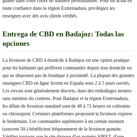
guider dans votre choix de manière personnalisée. Pour un achat en
toute confiance dans la région Extremadura, privilégiez les
enseignes avec des avis clients vérifiés.
Entrega de CBD en Badajoz: Todas las
opciones
La livraison de CBD à domicile à Badajoz est une option pratique
pour les habitants qui préfèrent commander depuis leur domicile ou
qui ne disposent pas de boutique à proximité. La plupart des grandes
enseignes CBD en ligne livrent en España sous 2 à 5 jours ouvrés.
Les envois sont généralement discrets, dans des emballages neutres
sans mention du contenu. Pour Badajoz et la région Extremadura,
les délais de livraison standard sont de 48 à 72 heures en colissimo
ou chronopost. Certaines plateformes proposent la livraison express
le lendemain. Les commandes supérieures à un certain montant
(souvent 50-) bénéficient fréquemment de la livraison gratuite.
Vérifiez toujours que le site dispose d'un numéro SIRET, d'une