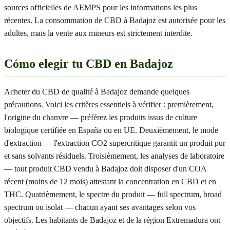
sources officielles de AEMPS pour les informations les plus
récentes. La consommation de CBD à Badajoz est autorisée pour les
adultes, mais la vente aux mineurs est strictement interdite.
Cómo elegir tu CBD en Badajoz
Acheter du CBD de qualité à Badajoz demande quelques
précautions. Voici les critères essentiels à vérifier : premièrement,
l'origine du chanvre — préférez les produits issus de culture
biologique certifiée en España ou en UE. Deuxièmement, le mode
d'extraction — l'extraction CO2 supercritique garantit un produit pur
et sans solvants résiduels. Troisièmement, les analyses de laboratoire
— tout produit CBD vendu à Badajoz doit disposer d'un COA
récent (moins de 12 mois) attestant la concentration en CBD et en
THC. Quatrièmement, le spectre du produit — full spectrum, broad
spectrum ou isolat — chacun ayant ses avantages selon vos
objectifs. Les habitants de Badajoz et de la région Extremadura ont