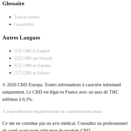
Glossaire
Tous les termes
Cannabidiol
Autres Langues
🇬🇧 CBD in English
🇩🇪 CBD auf Deutsch
🇪🇸 CBD en Español
🇮🇹 CBD in Italiano
© 2026 CBD Europa. Toutes informations à caractère informatif
uniquement. Le CBD est légal en France avec un taux de THC
inférieur à 0,3%.
À propos
Mentions légales
Politique de confidentialité
Contact
Ce site ne constitue pas un avis médical. Consultez un professionnel
de santé avant toute utilisation de produits CBD.