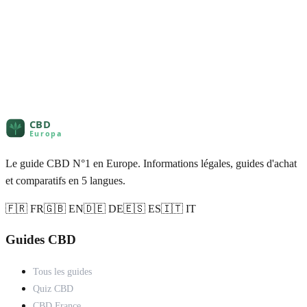
Le guide CBD N°1 en Europe. Informations légales, guides d'achat
et comparatifs en 5 langues.
🇫🇷 FR
🇬🇧 EN
🇩🇪 DE
🇪🇸 ES
🇮🇹 IT
Guides CBD
Tous les guides
Quiz CBD
CBD France