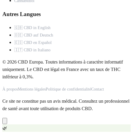
Cannabidiol
Autres Langues
🇬🇧 CBD in English
🇩🇪 CBD auf Deutsch
🇪🇸 CBD en Español
🇮🇹 CBD in Italiano
© 2026 CBD Europa. Toutes informations à caractère informatif
uniquement. Le CBD est légal en France avec un taux de THC
inférieur à 0,3%.
À propos
Mentions légales
Politique de confidentialité
Contact
Ce site ne constitue pas un avis médical. Consultez un professionnel
de santé avant toute utilisation de produits CBD.
🌿