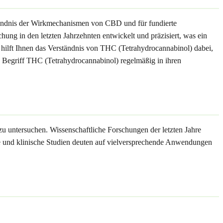
tändnis der Wirkmechanismen von CBD und für fundierte
g in den letzten Jahrzehnten entwickelt und präzisiert, was ein
hilft Ihnen das Verständnis von THC (Tetrahydrocannabinol) dabei,
n Begriff THC (Tetrahydrocannabinol) regelmäßig in ihren
u untersuchen. Wissenschaftliche Forschungen der letzten Jahre
he und klinische Studien deuten auf vielversprechende Anwendungen