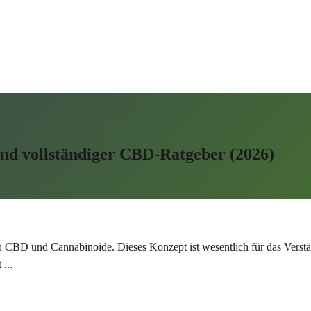
nd vollständiger CBD-Ratgeber (2026)
ch CBD und Cannabinoide. Dieses Konzept ist wesentlich für das Vers
t
...