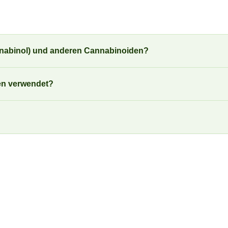
nnabinol) und anderen Cannabinoiden?
en verwendet?