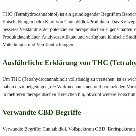
THC (Tetrahydrocannabinol) ist ein grundlegender Begriff im Berei
Entscheidungen beim Kauf von Cannabidiol-Produkten. Das Konzept TH
besseres Verständnis der potenziellen therapeutischen Eigenschaft
Produktdatenblätter, Analysezertifikate und verfügbare klinische St
Mitteilungen und Veröffentlichungen.
Ausführliche Erklärung von THC (Tetrah
Um THC (Tetrahydrocannabinol) vollständig zu verstehen, ist es wich
haben dazu beigetragen, die Wirkmechanismen und potenziellen Vorte
in mehreren therapeutischen Bereichen hin, obwohl weitere Forschunge
Verwandte CBD-Begriffe
Verwandte Begriffe: Cannabidiol, Vollspektrum CBD, Breitspektru