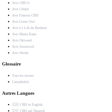
Avis CBD.fr
Avis Cibdol
Avis Famous CBD
Avis Green Owl
Avis Le Lab du Bonheur
Avis Mama Kana
Avis Okiweed
Avis Stormrock
Avis Weedy
Glossaire
Tous les termes
Cannabidiol
Autres Langues
🇬🇧 CBD in English
🇩🇪 CBD auf Deutsch