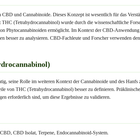
ch CBD und Cannabinoide. Dieses Konzept ist wesentlich für das Vers
C (Tetrahydrocannabinol) wurde durch die wissenschaftliche Forschun
en von Phytocannabinoiden ermöglicht. Im Kontext der CBD-Anwendung 
udien besser zu analysieren. CBD-Fachleute und Forscher verwenden de
ydrocannabinol)
tig, seine Rolle im weiteren Kontext der Cannabinoide und des Hanfs z
ile von THC (Tetrahydrocannabinol) besser zu definieren. Präklinisc
n erforderlich sind, um diese Ergebnisse zu validieren.
m CBD, CBD Isolat, Terpene, Endocannabinoid-System.