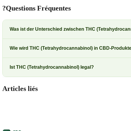
?
Questions Fréquentes
Was ist der Unterschied zwischen THC (Tetrahydroca
Wie wird THC (Tetrahydrocannabinol) in CBD-Produkt
Ist THC (Tetrahydrocannabinol) legal?
Articles liés