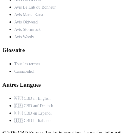
Avis Le Lab du Bonheur
Avis Mama Kana
Avis Okiweed
Avis Stormrock
Avis Weedy
Glossaire
Tous les termes
Cannabidiol
Autres Langues
🇬🇧 CBD in English
🇩🇪 CBD auf Deutsch
🇪🇸 CBD en Español
🇮🇹 CBD in Italiano
© 2026 CBD Europa. Toutes informations à caractère informatif