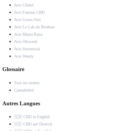
Avis Cibdol
Avis Famous CBD
Avis Green Owl
Avis Le Lab du Bonheur
Avis Mama Kana
Avis Okiweed
Avis Stormrock
Avis Weedy
Glossaire
Tous les termes
Cannabidiol
Autres Langues
🇬🇧 CBD in English
🇩🇪 CBD auf Deutsch