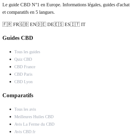
Le guide CBD N°1 en Europe. Informations légales, guides d'achat
et comparatifs en 5 langues.
🇫🇷 FR
🇬🇧 EN
🇩🇪 DE
🇪🇸 ES
🇮🇹 IT
Guides CBD
Tous les guides
Quiz CBD
CBD France
CBD Paris
CBD Lyon
Comparatifs
Tous les avis
Meilleures Huiles CBD
Avis La Ferme du CBD
Avis CBD.fr