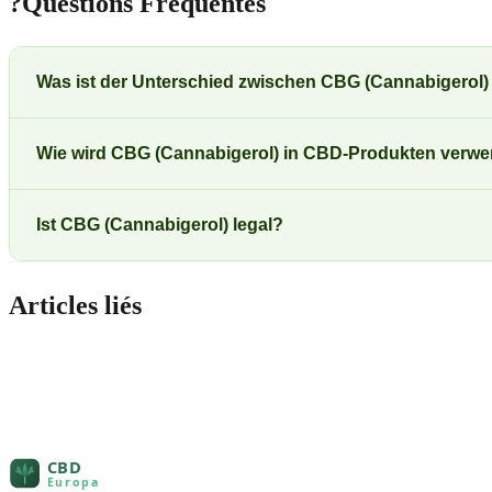
?
Questions Fréquentes
Was ist der Unterschied zwischen CBG (Cannabigerol
Wie wird CBG (Cannabigerol) in CBD-Produkten verw
Ist CBG (Cannabigerol) legal?
Articles liés