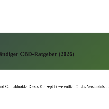
tändiger CBD-Ratgeber (2026)
nd Cannabinoide. Dieses Konzept ist wesentlich für das Verständnis