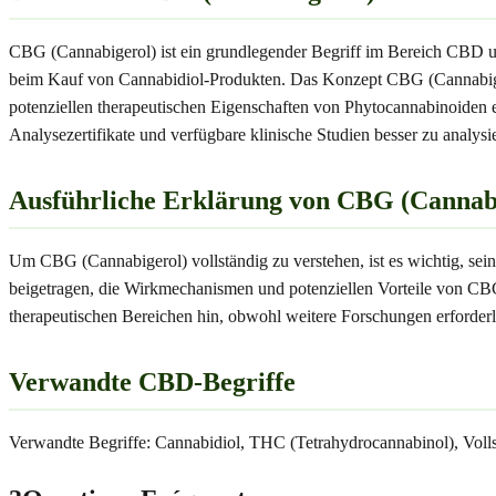
CBG (Cannabigerol) ist ein grundlegender Begriff im Bereich CBD u
beim Kauf von Cannabidiol-Produkten. Das Konzept CBG (Cannabigerol
potenziellen therapeutischen Eigenschaften von Phytocannabinoiden
Analysezertifikate und verfügbare klinische Studien besser zu anal
Ausführliche Erklärung von CBG (Cannab
Um CBG (Cannabigerol) vollständig zu verstehen, ist es wichtig, sei
beigetragen, die Wirkmechanismen und potenziellen Vorteile von CBG
therapeutischen Bereichen hin, obwohl weitere Forschungen erforderli
Verwandte CBD-Begriffe
Verwandte Begriffe: Cannabidiol, THC (Tetrahydrocannabinol), Vol