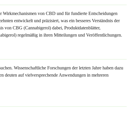
 der Wirkmechanismen von CBD und für fundierte Entscheidungen
nten entwickelt und präzisiert, was ein besseres Verständnis der
is von CBG (Cannabigerol) dabei, Produktdatenblätter,
bigerol) regelmäßig in ihren Mitteilungen und Veröffentlichungen.
suchen. Wissenschaftliche Forschungen der letzten Jahre haben dazu
dien deuten auf vielversprechende Anwendungen in mehreren