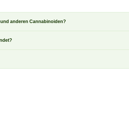
) und anderen Cannabinoiden?
endet?