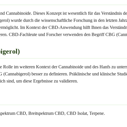
nd Cannabinoide. Dieses Konzept ist wesentlich für das Verständnis
) wurde durch die wissenschaftliche Forschung in den letzten Jahrzeh
 ermöglicht. Im Kontext der CBD-Anwendung hilft Ihnen das Verständn
ysieren. CBD-Fachleute und Forscher verwenden den Begriff CBG (Canna
igerol)
ne Rolle im weiteren Kontext der Cannabinoide und des Hanfs zu unter
 (Cannabigerol) besser zu definieren. Präklinische und klinische Stu
ch sind, um diese Ergebnisse zu validieren.
lspektrum CBD, Breitspektrum CBD, CBD Isolat, Terpene.