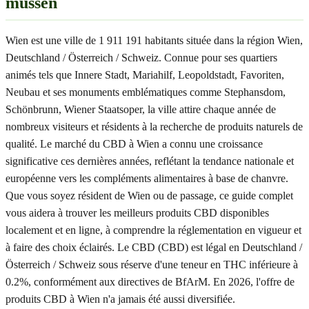
müssen
Wien est une ville de 1 911 191 habitants située dans la région Wien,
Deutschland / Österreich / Schweiz. Connue pour ses quartiers
animés tels que Innere Stadt, Mariahilf, Leopoldstadt, Favoriten,
Neubau et ses monuments emblématiques comme Stephansdom,
Schönbrunn, Wiener Staatsoper, la ville attire chaque année de
nombreux visiteurs et résidents à la recherche de produits naturels de
qualité. Le marché du CBD à Wien a connu une croissance
significative ces dernières années, reflétant la tendance nationale et
européenne vers les compléments alimentaires à base de chanvre.
Que vous soyez résident de Wien ou de passage, ce guide complet
vous aidera à trouver les meilleurs produits CBD disponibles
localement et en ligne, à comprendre la réglementation en vigueur et
à faire des choix éclairés. Le CBD (CBD) est légal en Deutschland /
Österreich / Schweiz sous réserve d'une teneur en THC inférieure à
0.2%, conformément aux directives de BfArM. En 2026, l'offre de
produits CBD à Wien n'a jamais été aussi diversifiée.