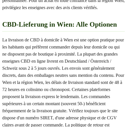
personnalisée. Pour un achat en toute confiance dans la région Wien,
privilégiez les enseignes avec des avis clients vérifiés.
CBD-Lieferung in Wien: Alle Optionen
La livraison de CBD à domicile à Wien est une option pratique pour
les habitants qui préfèrent commander depuis leur domicile ou qui
ne disposent pas de boutique à proximité. La plupart des grandes
enseignes CBD en ligne livrent en Deutschland / Österreich /
Schweiz sous 2 à 5 jours ouvrés. Les envois sont généralement
discrets, dans des emballages neutres sans mention du contenu. Pour
Wien et la région Wien, les délais de livraison standard sont de 48 à
72 heures en colissimo ou chronopost. Certaines plateformes
proposent la livraison express le lendemain. Les commandes
supérieures à un certain montant (souvent 50-) bénéficient
fréquemment de la livraison gratuite. Vérifiez toujours que le site
dispose d'un numéro SIRET, d'une adresse physique et de CGV
claires avant de passer commande. La politique de retour est