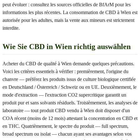
peut évoluer : consultez les sources officielles de BfArM pour les
informations les plus récentes. La consommation de CBD à Wien est
autorisée pour les adultes, mais la vente aux mineurs est strictement
interdite.
Wie Sie CBD in Wien richtig auswählen
Acheter du CBD de qualité à Wien demande quelques précautions.
Voici les critères essentiels à vérifier : premièrement, l'origine du
chanvre — préférez les produits issus de culture biologique certifiée
en Deutschland / Österreich / Schweiz ou en UE. Deuxièmement, le
mode d'extraction — l'extraction CO2 supercritique garantit un
produit pur et sans solvants résiduels. Troisièmement, les analyses de
laboratoire — tout produit CBD vendu à Wien doit disposer d'un
COA récent (moins de 12 mois) attestant la concentration en CBD et
en THC. Quatrièmement, le spectre du produit — full spectrum,
broad spectrum ou isolat — chacun ayant ses avantages selon vos