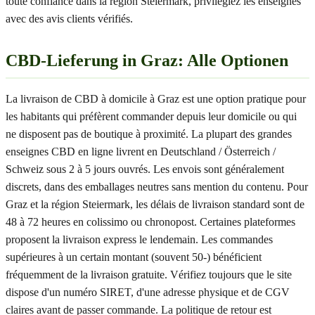
toute confiance dans la région Steiermark, privilégiez les enseignes
avec des avis clients vérifiés.
CBD-Lieferung in Graz: Alle Optionen
La livraison de CBD à domicile à Graz est une option pratique pour
les habitants qui préfèrent commander depuis leur domicile ou qui
ne disposent pas de boutique à proximité. La plupart des grandes
enseignes CBD en ligne livrent en Deutschland / Österreich /
Schweiz sous 2 à 5 jours ouvrés. Les envois sont généralement
discrets, dans des emballages neutres sans mention du contenu. Pour
Graz et la région Steiermark, les délais de livraison standard sont de
48 à 72 heures en colissimo ou chronopost. Certaines plateformes
proposent la livraison express le lendemain. Les commandes
supérieures à un certain montant (souvent 50-) bénéficient
fréquemment de la livraison gratuite. Vérifiez toujours que le site
dispose d'un numéro SIRET, d'une adresse physique et de CGV
claires avant de passer commande. La politique de retour est