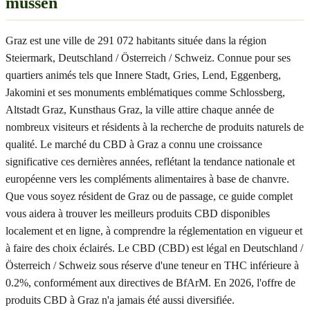
müssen
Graz est une ville de 291 072 habitants située dans la région
Steiermark, Deutschland / Österreich / Schweiz. Connue pour ses
quartiers animés tels que Innere Stadt, Gries, Lend, Eggenberg,
Jakomini et ses monuments emblématiques comme Schlossberg,
Altstadt Graz, Kunsthaus Graz, la ville attire chaque année de
nombreux visiteurs et résidents à la recherche de produits naturels de
qualité. Le marché du CBD à Graz a connu une croissance
significative ces dernières années, reflétant la tendance nationale et
européenne vers les compléments alimentaires à base de chanvre.
Que vous soyez résident de Graz ou de passage, ce guide complet
vous aidera à trouver les meilleurs produits CBD disponibles
localement et en ligne, à comprendre la réglementation en vigueur et
à faire des choix éclairés. Le CBD (CBD) est légal en Deutschland /
Österreich / Schweiz sous réserve d'une teneur en THC inférieure à
0.2%, conformément aux directives de BfArM. En 2026, l'offre de
produits CBD à Graz n'a jamais été aussi diversifiée.