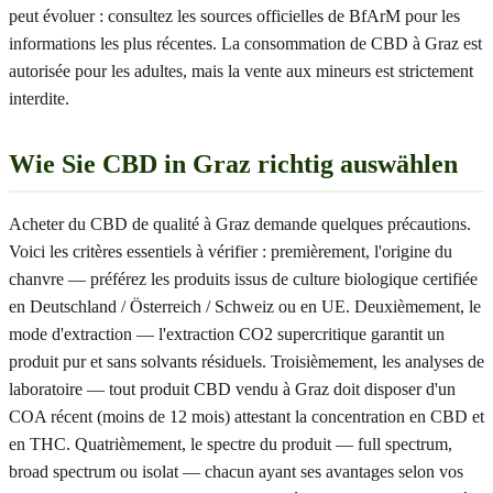
peut évoluer : consultez les sources officielles de BfArM pour les
informations les plus récentes. La consommation de CBD à Graz est
autorisée pour les adultes, mais la vente aux mineurs est strictement
interdite.
Wie Sie CBD in Graz richtig auswählen
Acheter du CBD de qualité à Graz demande quelques précautions.
Voici les critères essentiels à vérifier : premièrement, l'origine du
chanvre — préférez les produits issus de culture biologique certifiée
en Deutschland / Österreich / Schweiz ou en UE. Deuxièmement, le
mode d'extraction — l'extraction CO2 supercritique garantit un
produit pur et sans solvants résiduels. Troisièmement, les analyses de
laboratoire — tout produit CBD vendu à Graz doit disposer d'un
COA récent (moins de 12 mois) attestant la concentration en CBD et
en THC. Quatrièmement, le spectre du produit — full spectrum,
broad spectrum ou isolat — chacun ayant ses avantages selon vos