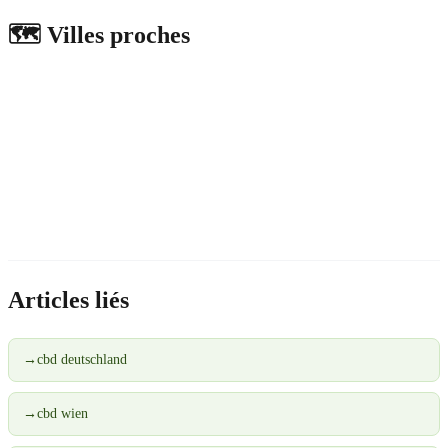
🗺️
Villes proches
Articles liés
→
cbd deutschland
→
cbd wien