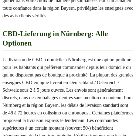
guider dans votre choix de manière personnalisée. Pour un achat en
toute confiance dans la région Bayern, privilégiez les enseignes avec
des avis clients vérifiés.
CBD-Lieferung in Nürnberg: Alle
Optionen
La livraison de CBD à domicile à Nürnberg est une option pratique
pour les habitants qui préfèrent commander depuis leur domicile ou
qui ne disposent pas de boutique à proximité. La plupart des grandes
enseignes CBD en ligne livrent en Deutschland / Österreich /
Schweiz sous 2 à 5 jours ouvrés. Les envois sont généralement
discrets, dans des emballages neutres sans mention du contenu. Pour
Nürnberg et la région Bayern, les délais de livraison standard sont
de 48 à 72 heures en colissimo ou chronopost. Certaines plateformes
proposent la livraison express le lendemain. Les commandes
supérieures à un certain montant (souvent 50-) bénéficient
fréquemment de la livraison gratuite. Vérifiez toujours que le site