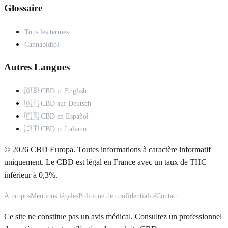
Glossaire
Tous les termes
Cannabidiol
Autres Langues
🇬🇧 CBD in English
🇩🇪 CBD auf Deutsch
🇪🇸 CBD en Español
🇮🇹 CBD in Italiano
© 2026 CBD Europa. Toutes informations à caractère informatif
uniquement. Le CBD est légal en France avec un taux de THC
inférieur à 0,3%.
À propos
Mentions légales
Politique de confidentialité
Contact
Ce site ne constitue pas un avis médical. Consultez un professionnel