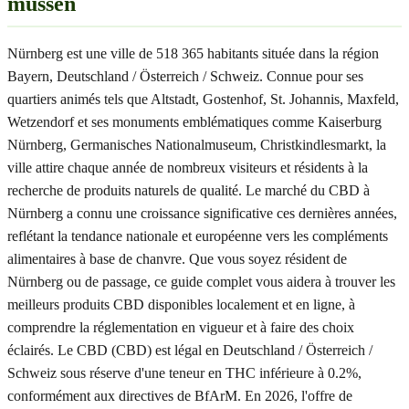
müssen
Nürnberg est une ville de 518 365 habitants située dans la région
Bayern, Deutschland / Österreich / Schweiz. Connue pour ses
quartiers animés tels que Altstadt, Gostenhof, St. Johannis, Maxfeld,
Wetzendorf et ses monuments emblématiques comme Kaiserburg
Nürnberg, Germanisches Nationalmuseum, Christkindlesmarkt, la
ville attire chaque année de nombreux visiteurs et résidents à la
recherche de produits naturels de qualité. Le marché du CBD à
Nürnberg a connu une croissance significative ces dernières années,
reflétant la tendance nationale et européenne vers les compléments
alimentaires à base de chanvre. Que vous soyez résident de
Nürnberg ou de passage, ce guide complet vous aidera à trouver les
meilleurs produits CBD disponibles localement et en ligne, à
comprendre la réglementation en vigueur et à faire des choix
éclairés. Le CBD (CBD) est légal en Deutschland / Österreich /
Schweiz sous réserve d'une teneur en THC inférieure à 0.2%,
conformément aux directives de BfArM. En 2026, l'offre de