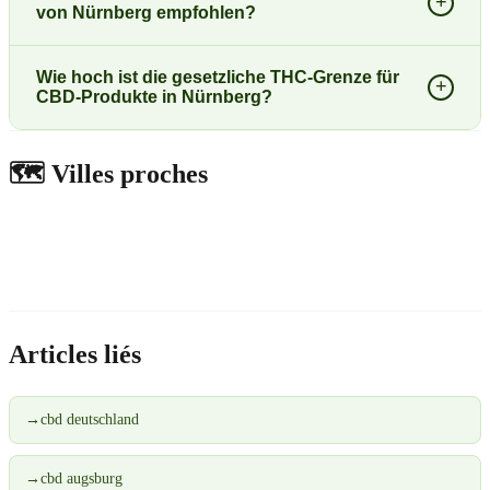
+
von Nürnberg empfohlen?
Wie hoch ist die gesetzliche THC-Grenze für
+
CBD-Produkte in Nürnberg?
🗺️
Villes proches
Articles liés
→
cbd deutschland
→
cbd augsburg