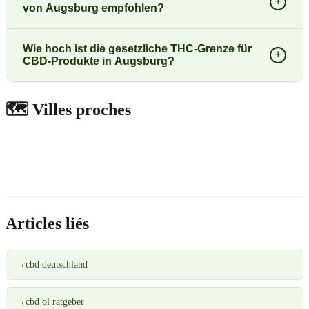
+
von Augsburg empfohlen?
Wie hoch ist die gesetzliche THC-Grenze für
+
CBD-Produkte in Augsburg?
🗺️
Villes proches
Articles liés
→
cbd deutschland
→
cbd ol ratgeber