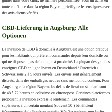
guider dans votre choix de manière personnalisée. Pour un achat en
toute confiance dans la région Bayern, privilégiez les enseignes avec
des avis clients vérifiés.
CBD-Lieferung in Augsburg: Alle
Optionen
La livraison de CBD à domicile à Augsburg est une option pratique
pour les habitants qui préfèrent commander depuis leur domicile ou
qui ne disposent pas de boutique à proximité. La plupart des grandes
enseignes CBD en ligne livrent en Deutschland / Österreich /
Schweiz sous 2 à 5 jours ouvrés. Les envois sont généralement
discrets, dans des emballages neutres sans mention du contenu. Pour
Augsburg et la région Bayern, les délais de livraison standard sont
de 48 à 72 heures en colissimo ou chronopost. Certaines plateformes
proposent la livraison express le lendemain. Les commandes
supérieures à un certain montant (souvent 50-) bénéficient
fréquemment de la livraison gratuite. Vérifiez toujours que le site