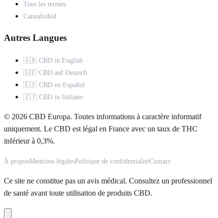
Tous les termes
Cannabidiol
Autres Langues
🇬🇧 CBD in English
🇩🇪 CBD auf Deutsch
🇪🇸 CBD en Español
🇮🇹 CBD in Italiano
© 2026 CBD Europa. Toutes informations à caractère informatif
uniquement. Le CBD est légal en France avec un taux de THC
inférieur à 0,3%.
À propos
Mentions légales
Politique de confidentialité
Contact
Ce site ne constitue pas un avis médical. Consultez un professionnel
de santé avant toute utilisation de produits CBD.