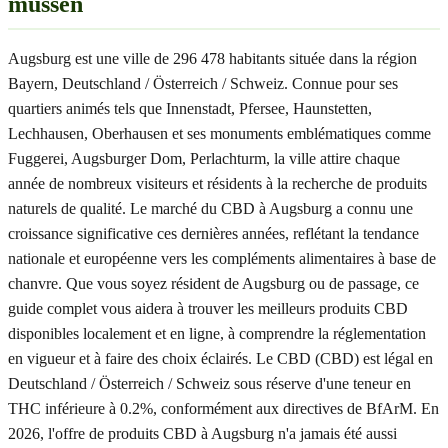
müssen
Augsburg est une ville de 296 478 habitants située dans la région
Bayern, Deutschland / Österreich / Schweiz. Connue pour ses
quartiers animés tels que Innenstadt, Pfersee, Haunstetten,
Lechhausen, Oberhausen et ses monuments emblématiques comme
Fuggerei, Augsburger Dom, Perlachturm, la ville attire chaque
année de nombreux visiteurs et résidents à la recherche de produits
naturels de qualité. Le marché du CBD à Augsburg a connu une
croissance significative ces dernières années, reflétant la tendance
nationale et européenne vers les compléments alimentaires à base de
chanvre. Que vous soyez résident de Augsburg ou de passage, ce
guide complet vous aidera à trouver les meilleurs produits CBD
disponibles localement et en ligne, à comprendre la réglementation
en vigueur et à faire des choix éclairés. Le CBD (CBD) est légal en
Deutschland / Österreich / Schweiz sous réserve d'une teneur en
THC inférieure à 0.2%, conformément aux directives de BfArM. En
2026, l'offre de produits CBD à Augsburg n'a jamais été aussi