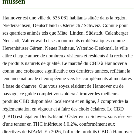
müssen
Hannover est une ville de 535 061 habitants située dans la région
Niedersachsen, Deutschland / Österreich / Schweiz. Connue pour
ses quartiers animés tels que Mitte, Linden, Südstadt, Calenberger
Neustadt, Vahrenwald et ses monuments emblématiques comme
Herrenhäuser Gärten, Neues Rathaus, Waterloo-Denkmal, la ville
attire chaque année de nombreux visiteurs et résidents à la recherche
de produits naturels de qualité. Le marché du CBD à Hannover a
connu une croissance significative ces dernières années, reflétant la
tendance nationale et européenne vers les compléments alimentaires
à base de chanvre. Que vous soyez résident de Hannover ou de
passage, ce guide complet vous aidera à trouver les meilleurs
produits CBD disponibles localement et en ligne, à comprendre la
réglementation en vigueur et à faire des choix éclairés. Le CBD
(CBD) est légal en Deutschland / Österreich / Schweiz sous réserve
d'une teneur en THC inférieure à 0.2%, conformément aux
directives de BfArM. En 2026, l'offre de produits CBD à Hannover