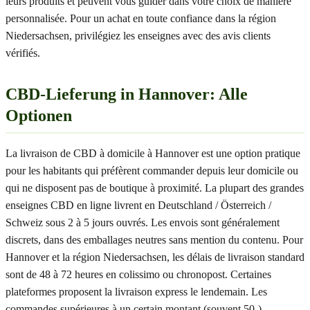
leurs produits et peuvent vous guider dans votre choix de manière
personnalisée. Pour un achat en toute confiance dans la région
Niedersachsen, privilégiez les enseignes avec des avis clients
vérifiés.
CBD-Lieferung in Hannover: Alle
Optionen
La livraison de CBD à domicile à Hannover est une option pratique
pour les habitants qui préfèrent commander depuis leur domicile ou
qui ne disposent pas de boutique à proximité. La plupart des grandes
enseignes CBD en ligne livrent en Deutschland / Österreich /
Schweiz sous 2 à 5 jours ouvrés. Les envois sont généralement
discrets, dans des emballages neutres sans mention du contenu. Pour
Hannover et la région Niedersachsen, les délais de livraison standard
sont de 48 à 72 heures en colissimo ou chronopost. Certaines
plateformes proposent la livraison express le lendemain. Les
commandes supérieures à un certain montant (souvent 50-)