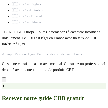
🇬🇧 CBD in English
🇩🇪 CBD auf Deutsch
🇪🇸 CBD en Español
🇮🇹 CBD in Italiano
© 2026 CBD Europa. Toutes informations à caractère informatif
uniquement. Le CBD est légal en France avec un taux de THC
inférieur à 0,3%.
À propos
Mentions légales
Politique de confidentialité
Contact
Ce site ne constitue pas un avis médical. Consultez un professionnel
de santé avant toute utilisation de produits CBD.
🌿
Recevez notre guide CBD gratuit