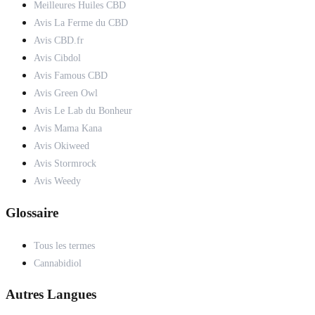
Meilleures Huiles CBD
Avis La Ferme du CBD
Avis CBD.fr
Avis Cibdol
Avis Famous CBD
Avis Green Owl
Avis Le Lab du Bonheur
Avis Mama Kana
Avis Okiweed
Avis Stormrock
Avis Weedy
Glossaire
Tous les termes
Cannabidiol
Autres Langues