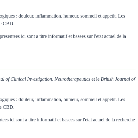
giques : douleur, inflammation, humeur, sommeil et appetit. Les
 le CBD.
entees ici sont a titre informatif et basees sur l'etat actuel de la
al of Clinical Investigation
,
Neurotherapeutics
et le
British Journal of
giques : douleur, inflammation, humeur, sommeil et appetit. Les
 le CBD.
 ici sont a titre informatif et basees sur l'etat actuel de la recherche