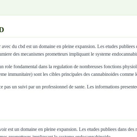
BD
er avec du cbd est un domaine en pleine expansion. Les etudes publiee
umiere des mecanismes prometteurs impliquant le systeme endocannabi
 role fondamental dans la regulation de nombreuses fonctions physiolo
teme immunitaire) sont les cibles principales des cannabinoides comme
 pas un suivi par un professionnel de sante. Les informations presentees i
 savoir est un domaine en pleine expansion. Les etudes publiees dans de
mes prometteurs impliquant le systeme endocannabinoide.