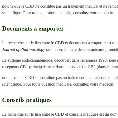
notons que le CBD ne constitue pas un traitement medical et ne remplace
scientifique. Pour toute question medicale, consultez votre medecin.
Documents a emporter
La recherche sur le lien entre le CBD et documents a emporter est u
Journal of Pharmacology
ont mis en lumiere des mecanismes promett
Le systeme endocannabinoide, decouvert dans les annees 1990, joue un
recepteurs CB1 (principalement dans le cerveau) et CB2 (dans le sys
notons que le CBD ne constitue pas un traitement medical et ne remplace
scientifique. Pour toute question medicale, consultez votre medecin.
Conseils pratiques
La recherche sur le lien entre le CBD et conseils pratiques est un d