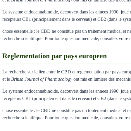
Le systeme endocannabinoide, decouvert dans les annees 1990, joue un
recepteurs CB1 (principalement dans le cerveau) et CB2 (dans le sys
chose essentielle : le CBD ne constitue pas un traitement medical et ne 
recherche scientifique. Pour toute question medicale, consultez votre
Reglementation par pays europeen
La recherche sur le lien entre le CBD et reglementation par pays eu
et le
British Journal of Pharmacology
ont mis en lumiere des mecanis
Le systeme endocannabinoide, decouvert dans les annees 1990, joue un
recepteurs CB1 (principalement dans le cerveau) et CB2 (dans le sys
chose essentielle : le CBD ne constitue pas un traitement medical et ne 
recherche scientifique. Pour toute question medicale, consultez votre