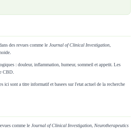
s dans des revues comme le
Journal of Clinical Investigation
,
noide.
giques : douleur, inflammation, humeur, sommeil et appetit. Les
 le CBD.
ci sont a titre informatif et basees sur l'etat actuel de la recherche
s revues comme le
Journal of Clinical Investigation
,
Neurotherapeutics