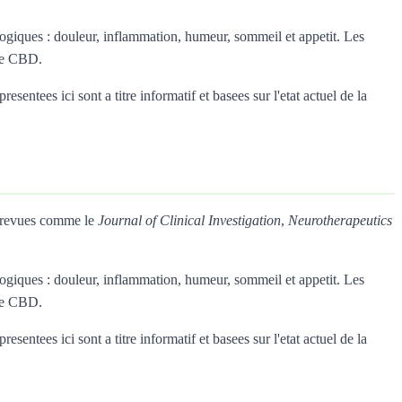
giques : douleur, inflammation, humeur, sommeil et appetit. Les
 le CBD.
entees ici sont a titre informatif et basees sur l'etat actuel de la
s revues comme le
Journal of Clinical Investigation
,
Neurotherapeutics
giques : douleur, inflammation, humeur, sommeil et appetit. Les
 le CBD.
entees ici sont a titre informatif et basees sur l'etat actuel de la