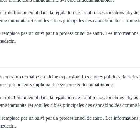
 role fondamental dans la regulation de nombreuses fonctions physiolo
teme immunitaire) sont les cibles principales des cannabinoides comme
remplace pas un suivi par un professionnel de sante. Les informations pres
 medecin.
ropeen est un domaine en pleine expansion. Les etudes publiees dans de
mes prometteurs impliquant le systeme endocannabinoide.
 role fondamental dans la regulation de nombreuses fonctions physiolo
teme immunitaire) sont les cibles principales des cannabinoides comme
remplace pas un suivi par un professionnel de sante. Les informations pres
 medecin.