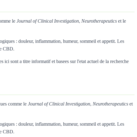
 comme le
Journal of Clinical Investigation
,
Neurotherapeutics
et le
giques : douleur, inflammation, humeur, sommeil et appetit. Les
 le CBD.
ci sont a titre informatif et basees sur l'etat actuel de la recherche
revues comme le
Journal of Clinical Investigation
,
Neurotherapeutics
et
giques : douleur, inflammation, humeur, sommeil et appetit. Les
 le CBD.