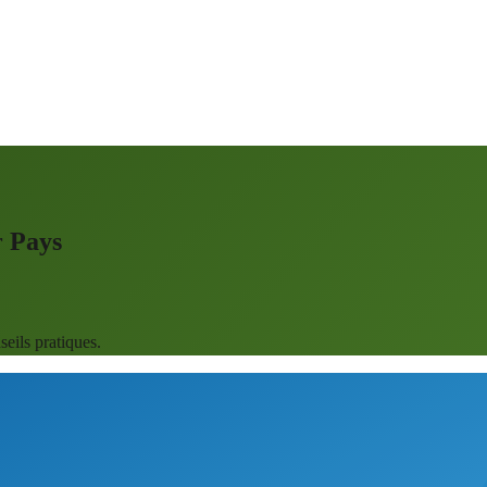
r Pays
eils pratiques.