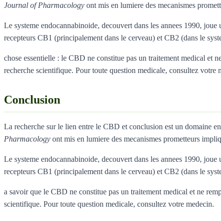
Journal of Pharmacology
ont mis en lumiere des mecanismes promett
Le systeme endocannabinoide, decouvert dans les annees 1990, joue un
recepteurs CB1 (principalement dans le cerveau) et CB2 (dans le sys
chose essentielle : le CBD ne constitue pas un traitement medical et ne 
recherche scientifique. Pour toute question medicale, consultez votre
Conclusion
La recherche sur le lien entre le CBD et conclusion est un domaine e
Pharmacology
ont mis en lumiere des mecanismes prometteurs impli
Le systeme endocannabinoide, decouvert dans les annees 1990, joue un
recepteurs CB1 (principalement dans le cerveau) et CB2 (dans le sys
a savoir que le CBD ne constitue pas un traitement medical et ne remplac
scientifique. Pour toute question medicale, consultez votre medecin.