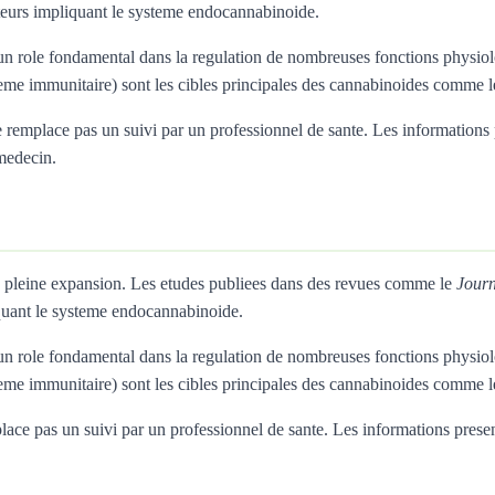
eurs impliquant le systeme endocannabinoide.
 role fondamental dans la regulation de nombreuses fonctions physiolo
teme immunitaire) sont les cibles principales des cannabinoides comme
remplace pas un suivi par un professionnel de sante. Les informations pres
 medecin.
n pleine expansion. Les etudes publiees dans des revues comme le
Journ
quant le systeme endocannabinoide.
 role fondamental dans la regulation de nombreuses fonctions physiolo
teme immunitaire) sont les cibles principales des cannabinoides comme
e pas un suivi par un professionnel de sante. Les informations presentees