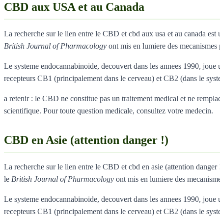
CBD aux USA et au Canada
La recherche sur le lien entre le CBD et cbd aux usa et au canada es
British Journal of Pharmacology
ont mis en lumiere des mecanismes 
Le systeme endocannabinoide, decouvert dans les annees 1990, joue un
recepteurs CB1 (principalement dans le cerveau) et CB2 (dans le sys
a retenir : le CBD ne constitue pas un traitement medical et ne remplace
scientifique. Pour toute question medicale, consultez votre medecin.
CBD en Asie (attention danger !)
La recherche sur le lien entre le CBD et cbd en asie (attention dange
le
British Journal of Pharmacology
ont mis en lumiere des mecanisme
Le systeme endocannabinoide, decouvert dans les annees 1990, joue un
recepteurs CB1 (principalement dans le cerveau) et CB2 (dans le sys