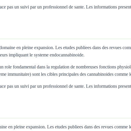
 pas un suivi par un professionnel de sante. Les informations presentees 
n domaine en pleine expansion. Les etudes publiees dans des revues co
eurs impliquant le systeme endocannabinoide.
 role fondamental dans la regulation de nombreuses fonctions physiolo
teme immunitaire) sont les cibles principales des cannabinoides comme
 pas un suivi par un professionnel de sante. Les informations presentees 
omaine en pleine expansion. Les etudes publiees dans des revues comme 