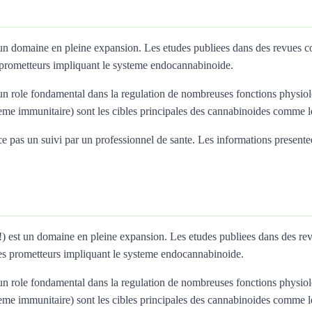
t un domaine en pleine expansion. Les etudes publiees dans des revues
prometteurs impliquant le systeme endocannabinoide.
 role fondamental dans la regulation de nombreuses fonctions physiolo
teme immunitaire) sont les cibles principales des cannabinoides comme
 pas un suivi par un professionnel de sante. Les informations presentees i
r !) est un domaine en pleine expansion. Les etudes publiees dans des 
s prometteurs impliquant le systeme endocannabinoide.
 role fondamental dans la regulation de nombreuses fonctions physiolo
teme immunitaire) sont les cibles principales des cannabinoides comme