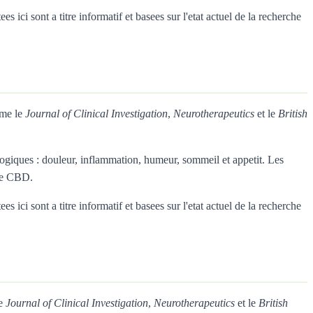
ici sont a titre informatif et basees sur l'etat actuel de la recherche
mme le
Journal of Clinical Investigation
,
Neurotherapeutics
et le
British
giques : douleur, inflammation, humeur, sommeil et appetit. Les
 le CBD.
ici sont a titre informatif et basees sur l'etat actuel de la recherche
le
Journal of Clinical Investigation
,
Neurotherapeutics
et le
British