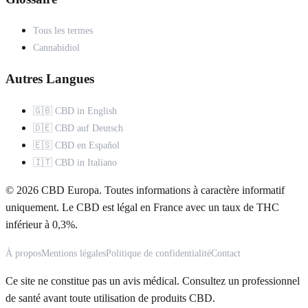
Tous les termes
Cannabidiol
Autres Langues
🇬🇧 CBD in English
🇩🇪 CBD auf Deutsch
🇪🇸 CBD en Español
🇮🇹 CBD in Italiano
© 2026 CBD Europa. Toutes informations à caractère informatif
uniquement. Le CBD est légal en France avec un taux de THC
inférieur à 0,3%.
À propos
Mentions légales
Politique de confidentialité
Contact
Ce site ne constitue pas un avis médical. Consultez un professionnel
de santé avant toute utilisation de produits CBD.