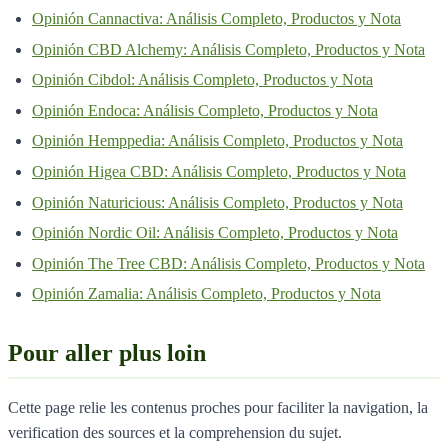
Opinión Cannactiva: Análisis Completo, Productos y Nota
Opinión CBD Alchemy: Análisis Completo, Productos y Nota
Opinión Cibdol: Análisis Completo, Productos y Nota
Opinión Endoca: Análisis Completo, Productos y Nota
Opinión Hemppedia: Análisis Completo, Productos y Nota
Opinión Higea CBD: Análisis Completo, Productos y Nota
Opinión Naturicious: Análisis Completo, Productos y Nota
Opinión Nordic Oil: Análisis Completo, Productos y Nota
Opinión The Tree CBD: Análisis Completo, Productos y Nota
Opinión Zamalia: Análisis Completo, Productos y Nota
Pour aller plus loin
Cette page relie les contenus proches pour faciliter la navigation, la
verification des sources et la comprehension du sujet.