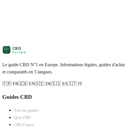
Le guide CBD N°1 en Europe. Informations légales, guides d'achat
et comparatifs en 5 langues.
🇫🇷 FR
🇬🇧 EN
🇩🇪 DE
🇪🇸 ES
🇮🇹 IT
Guides CBD
Tous les guides
Quiz CBD
CBD France