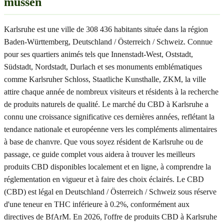
müssen
Karlsruhe est une ville de 308 436 habitants située dans la région
Baden-Württemberg, Deutschland / Österreich / Schweiz. Connue
pour ses quartiers animés tels que Innenstadt-West, Oststadt,
Südstadt, Nordstadt, Durlach et ses monuments emblématiques
comme Karlsruher Schloss, Staatliche Kunsthalle, ZKM, la ville
attire chaque année de nombreux visiteurs et résidents à la recherche
de produits naturels de qualité. Le marché du CBD à Karlsruhe a
connu une croissance significative ces dernières années, reflétant la
tendance nationale et européenne vers les compléments alimentaires
à base de chanvre. Que vous soyez résident de Karlsruhe ou de
passage, ce guide complet vous aidera à trouver les meilleurs
produits CBD disponibles localement et en ligne, à comprendre la
réglementation en vigueur et à faire des choix éclairés. Le CBD
(CBD) est légal en Deutschland / Österreich / Schweiz sous réserve
d'une teneur en THC inférieure à 0.2%, conformément aux
directives de BfArM. En 2026, l'offre de produits CBD à Karlsruhe