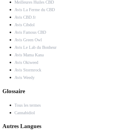
Meilleures Huiles CBD
Avis La Ferme du CBD
Avis CBD.fr
Avis Cibdol
Avis Famous CBD
Avis Green Owl
Avis Le Lab du Bonheur
Avis Mama Kana
Avis Okiweed
Avis Stormrock
Avis Weedy
Glossaire
Tous les termes
Cannabidiol
Autres Langues