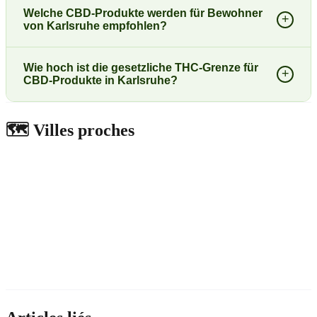
Welche CBD-Produkte werden für Bewohner
+
von Karlsruhe empfohlen?
Wie hoch ist die gesetzliche THC-Grenze für
+
CBD-Produkte in Karlsruhe?
🗺️
Villes proches