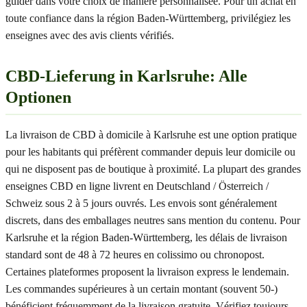
guider dans votre choix de manière personnalisée. Pour un achat en
toute confiance dans la région Baden-Württemberg, privilégiez les
enseignes avec des avis clients vérifiés.
CBD-Lieferung in Karlsruhe: Alle
Optionen
La livraison de CBD à domicile à Karlsruhe est une option pratique
pour les habitants qui préfèrent commander depuis leur domicile ou
qui ne disposent pas de boutique à proximité. La plupart des grandes
enseignes CBD en ligne livrent en Deutschland / Österreich /
Schweiz sous 2 à 5 jours ouvrés. Les envois sont généralement
discrets, dans des emballages neutres sans mention du contenu. Pour
Karlsruhe et la région Baden-Württemberg, les délais de livraison
standard sont de 48 à 72 heures en colissimo ou chronopost.
Certaines plateformes proposent la livraison express le lendemain.
Les commandes supérieures à un certain montant (souvent 50-)
bénéficient fréquemment de la livraison gratuite. Vérifiez toujours