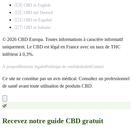
🇬🇧 CBD in English
🇩🇪 CBD auf Deutsch
🇪🇸 CBD en Español
🇮🇹 CBD in Italiano
© 2026 CBD Europa. Toutes informations à caractère informatif
uniquement. Le CBD est légal en France avec un taux de THC
inférieur à 0,3%.
À propos
Mentions légales
Politique de confidentialité
Contact
Ce site ne constitue pas un avis médical. Consultez un professionnel
de santé avant toute utilisation de produits CBD.
🌿
Recevez notre guide CBD gratuit