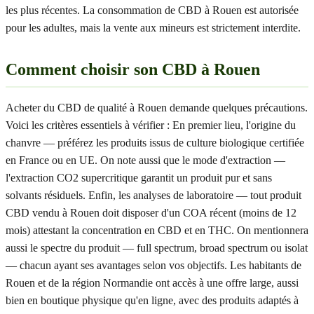
les plus récentes. La consommation de CBD à Rouen est autorisée
pour les adultes, mais la vente aux mineurs est strictement interdite.
Comment choisir son CBD à Rouen
Acheter du CBD de qualité à Rouen demande quelques précautions.
Voici les critères essentiels à vérifier : En premier lieu, l'origine du
chanvre — préférez les produits issus de culture biologique certifiée
en France ou en UE. On note aussi que le mode d'extraction —
l'extraction CO2 supercritique garantit un produit pur et sans
solvants résiduels. Enfin, les analyses de laboratoire — tout produit
CBD vendu à Rouen doit disposer d'un COA récent (moins de 12
mois) attestant la concentration en CBD et en THC. On mentionnera
aussi le spectre du produit — full spectrum, broad spectrum ou isolat
— chacun ayant ses avantages selon vos objectifs. Les habitants de
Rouen et de la région Normandie ont accès à une offre large, aussi
bien en boutique physique qu'en ligne, avec des produits adaptés à