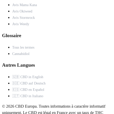
Avis Mama Kana
Avis Okiweed
Avis Stormrock
Avis Weedy
Glossaire
Tous les termes
Cannabidiol
Autres Langues
🇬🇧 CBD in English
🇩🇪 CBD auf Deutsch
🇪🇸 CBD en Español
🇮🇹 CBD in Italiano
© 2026 CBD Europa. Toutes informations à caractère informatif
uniquement. Le CBD est légal en France avec un taux de THC