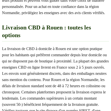
leurs produits et peuvent vous guider dans votre choix de manière
personnalisée. Pour un achat en toute confiance dans la région
Normandie, privilégiez les enseignes avec des avis clients vérifiés.
Livraison CBD à Rouen : toutes les
options
La livraison de CBD à domicile à Rouen est une option pratique
pour les habitants qui préfèrent commander depuis leur domicile ou
qui ne disposent pas de boutique à proximité. La plupart des grandes
enseignes CBD en ligne livrent en France sous 2 à 5 jours ouvrés.
Les envois sont généralement discrets, dans des emballages neutres
sans mention du contenu. Pour Rouen et la région Normandie, les
délais de livraison standard sont de 48 à 72 heures en colissimo ou
chronopost. Certaines plateformes proposent la livraison express le
lendemain. Les commandes supérieures à un certain montant
(souvent 50-) bénéficient fréquemment de la livraison gratuite.
Vérifiez toujours que le site dispose d'un numéro SIRET, d'une