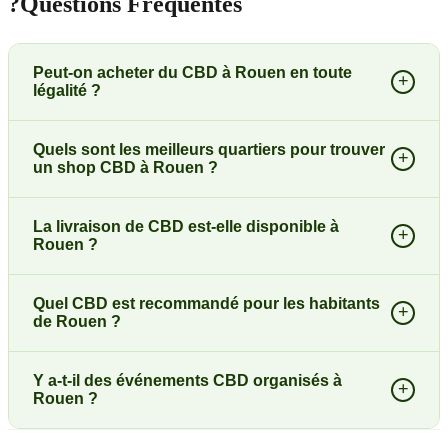
?
Questions Fréquentes
Peut-on acheter du CBD à Rouen en toute
+
légalité ?
Quels sont les meilleurs quartiers pour trouver
+
un shop CBD à Rouen ?
La livraison de CBD est-elle disponible à
+
Rouen ?
Quel CBD est recommandé pour les habitants
+
de Rouen ?
Y a-t-il des événements CBD organisés à
+
Rouen ?