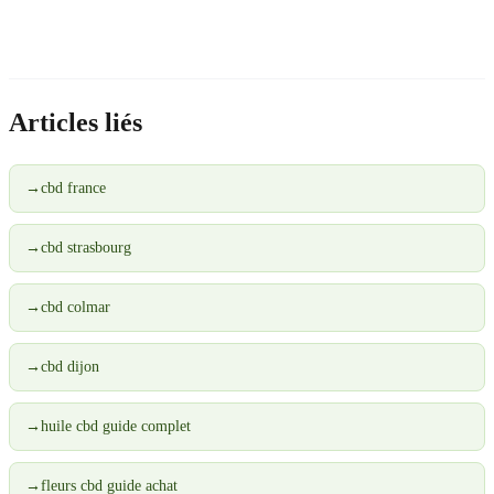
Articles liés
→
cbd france
→
cbd strasbourg
→
cbd colmar
→
cbd dijon
→
huile cbd guide complet
→
fleurs cbd guide achat