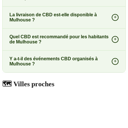
La livraison de CBD est-elle disponible à
+
Mulhouse ?
Quel CBD est recommandé pour les habitants
+
de Mulhouse ?
Y a-t-il des événements CBD organisés à
+
Mulhouse ?
🗺️
Villes proches