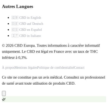
Autres Langues
🇬🇧 CBD in English
🇩🇪 CBD auf Deutsch
🇪🇸 CBD en Español
🇮🇹 CBD in Italiano
© 2026 CBD Europa. Toutes informations à caractère informatif
uniquement. Le CBD est légal en France avec un taux de THC
inférieur à 0,3%.
À propos
Mentions légales
Politique de confidentialité
Contact
Ce site ne constitue pas un avis médical. Consultez un professionnel
de santé avant toute utilisation de produits CBD.
🌿