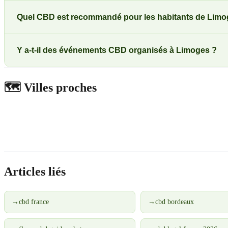
Quel CBD est recommandé pour les habitants de Limo
Y a-t-il des événements CBD organisés à Limoges ?
🗺️
Villes proches
Articles liés
→
cbd france
→
cbd bordeaux