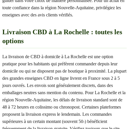
guider dans votre choix de manière personnalisée. Pour un achat en
toute confiance dans la région Nouvelle-Aquitaine, privilégiez les
enseignes avec des avis clients vérifiés.
Livraison CBD à La Rochelle : toutes les
options
La livraison de CBD à domicile à La Rochelle est une option
pratique pour les habitants qui préfèrent commander depuis leur
domicile ou qui ne disposent pas de boutique à proximité. La plupart
des grandes enseignes CBD en ligne livrent en France sous 2 à 5
jours ouvrés. Les envois sont généralement discrets, dans des
emballages neutres sans mention du contenu. Pour La Rochelle et la
région Nouvelle-Aquitaine, les délais de livraison standard sont de
48 à 72 heures en colissimo ou chronopost. Certaines plateformes
proposent la livraison express le lendemain. Les commandes
supérieures à un certain montant (souvent 50-) bénéficient
fréquemment de la livraison gratuite. Vérifiez toujours que le site