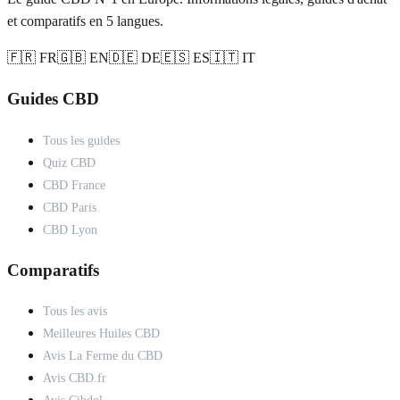
et comparatifs en 5 langues.
🇫🇷 FR
🇬🇧 EN
🇩🇪 DE
🇪🇸 ES
🇮🇹 IT
Guides CBD
Tous les guides
Quiz CBD
CBD France
CBD Paris
CBD Lyon
Comparatifs
Tous les avis
Meilleures Huiles CBD
Avis La Ferme du CBD
Avis CBD.fr