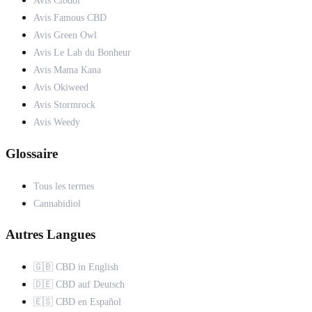
Avis Cibdol
Avis Famous CBD
Avis Green Owl
Avis Le Lab du Bonheur
Avis Mama Kana
Avis Okiweed
Avis Stormrock
Avis Weedy
Glossaire
Tous les termes
Cannabidiol
Autres Langues
🇬🇧 CBD in English
🇩🇪 CBD auf Deutsch
🇪🇸 CBD en Español