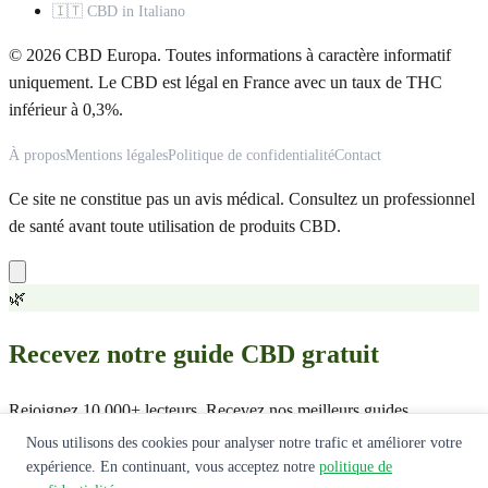
🇮🇹 CBD in Italiano
© 2026 CBD Europa. Toutes informations à caractère informatif
uniquement. Le CBD est légal en France avec un taux de THC
inférieur à 0,3%.
À propos
Mentions légales
Politique de confidentialité
Contact
Ce site ne constitue pas un avis médical. Consultez un professionnel
de santé avant toute utilisation de produits CBD.
🌿
Recevez notre guide CBD gratuit
Rejoignez 10 000+ lecteurs. Recevez nos meilleurs guides,
comparatifs et offres exclusives.
Nous utilisons des cookies pour analyser notre trafic et améliorer votre
expérience. En continuant, vous acceptez notre
politique de
Recevoir le guide