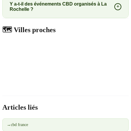
Y a-t-il des événements CBD organisés à La
+
Rochelle ?
🗺️
Villes proches
Articles liés
→
cbd france