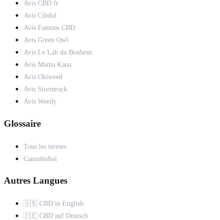
Avis CBD.fr
Avis Cibdol
Avis Famous CBD
Avis Green Owl
Avis Le Lab du Bonheur
Avis Mama Kana
Avis Okiweed
Avis Stormrock
Avis Weedy
Glossaire
Tous les termes
Cannabidiol
Autres Langues
🇬🇧 CBD in English
🇩🇪 CBD auf Deutsch