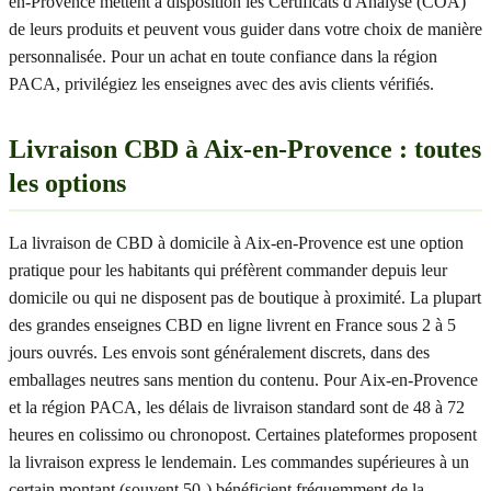
en-Provence mettent à disposition les Certificats d'Analyse (COA)
de leurs produits et peuvent vous guider dans votre choix de manière
personnalisée. Pour un achat en toute confiance dans la région
PACA, privilégiez les enseignes avec des avis clients vérifiés.
Livraison CBD à Aix-en-Provence : toutes
les options
La livraison de CBD à domicile à Aix-en-Provence est une option
pratique pour les habitants qui préfèrent commander depuis leur
domicile ou qui ne disposent pas de boutique à proximité. La plupart
des grandes enseignes CBD en ligne livrent en France sous 2 à 5
jours ouvrés. Les envois sont généralement discrets, dans des
emballages neutres sans mention du contenu. Pour Aix-en-Provence
et la région PACA, les délais de livraison standard sont de 48 à 72
heures en colissimo ou chronopost. Certaines plateformes proposent
la livraison express le lendemain. Les commandes supérieures à un
certain montant (souvent 50-) bénéficient fréquemment de la