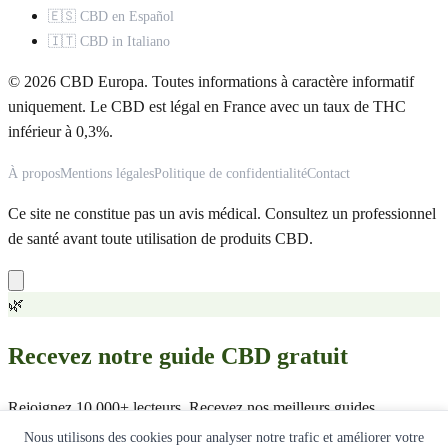
🇪🇸 CBD en Español
🇮🇹 CBD in Italiano
© 2026 CBD Europa. Toutes informations à caractère informatif
uniquement. Le CBD est légal en France avec un taux de THC
inférieur à 0,3%.
À propos
Mentions légales
Politique de confidentialité
Contact
Ce site ne constitue pas un avis médical. Consultez un professionnel
de santé avant toute utilisation de produits CBD.
🌿
Recevez notre guide CBD gratuit
Rejoignez 10 000+ lecteurs. Recevez nos meilleurs guides,
comparatifs et offres exclusives.
Nous utilisons des cookies pour analyser notre trafic et améliorer votre