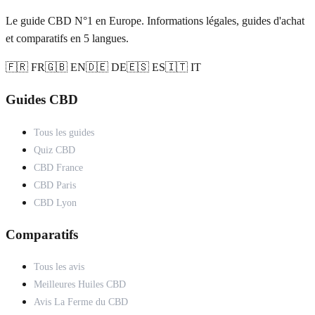
Le guide CBD N°1 en Europe. Informations légales, guides d'achat
et comparatifs en 5 langues.
🇫🇷 FR
🇬🇧 EN
🇩🇪 DE
🇪🇸 ES
🇮🇹 IT
Guides CBD
Tous les guides
Quiz CBD
CBD France
CBD Paris
CBD Lyon
Comparatifs
Tous les avis
Meilleures Huiles CBD
Avis La Ferme du CBD