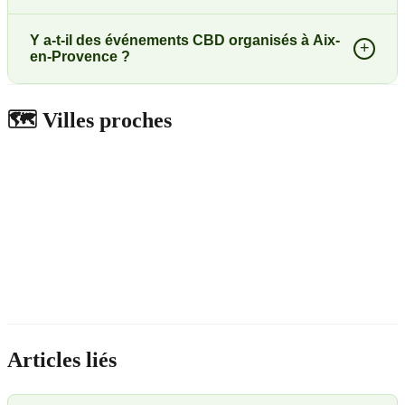
Y a-t-il des événements CBD organisés à Aix-
+
en-Provence ?
🗺️
Villes proches
Articles liés