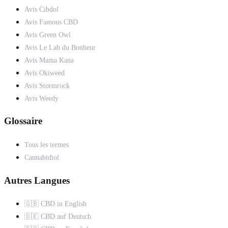
Avis Cibdol
Avis Famous CBD
Avis Green Owl
Avis Le Lab du Bonheur
Avis Mama Kana
Avis Okiweed
Avis Stormrock
Avis Weedy
Glossaire
Tous les termes
Cannabidiol
Autres Langues
🇬🇧 CBD in English
🇩🇪 CBD auf Deutsch