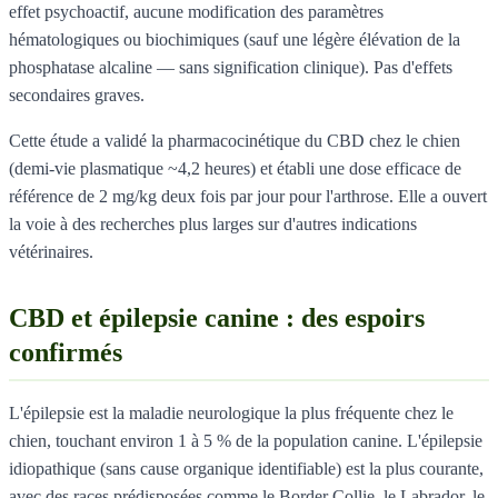
effet psychoactif, aucune modification des paramètres
hématologiques ou biochimiques (sauf une légère élévation de la
phosphatase alcaline — sans signification clinique). Pas d'effets
secondaires graves.
Cette étude a validé la pharmacocinétique du CBD chez le chien
(demi-vie plasmatique ~4,2 heures) et établi une dose efficace de
référence de 2 mg/kg deux fois par jour pour l'arthrose. Elle a ouvert
la voie à des recherches plus larges sur d'autres indications
vétérinaires.
CBD et épilepsie canine : des espoirs
confirmés
L'épilepsie est la maladie neurologique la plus fréquente chez le
chien, touchant environ 1 à 5 % de la population canine. L'épilepsie
idiopathique (sans cause organique identifiable) est la plus courante,
avec des races prédisposées comme le Border Collie, le Labrador, le