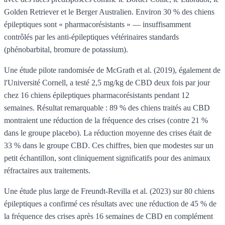
Golden Retriever et le Berger Australien. Environ 30 % des chiens
épileptiques sont « pharmacorésistants » — insuffisamment
contrôlés par les anti-épileptiques vétérinaires standards
(phénobarbital, bromure de potassium).
Une étude pilote randomisée de McGrath et al. (2019), également de
l'Université Cornell, a testé 2,5 mg/kg de CBD deux fois par jour
chez 16 chiens épileptiques pharmacorésistants pendant 12
semaines. Résultat remarquable : 89 % des chiens traités au CBD
montraient une réduction de la fréquence des crises (contre 21 %
dans le groupe placebo). La réduction moyenne des crises était de
33 % dans le groupe CBD. Ces chiffres, bien que modestes sur un
petit échantillon, sont cliniquement significatifs pour des animaux
réfractaires aux traitements.
Une étude plus large de Freundt-Revilla et al. (2023) sur 80 chiens
épileptiques a confirmé ces résultats avec une réduction de 45 % de
la fréquence des crises après 16 semaines de CBD en complément