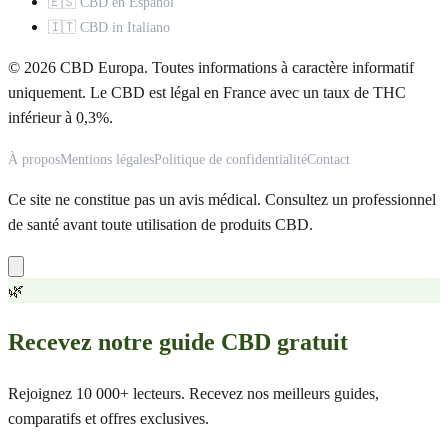
🇪🇸 CBD en Español
🇮🇹 CBD in Italiano
© 2026 CBD Europa. Toutes informations à caractère informatif
uniquement. Le CBD est légal en France avec un taux de THC
inférieur à 0,3%.
À propos
Mentions légales
Politique de confidentialité
Contact
Ce site ne constitue pas un avis médical. Consultez un professionnel
de santé avant toute utilisation de produits CBD.
🌿
Recevez notre guide CBD gratuit
Rejoignez 10 000+ lecteurs. Recevez nos meilleurs guides,
comparatifs et offres exclusives.