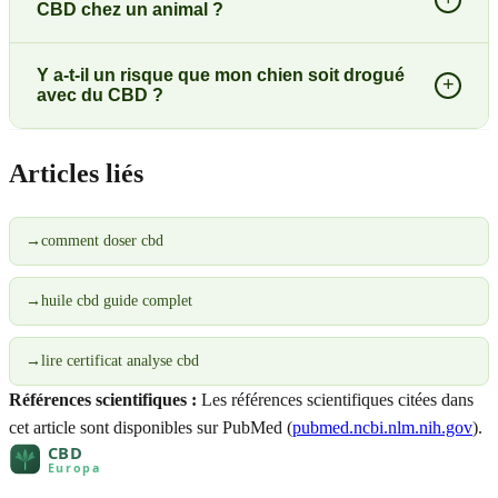
CBD chez un animal ?
Y a-t-il un risque que mon chien soit drogué
+
avec du CBD ?
Articles liés
→
comment doser cbd
→
huile cbd guide complet
→
lire certificat analyse cbd
Références scientifiques :
Les références scientifiques citées dans
cet article sont disponibles sur PubMed (
pubmed.ncbi.nlm.nih.gov
).