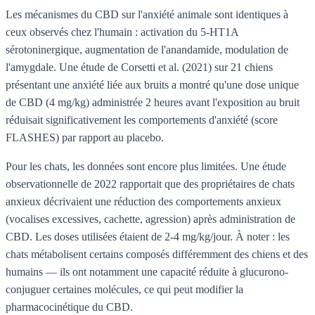
Les mécanismes du CBD sur l'anxiété animale sont identiques à
ceux observés chez l'humain : activation du 5-HT1A
sérotoninergique, augmentation de l'anandamide, modulation de
l'amygdale. Une étude de Corsetti et al. (2021) sur 21 chiens
présentant une anxiété liée aux bruits a montré qu'une dose unique
de CBD (4 mg/kg) administrée 2 heures avant l'exposition au bruit
réduisait significativement les comportements d'anxiété (score
FLASHES) par rapport au placebo.
Pour les chats, les données sont encore plus limitées. Une étude
observationnelle de 2022 rapportait que des propriétaires de chats
anxieux décrivaient une réduction des comportements anxieux
(vocalises excessives, cachette, agression) après administration de
CBD. Les doses utilisées étaient de 2-4 mg/kg/jour. À noter : les
chats métabolisent certains composés différemment des chiens et des
humains — ils ont notamment une capacité réduite à glucurono-
conjuguer certaines molécules, ce qui peut modifier la
pharmacocinétique du CBD.