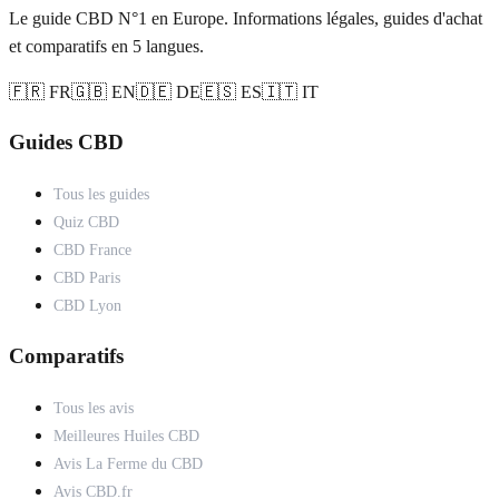
Le guide CBD N°1 en Europe. Informations légales, guides d'achat
et comparatifs en 5 langues.
🇫🇷 FR
🇬🇧 EN
🇩🇪 DE
🇪🇸 ES
🇮🇹 IT
Guides CBD
Tous les guides
Quiz CBD
CBD France
CBD Paris
CBD Lyon
Comparatifs
Tous les avis
Meilleures Huiles CBD
Avis La Ferme du CBD
Avis CBD.fr