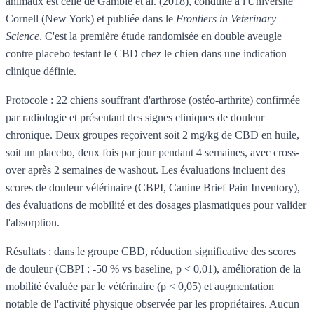
animaux est celle de Gamble et al. (2018), conduite à l'Université
Cornell (New York) et publiée dans le
Frontiers in Veterinary
Science
. C'est la première étude randomisée en double aveugle
contre placebo testant le CBD chez le chien dans une indication
clinique définie.
Protocole : 22 chiens souffrant d'arthrose (ostéo-arthrite) confirmée
par radiologie et présentant des signes cliniques de douleur
chronique. Deux groupes reçoivent soit 2 mg/kg de CBD en huile,
soit un placebo, deux fois par jour pendant 4 semaines, avec cross-
over après 2 semaines de washout. Les évaluations incluent des
scores de douleur vétérinaire (CBPI, Canine Brief Pain Inventory),
des évaluations de mobilité et des dosages plasmatiques pour valider
l'absorption.
Résultats : dans le groupe CBD, réduction significative des scores
de douleur (CBPI : -50 % vs baseline, p < 0,01), amélioration de la
mobilité évaluée par le vétérinaire (p < 0,05) et augmentation
notable de l'activité physique observée par les propriétaires. Aucun